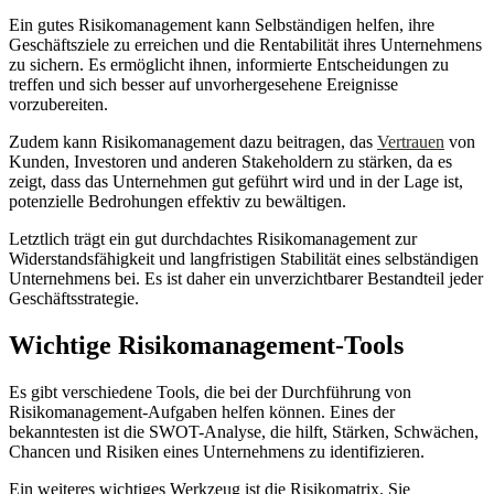
Ein gutes Risikomanagement kann Selbständigen helfen, ihre
Geschäftsziele zu erreichen und die Rentabilität ihres Unternehmens
zu sichern. Es ermöglicht ihnen, informierte Entscheidungen zu
treffen und sich besser auf unvorhergesehene Ereignisse
vorzubereiten.
Zudem kann Risikomanagement dazu beitragen, das
Vertrauen
von
Kunden, Investoren und anderen Stakeholdern zu stärken, da es
zeigt, dass das Unternehmen gut geführt wird und in der Lage ist,
potenzielle Bedrohungen effektiv zu bewältigen.
Letztlich trägt ein gut durchdachtes Risikomanagement zur
Widerstandsfähigkeit und langfristigen Stabilität eines selbständigen
Unternehmens bei. Es ist daher ein unverzichtbarer Bestandteil jeder
Geschäftsstrategie.
Wichtige Risikomanagement-Tools
Es gibt verschiedene Tools, die bei der Durchführung von
Risikomanagement-Aufgaben helfen können. Eines der
bekanntesten ist die SWOT-Analyse, die hilft, Stärken, Schwächen,
Chancen und Risiken eines Unternehmens zu identifizieren.
Ein weiteres wichtiges Werkzeug ist die Risikomatrix. Sie