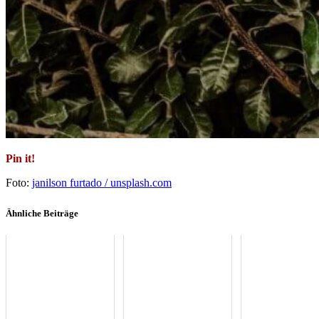
Pin it!
Foto:
janilson furtado / unsplash.com
Ähnliche Beiträge