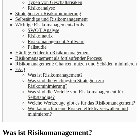
Typen von Geschäftsrisiken
Risikoanalyse
Strategien zur Risikominimierung
Selbständige und Risikomanagement
Wichtige Risikomanagement-Tools
SWOT-Analyse
Risikomatrix
Risikomanagement-Software
Fallstudie
Häufige Fehler im Risikomanagement
Risikomanagement als fortlaufender Prozess
Risikomanagement: Chancen nutzen und Schäden minimieren
FAQ
Was ist Risikomanagement?
Was sind die wichtigsten Strategien zur
Risikominimierung?
Was sind die Vorteile von Risikomanagement für
Selbständige?
Welche Werkzeuge gibt es für das Risikomanagement?
Wie kann ich meine Risiken effektiv verwalten und
minimieren?
Was ist Risikomanagement?