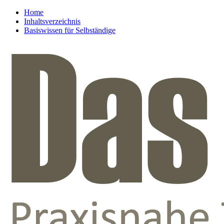
Home
Inhaltsverzeichnis
Basiswissen für Selbständige