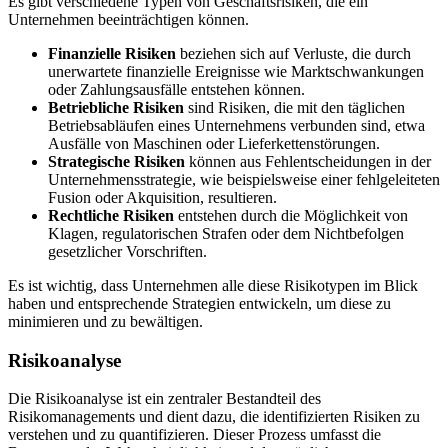
Es gibt verschiedene Typen von Geschäftsrisiken, die ein
Unternehmen beeinträchtigen können.
Finanzielle Risiken
beziehen sich auf Verluste, die durch
unerwartete finanzielle Ereignisse wie Marktschwankungen
oder Zahlungsausfälle entstehen können.
Betriebliche Risiken
sind Risiken, die mit den täglichen
Betriebsabläufen eines Unternehmens verbunden sind, etwa
Ausfälle von Maschinen oder Lieferkettenstörungen.
Strategische Risiken
können aus Fehlentscheidungen in der
Unternehmensstrategie, wie beispielsweise einer fehlgeleiteten
Fusion oder Akquisition, resultieren.
Rechtliche Risiken
entstehen durch die Möglichkeit von
Klagen, regulatorischen Strafen oder dem Nichtbefolgen
gesetzlicher Vorschriften.
Es ist wichtig, dass Unternehmen alle diese Risikotypen im Blick
haben und entsprechende Strategien entwickeln, um diese zu
minimieren und zu bewältigen.
Risikoanalyse
Die Risikoanalyse ist ein zentraler Bestandteil des
Risikomanagements und dient dazu, die identifizierten Risiken zu
verstehen und zu quantifizieren. Dieser Prozess umfasst die