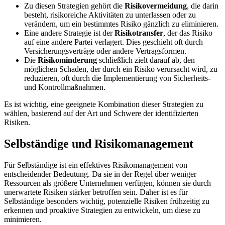
Zu diesen Strategien gehört die
Risikovermeidung
, die darin
besteht, risikoreiche Aktivitäten zu unterlassen oder zu
verändern, um ein bestimmtes Risiko gänzlich zu eliminieren.
Eine andere Strategie ist der
Risikotransfer
, der das Risiko
auf eine andere Partei verlagert. Dies geschieht oft durch
Versicherungsverträge oder andere Vertragsformen.
Die
Risikominderung
schließlich zielt darauf ab, den
möglichen Schaden, der durch ein Risiko verursacht wird, zu
reduzieren, oft durch die Implementierung von Sicherheits-
und Kontrollmaßnahmen.
Es ist wichtig, eine geeignete Kombination dieser Strategien zu
wählen, basierend auf der Art und Schwere der identifizierten
Risiken.
Selbständige und Risikomanagement
Für Selbständige ist ein effektives Risikomanagement von
entscheidender Bedeutung. Da sie in der Regel über weniger
Ressourcen als größere Unternehmen verfügen, können sie durch
unerwartete Risiken stärker betroffen sein. Daher ist es für
Selbständige besonders wichtig, potenzielle Risiken frühzeitig zu
erkennen und proaktive Strategien zu entwickeln, um diese zu
minimieren.