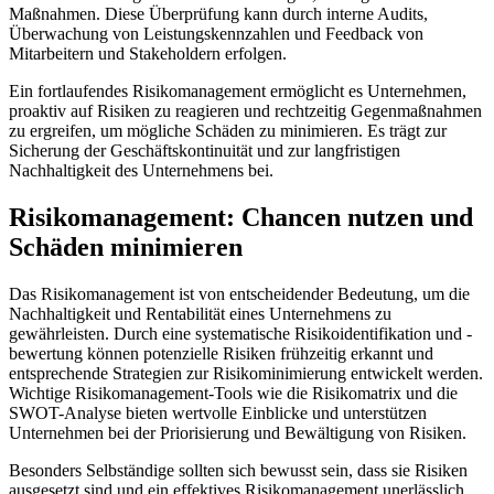
Maßnahmen. Diese Überprüfung kann durch interne Audits,
Überwachung von Leistungskennzahlen und Feedback von
Mitarbeitern und Stakeholdern erfolgen.
Ein fortlaufendes Risikomanagement ermöglicht es Unternehmen,
proaktiv auf Risiken zu reagieren und rechtzeitig Gegenmaßnahmen
zu ergreifen, um mögliche Schäden zu minimieren. Es trägt zur
Sicherung der Geschäftskontinuität und zur langfristigen
Nachhaltigkeit des Unternehmens bei.
Risikomanagement: Chancen nutzen und
Schäden minimieren
Das Risikomanagement ist von entscheidender Bedeutung, um die
Nachhaltigkeit und Rentabilität eines Unternehmens zu
gewährleisten. Durch eine systematische Risikoidentifikation und -
bewertung können potenzielle Risiken frühzeitig erkannt und
entsprechende Strategien zur Risikominimierung entwickelt werden.
Wichtige Risikomanagement-Tools wie die Risikomatrix und die
SWOT-Analyse bieten wertvolle Einblicke und unterstützen
Unternehmen bei der Priorisierung und Bewältigung von Risiken.
Besonders Selbständige sollten sich bewusst sein, dass sie Risiken
ausgesetzt sind und ein effektives Risikomanagement unerlässlich