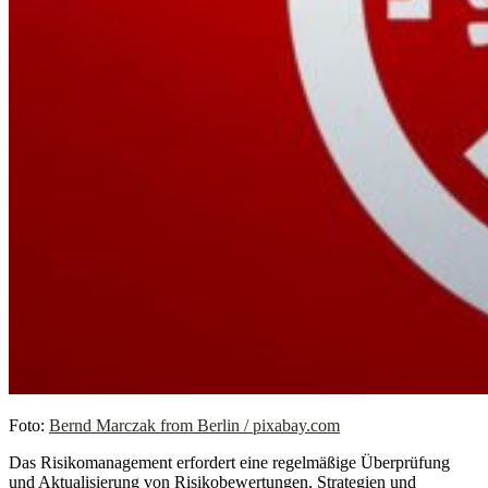
Foto:
Bernd Marczak from Berlin / pixabay.com
Das Risikomanagement erfordert eine regelmäßige Überprüfung
und Aktualisierung von Risikobewertungen, Strategien und