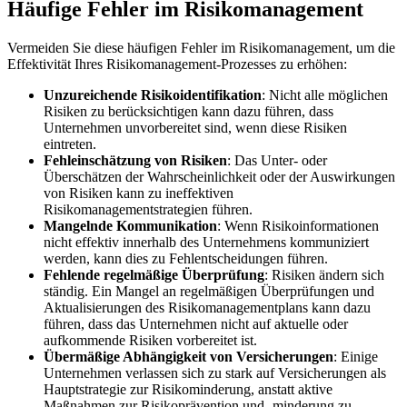
Häufige Fehler im Risikomanagement
Vermeiden Sie diese häufigen Fehler im Risikomanagement, um die
Effektivität Ihres Risikomanagement-Prozesses zu erhöhen:
Unzureichende Risikoidentifikation
: Nicht alle möglichen
Risiken zu berücksichtigen kann dazu führen, dass
Unternehmen unvorbereitet sind, wenn diese Risiken
eintreten.
Fehleinschätzung von Risiken
: Das Unter- oder
Überschätzen der Wahrscheinlichkeit oder der Auswirkungen
von Risiken kann zu ineffektiven
Risikomanagementstrategien führen.
Mangelnde Kommunikation
: Wenn Risikoinformationen
nicht effektiv innerhalb des Unternehmens kommuniziert
werden, kann dies zu Fehlentscheidungen führen.
Fehlende regelmäßige Überprüfung
: Risiken ändern sich
ständig. Ein Mangel an regelmäßigen Überprüfungen und
Aktualisierungen des Risikomanagementplans kann dazu
führen, dass das Unternehmen nicht auf aktuelle oder
aufkommende Risiken vorbereitet ist.
Übermäßige Abhängigkeit von Versicherungen
: Einige
Unternehmen verlassen sich zu stark auf Versicherungen als
Hauptstrategie zur Risikominderung, anstatt aktive
Maßnahmen zur Risikoprävention und -minderung zu