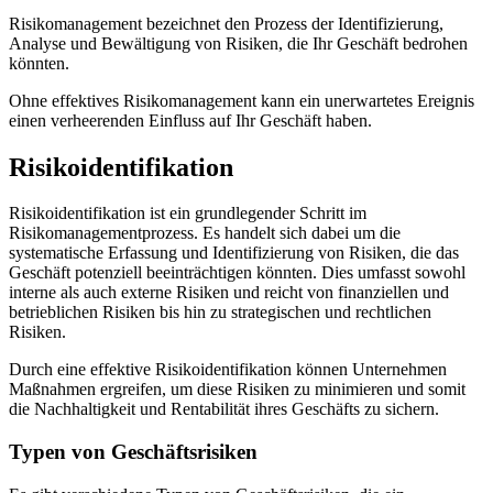
Risikomanagement bezeichnet den Prozess der Identifizierung,
Analyse und Bewältigung von Risiken, die Ihr Geschäft bedrohen
könnten.
Ohne effektives Risikomanagement kann ein unerwartetes Ereignis
einen verheerenden Einfluss auf Ihr Geschäft haben.
Risikoidentifikation
Risikoidentifikation ist ein grundlegender Schritt im
Risikomanagementprozess. Es handelt sich dabei um die
systematische Erfassung und Identifizierung von Risiken, die das
Geschäft potenziell beeinträchtigen könnten. Dies umfasst sowohl
interne als auch externe Risiken und reicht von finanziellen und
betrieblichen Risiken bis hin zu strategischen und rechtlichen
Risiken.
Durch eine effektive Risikoidentifikation können Unternehmen
Maßnahmen ergreifen, um diese Risiken zu minimieren und somit
die Nachhaltigkeit und Rentabilität ihres Geschäfts zu sichern.
Typen von Geschäftsrisiken