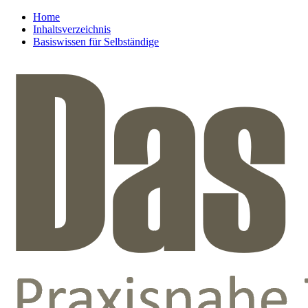
Home
Inhaltsverzeichnis
Basiswissen für Selbständige