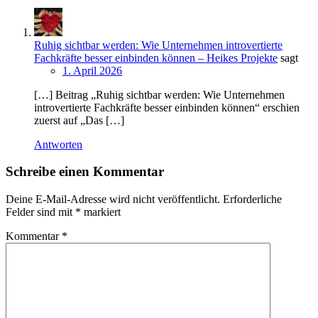
Ruhig sichtbar werden: Wie Unternehmen introvertierte
Fachkräfte besser einbinden können – Heikes Projekte
sagt
1. April 2026
[…] Beitrag „Ruhig sichtbar werden: Wie Unternehmen
introvertierte Fachkräfte besser einbinden können“ erschien
zuerst auf „Das […]
Antworten
Schreibe einen Kommentar
Deine E-Mail-Adresse wird nicht veröffentlicht.
Erforderliche
Felder sind mit
*
markiert
Kommentar
*