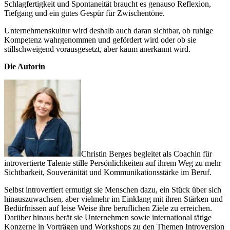
Schlagfertigkeit und Spontaneität braucht es genauso Reflexion,
Tiefgang und ein gutes Gespür für Zwischentöne.
Unternehmenskultur wird deshalb auch daran sichtbar, ob ruhige
Kompetenz wahrgenommen und gefördert wird oder ob sie
stillschweigend vorausgesetzt, aber kaum anerkannt wird.
Die Autorin
Christin Berges begleitet als Coachin für
introvertierte Talente stille Persönlichkeiten auf ihrem Weg zu mehr
Sichtbarkeit, Souveränität und Kommunikationsstärke im Beruf.
Selbst introvertiert ermutigt sie Menschen dazu, ein Stück über sich
hinauszuwachsen, aber vielmehr im Einklang mit ihren Stärken und
Bedürfnissen auf leise Weise ihre beruflichen Ziele zu erreichen.
Darüber hinaus berät sie Unternehmen sowie international tätige
Konzerne in Vorträgen und Workshops zu den Themen Introversion