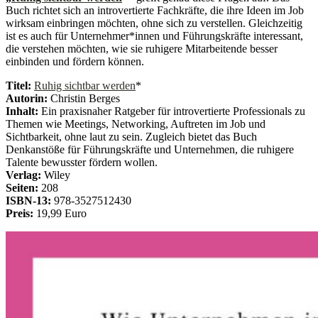
Buch richtet sich an introvertierte Fachkräfte, die ihre Ideen im Job
wirksam einbringen möchten, ohne sich zu verstellen. Gleichzeitig
ist es auch für Unternehmer*innen und Führungskräfte interessant,
die verstehen möchten, wie sie ruhigere Mitarbeitende besser
einbinden und fördern können.
Titel:
Ruhig sichtbar werden
*
Autorin:
Christin Berges
Inhalt:
Ein praxisnaher Ratgeber für introvertierte Professionals zu
Themen wie Meetings, Networking, Auftreten im Job und
Sichtbarkeit, ohne laut zu sein. Zugleich bietet das Buch
Denkanstöße für Führungskräfte und Unternehmen, die ruhigere
Talente bewusster fördern wollen.
Verlag:
Wiley
Seiten:
208
ISBN-13:
978-3527512430
Preis:
19,99 Euro