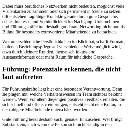
Dabei muss berufliches Netzwerken nicht bedeuten, möglichst viele
Visitenkarten zu sammeln oder sich permanent in Szene zu setzen.
Oft entstehen tragfähige Kontakte gerade durch gute Gespräche,
echtes Interesse und Verbindlichkeit im Nachgang. Unternehmen
und Führungskräfte tun deshalb gut daran, Networking nicht nur als
Bühne für besonders extrovertierte Mitarbeitende zu betrachten.
Wer unterschiedliche Persönlichkeiten im Blick hat, schafft Formate,
in denen Beziehungspflege auf verschiedene Weise möglich wird,
etwa durch kleinere Runden, thematisch fokussierte
Austauschformate oder mehr Raum für inhaltliche Gespräche.
Führung: Potenziale erkennen, die nicht
laut auftreten
Für Führungskräfte liegt hier eine besondere Verantwortung. Denn
sie prägen mit, welche Verhaltensweisen im Team sichtbar belohnt
werden. Wenn vor allem diejenigen positives Feedback erhalten, die
sich schnell und offensiv einbringen, entsteht leicht eine Kultur, in
der ruhigere Mitarbeitende unterschätzt werden.
Gute Führung heißt deshalb auch, genauer hinzusehen: Wer bringt
Substanz ein, auch wenn die Person sich nicht ständig in den