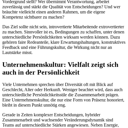
Vordergrund stellt? Wer übernimmt Verantwortung, arbeitet
zuverlässig und stärkt die Qualität von Entscheidungen? Und wer
bräuchte vielleicht einen anderen Rahmen, um die eigene
Kompetenz sichtbarer zu machen?
Das Ziel sollte nicht sein, introvertierte Mitarbeitende extrovertierter
zu machen. Sinnvoller ist es, Bedingungen zu schaffen, unter denen
unterschiedliche Persönlichkeiten wirksam werden können. Dazu
gehören faire Redeanteile, klare Erwartungshaltungen, konstruktives
Feedback und eine Führungskultur, die Wirkung nicht nur an
Lautstärke misst.
Unternehmenskultur: Vielfalt zeigt sich
auch in der Persönlichkeit
Viele Unternehmen sprechen über Diversität oft mit Blick auf
Geschlecht, Alter oder Herkunft. Weniger beachtet wird, dass auch
unterschiedliche Persönlichkeitsstile die Zusammenarbeit prägen.
Eine Unternehmenskultur, die nur eine Form von Präsenz honoriert,
bleibt in diesem Punkt unnötig eng.
Gerade in Zeiten komplexer Entscheidungen, hybrider
Zusammenarbeit und wachsender Veränderungsdynamik sind
Teams auf unterschiedliche Stärken angewiesen. Neben Energie,