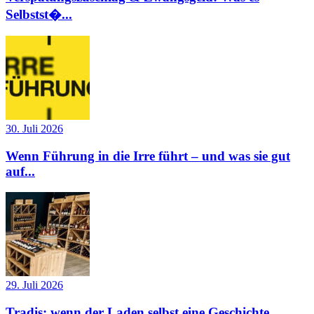
Selbstst�...
30. Juli 2026
Wenn Führung in die Irre führt – und was sie gut
auf...
29. Juli 2026
Tradis: wenn der Laden selbst eine Geschichte