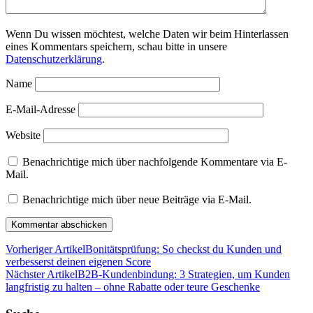
Wenn Du wissen möchtest, welche Daten wir beim Hinterlassen
eines Kommentars speichern, schau bitte in unsere
Datenschutzerklärung
.
Name
E-Mail-Adresse
Website
Benachrichtige mich über nachfolgende Kommentare via E-
Mail.
Benachrichtige mich über neue Beiträge via E-Mail.
Vorheriger Artikel
Bonitätsprüfung: So checkst du Kunden und
verbesserst deinen eigenen Score
Nächster Artikel
B2B-Kundenbindung: 3 Strategien, um Kunden
langfristig zu halten – ohne Rabatte oder teure Geschenke