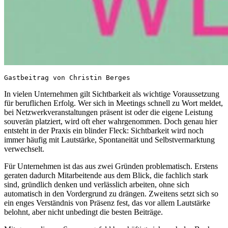
Gastbeitrag von Christin Berges
In vielen Unternehmen gilt Sichtbarkeit als wichtige Voraussetzung
für beruflichen Erfolg. Wer sich in Meetings schnell zu Wort meldet,
bei Netzwerkveranstaltungen präsent ist oder die eigene Leistung
souverän platziert, wird oft eher wahrgenommen. Doch genau hier
entsteht in der Praxis ein blinder Fleck: Sichtbarkeit wird noch
immer häufig mit Lautstärke, Spontaneität und Selbstvermarktung
verwechselt.
Für Unternehmen ist das aus zwei Gründen problematisch. Erstens
geraten dadurch Mitarbeitende aus dem Blick, die fachlich stark
sind, gründlich denken und verlässlich arbeiten, ohne sich
automatisch in den Vordergrund zu drängen. Zweitens setzt sich so
ein enges Verständnis von Präsenz fest, das vor allem Lautstärke
belohnt, aber nicht unbedingt die besten Beiträge.