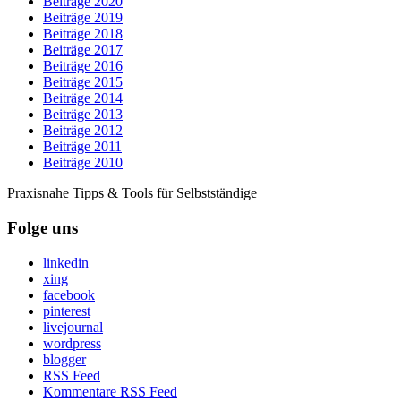
Beiträge 2020
Beiträge 2019
Beiträge 2018
Beiträge 2017
Beiträge 2016
Beiträge 2015
Beiträge 2014
Beiträge 2013
Beiträge 2012
Beiträge 2011
Beiträge 2010
Praxisnahe Tipps & Tools für Selbstständige
Folge uns
linkedin
xing
facebook
pinterest
livejournal
wordpress
blogger
RSS Feed
Kommentare RSS Feed