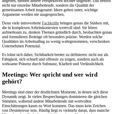
angeben, bleiben andere Perspektiven leichter ungehört. Das betrifft
nicht nur einzelne Mitarbeitende, sondern die Qualität der
gemeinsamen Arbeit insgesamt: Ideen gehen unter, wichtige
Argumente werden nie ausgesprochen.
Denn viele introvertierte
Fachkräfte
bringen genau die Stärken mit,
die in komplexen Arbeitskontexten wertvoll sind: Sie hören
aufmerksam zu, denken Themen gründlich durch, beobachten genau
und formulieren Beiträge oft besonders präzise. Werden solche
Qualitäten im Arbeitsalltag zu wenig wahrgenommen, verschenken
Unternehmen Potenzial.
Es lohnt sich daher, Sichtbarkeit breiter zu definieren: nicht nur als
Fähigkeit, sich schnell und offensiv zu zeigen, sondern auch als
wirksame Präsenz durch Substanz, Klarheit und Verlässlichkeit.
Meetings: Wer spricht und wer wird
gehört?
Meetings sind einer der deutlichsten Momente, in denen sich diese
Dynamik zeigt. In vielen Besprechungen dominieren die gleichen
Stimmen, während andere Mitarbeitende mit wertvollen
Einschätzungen kaum zu Wort kommen. Das muss kein Zeichen
von Desinteresse sein. Häufig liegt es vielmehr daran, dass manche