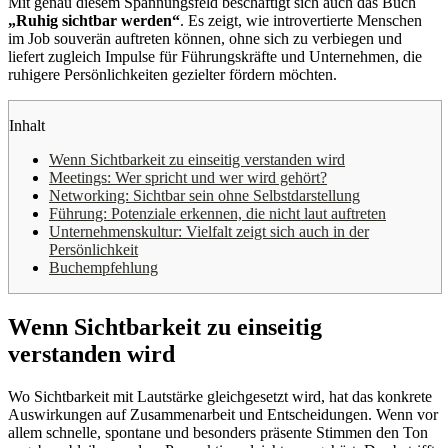
Mit genau diesem Spannungsfeld beschäftigt sich auch das Buch
„Ruhig sichtbar werden“
. Es zeigt, wie introvertierte Menschen
im Job souverän auftreten können, ohne sich zu verbiegen und
liefert zugleich Impulse für Führungskräfte und Unternehmen, die
ruhigere Persönlichkeiten gezielter fördern möchten.
Inhalt
Wenn Sichtbarkeit zu einseitig verstanden wird
Meetings: Wer spricht und wer wird gehört?
Networking: Sichtbar sein ohne Selbstdarstellung
Führung: Potenziale erkennen, die nicht laut auftreten
Unternehmenskultur: Vielfalt zeigt sich auch in der
Persönlichkeit
Buchempfehlung
Wenn Sichtbarkeit zu einseitig
verstanden wird
Wo Sichtbarkeit mit Lautstärke gleichgesetzt wird, hat das konkrete
Auswirkungen auf Zusammenarbeit und Entscheidungen. Wenn vor
allem schnelle, spontane und besonders präsente Stimmen den Ton