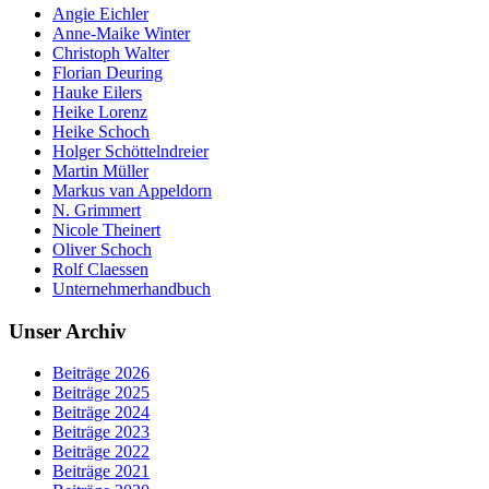
Angie Eichler
Anne-Maike Winter
Christoph Walter
Florian Deuring
Hauke Eilers
Heike Lorenz
Heike Schoch
Holger Schöttelndreier
Martin Müller
Markus van Appeldorn
N. Grimmert
Nicole Theinert
Oliver Schoch
Rolf Claessen
Unternehmerhandbuch
Unser Archiv
Beiträge 2026
Beiträge 2025
Beiträge 2024
Beiträge 2023
Beiträge 2022
Beiträge 2021