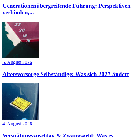
Generationenübergreifende Führung: Perspektiven
verbinden,...
5. August 2026
Altersvorsorge Selbständige: Was sich 2027 ändert
4. August 2026
Verspätungszuschlag & Zwangsgeld: Was es