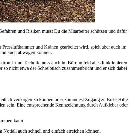
n Gefahren und Risiken musst Du die Mitarbeiter schützen und dafür
Presslufthammer und Kränen gearbeitet wird, spielt aber auch im
en und auch abwägen können.
lektronik und Technik muss auch im Büroumfeld alles funktionieren
r so nicht etwa der Schreibtisch zusammenbricht und er sich dabei
dheitlich versorgen zu können oder zumindest Zugang zu Erste-Hilfe-
finden sein. Eine entsprechende Kennzeichnung durch
Aufkleber
oder
 kommen kann.
m Notfall auch schnell und einfach erreichen können.