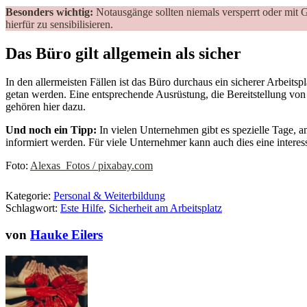
Besonders wichtig:
Notausgänge sollten niemals versperrt oder mit G
hierfür zu sensibilisieren.
Das Büro gilt allgemein als sicher
In den allermeisten Fällen ist das Büro durchaus ein sicherer Arbeits
getan werden. Eine entsprechende Ausrüstung, die Bereitstellung vo
gehören hier dazu.
Und noch ein Tipp:
In vielen Unternehmen gibt es spezielle Tage, a
informiert werden. Für viele Unternehmer kann auch dies eine interess
Foto:
Alexas_Fotos / pixabay.com
Kategorie:
Personal & Weiterbildung
Schlagwort:
Este Hilfe
,
Sicherheit am Arbeitsplatz
von
Hauke Eilers