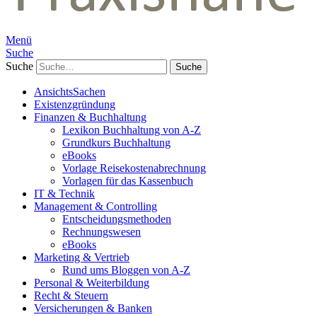
Menü
Suche
Suche
AnsichtsSachen
Existenzgründung
Finanzen & Buchhaltung
Lexikon Buchhaltung von A-Z
Grundkurs Buchhaltung
eBooks
Vorlage Reisekostenabrechnung
Vorlagen für das Kassenbuch
IT & Technik
Management & Controlling
Entscheidungsmethoden
Rechnungswesen
eBooks
Marketing & Vertrieb
Rund ums Bloggen von A-Z
Personal & Weiterbildung
Recht & Steuern
Versicherungen & Banken