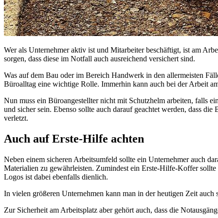
Wer als Unternehmer aktiv ist und Mitarbeiter beschäftigt, ist am Arb
sorgen, dass diese im Notfall auch ausreichend versichert sind.
Was auf dem Bau oder im Bereich Handwerk in den allermeisten Fälle
Büroalltag eine wichtige Rolle. Immerhin kann auch bei der Arbeit a
Nun muss ein Büroangestellter nicht mit Schutzhelm arbeiten, falls e
und sicher sein. Ebenso sollte auch darauf geachtet werden, dass die
verletzt.
Auch auf Erste-Hilfe achten
Neben einem sicheren Arbeitsumfeld sollte ein Unternehmer auch darau
Materialien zu gewährleisten. Zumindest ein Erste-Hilfe-Koffer sollt
Logos ist dabei ebenfalls dienlich.
In vielen größeren Unternehmen kann man in der heutigen Zeit auch 
Zur Sicherheit am Arbeitsplatz aber gehört auch, dass die Notausgäng