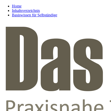
Home
Inhaltsverzeichnis
Basiswissen für Selbständige