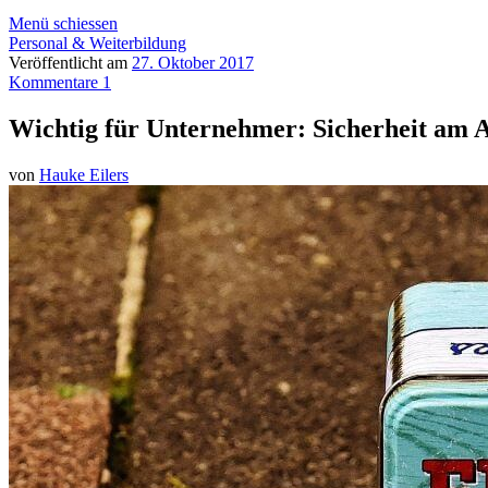
Menü schiessen
Personal & Weiterbildung
Veröffentlicht am
27. Oktober 2017
Kommentare 1
Wichtig für Unternehmer: Sicherheit am A
von
Hauke Eilers