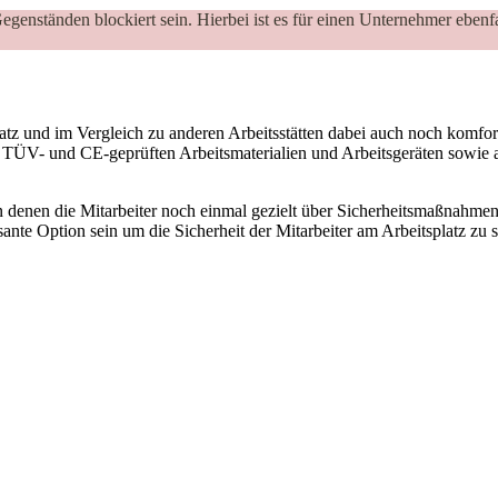
egenständen blockiert sein. Hierbei ist es für einen Unternehmer ebenfa
platz und im Vergleich zu anderen Arbeitsstätten dabei auch noch komfor
n TÜV- und CE-geprüften Arbeitsmaterialien und Arbeitsgeräten sowie a
n denen die Mitarbeiter noch einmal gezielt über Sicherheitsmaßnahme
ante Option sein um die Sicherheit der Mitarbeiter am Arbeitsplatz zu s