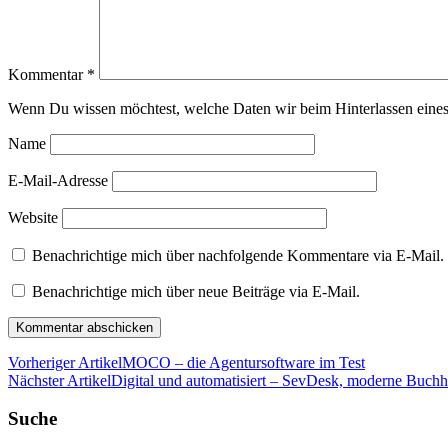
Kommentar
*
Wenn Du wissen möchtest, welche Daten wir beim Hinterlassen eines
Name
E-Mail-Adresse
Website
Benachrichtige mich über nachfolgende Kommentare via E-Mail.
Benachrichtige mich über neue Beiträge via E-Mail.
Vorheriger Artikel
MOCO – die Agentursoftware im Test
Nächster Artikel
Digital und automatisiert – SevDesk, moderne Buchha
Suche