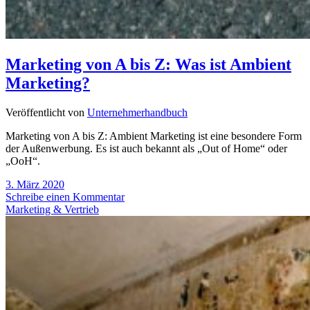
Marketing von A bis Z: Was ist Ambient
Marketing?
Veröffentlicht von
Unternehmerhandbuch
Marketing von A bis Z: Ambient Marketing ist eine besondere Form
der Außenwerbung. Es ist auch bekannt als „Out of Home“ oder
„OoH“.
3. März 2020
Schreibe einen Kommentar
Marketing & Vertrieb