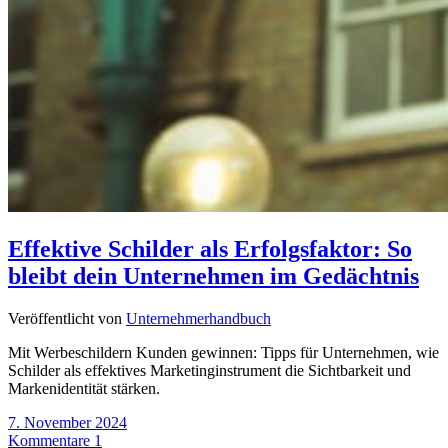
Effektive Schilder als Erfolgsfaktor: So
bleibt dein Unternehmen im Gedächtnis
Veröffentlicht von
Unternehmerhandbuch
Mit Werbeschildern Kunden gewinnen: Tipps für Unternehmen, wie
Schilder als effektives Marketinginstrument die Sichtbarkeit und
Markenidentität stärken.
7. November 2024
Kommentare 1