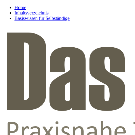
Home
Inhaltsverzeichnis
Basiswissen für Selbständige