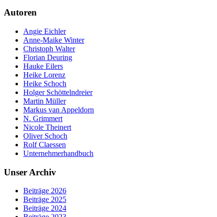
Autoren
Angie Eichler
Anne-Maike Winter
Christoph Walter
Florian Deuring
Hauke Eilers
Heike Lorenz
Heike Schoch
Holger Schöttelndreier
Martin Müller
Markus van Appeldorn
N. Grimmert
Nicole Theinert
Oliver Schoch
Rolf Claessen
Unternehmerhandbuch
Unser Archiv
Beiträge 2026
Beiträge 2025
Beiträge 2024
Beiträge 2023