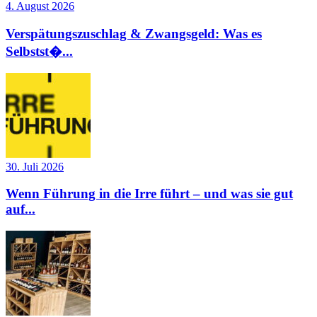
4. August 2026
Verspätungszuschlag & Zwangsgeld: Was es
Selbstst�...
30. Juli 2026
Wenn Führung in die Irre führt – und was sie gut
auf...