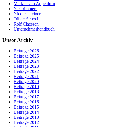
Markus van Appeldorn
N. Grimmert
Nicole Theinert
Oliver Schoch
Rolf Claessen
Unternehmerhandbuch
Unser Archiv
Beiträge 2026
Beiträge 2025
Beiträge 2024
Beiträge 2023
Beiträge 2022
Beiträge 2021
Beiträge 2020
Beiträge 2019
Beiträge 2018
Beiträge 2017
Beiträge 2016
Beiträge 2015
Beiträge 2014
Beiträge 2013
Beiträge 2012