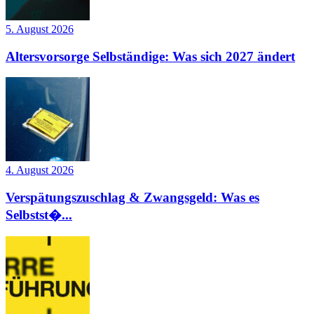
5. August 2026
Altersvorsorge Selbständige: Was sich 2027 ändert
4. August 2026
Verspätungszuschlag & Zwangsgeld: Was es
Selbstst�...