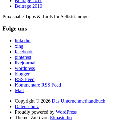
Beiträge 2011
Beiträge 2010
Praxisnahe Tipps & Tools für Selbstständige
Folge uns
linkedin
xing
facebook
pinterest
livejournal
wordpress
blogger
RSS Feed
Kommentare RSS Feed
Mail
Copyright © 2026
Das Unternehmerhandbuch
Datenschutz
Proudly powered by
WordPress
Theme: Zuki von
Elmastudio