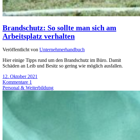
Brandschutz: So sollte man sich am
Arbeitsplatz verhalten
Veröffentlicht von
Unternehmerhandbuch
Hier einige Tipps rund um den Brandschutz im Büro. Damit
Schäden an Leib und Besitz so gering wie möglich ausfallen.
12. Oktober 2021
Kommentare 1
Personal & Weiterbildung