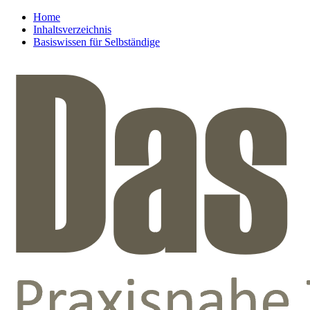
Home
Inhaltsverzeichnis
Basiswissen für Selbständige