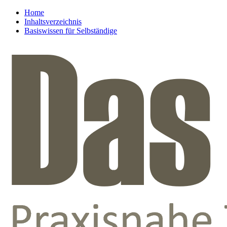
Home
Inhaltsverzeichnis
Basiswissen für Selbständige