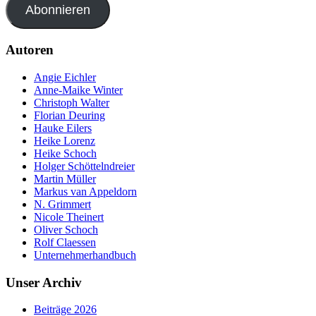
Abonnieren
Autoren
Angie Eichler
Anne-Maike Winter
Christoph Walter
Florian Deuring
Hauke Eilers
Heike Lorenz
Heike Schoch
Holger Schöttelndreier
Martin Müller
Markus van Appeldorn
N. Grimmert
Nicole Theinert
Oliver Schoch
Rolf Claessen
Unternehmerhandbuch
Unser Archiv
Beiträge 2026