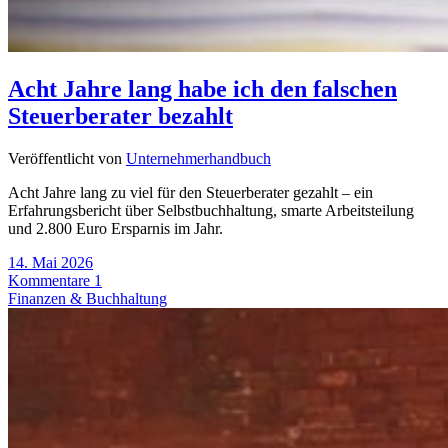
Acht Jahre lang habe ich den falschen
Steuerberater bezahlt
Veröffentlicht von
Unternehmerhandbuch
Acht Jahre lang zu viel für den Steuerberater gezahlt – ein
Erfahrungsbericht über Selbstbuchhaltung, smarte Arbeitsteilung
und 2.800 Euro Ersparnis im Jahr.
14. Mai 2026
Kommentare 1
Finanzen & Buchhaltung