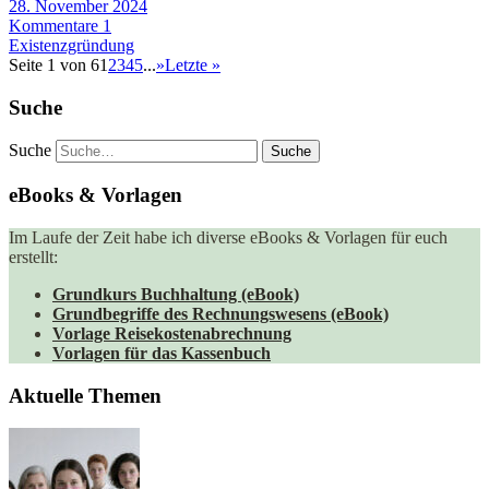
28. November 2024
Kommentare 1
Existenzgründung
Seite 1 von 6
1
2
3
4
5
...
»
Letzte »
Suche
Suche
eBooks & Vorlagen
Im Laufe der Zeit habe ich diverse eBooks & Vorlagen für euch
erstellt:
Grundkurs Buchhaltung (eBook)
Grundbegriffe des Rechnungswesens (eBook)
Vorlage Reisekostenabrechnung
Vorlagen für das Kassenbuch
Aktuelle Themen