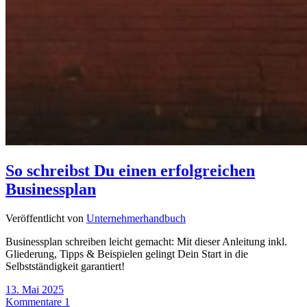
So schreibst Du einen erfolgreichen
Businessplan
Veröffentlicht von
Unternehmerhandbuch
Businessplan schreiben leicht gemacht: Mit dieser Anleitung inkl.
Gliederung, Tipps & Beispielen gelingt Dein Start in die
Selbstständigkeit garantiert!
13. Mai 2025
Kommentare 1