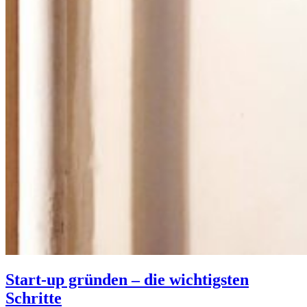
Start-up gründen – die wichtigsten
Schritte