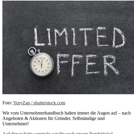
Foto:
YuryZap / shutterstock.com
Wir vom Unternehmerhandbuch halten immer die Augen auf – nach
Angeboten & Aktionen für Gründer, Selbständige und
Unternehmer!
Auf dieser Seite sammeln wir für euch unsere Fundstücke!