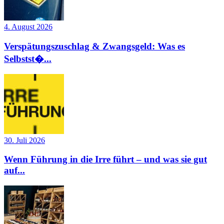
4. August 2026
Verspätungszuschlag & Zwangsgeld: Was es
Selbstst�...
30. Juli 2026
Wenn Führung in die Irre führt – und was sie gut
auf...