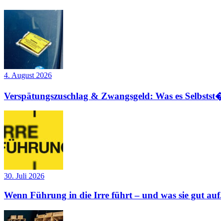
4. August 2026
Verspätungszuschlag & Zwangsgeld: Was es Selbstst�
30. Juli 2026
Wenn Führung in die Irre führt – und was sie gut auf.