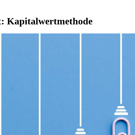
t:
Kapitalwertmethode