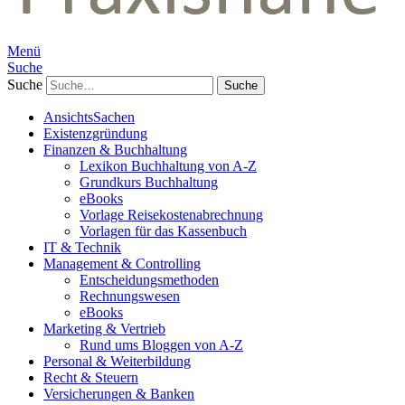
Menü
Suche
Suche
AnsichtsSachen
Existenzgründung
Finanzen & Buchhaltung
Lexikon Buchhaltung von A-Z
Grundkurs Buchhaltung
eBooks
Vorlage Reisekostenabrechnung
Vorlagen für das Kassenbuch
IT & Technik
Management & Controlling
Entscheidungsmethoden
Rechnungswesen
eBooks
Marketing & Vertrieb
Rund ums Bloggen von A-Z
Personal & Weiterbildung
Recht & Steuern
Versicherungen & Banken