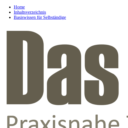
Home
Inhaltsverzeichnis
Basiswissen für Selbständige