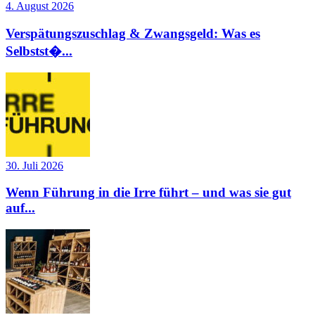
4. August 2026
Verspätungszuschlag & Zwangsgeld: Was es
Selbstst�...
30. Juli 2026
Wenn Führung in die Irre führt – und was sie gut
auf...