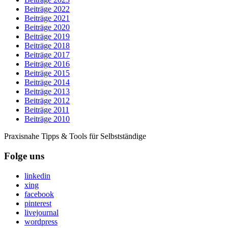
Beiträge 2022
Beiträge 2021
Beiträge 2020
Beiträge 2019
Beiträge 2018
Beiträge 2017
Beiträge 2016
Beiträge 2015
Beiträge 2014
Beiträge 2013
Beiträge 2012
Beiträge 2011
Beiträge 2010
Praxisnahe Tipps & Tools für Selbstständige
Folge uns
linkedin
xing
facebook
pinterest
livejournal
wordpress