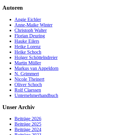
Autoren
Angie Eichler
Anne-Maike Winter
Christoph Walter
Florian Deuring
Hauke Eilers
Heike Lorenz
Heike Schoch
Holger Schöttelndreier
Martin Müller
Markus van Appeldorn
N. Grimmert
Nicole Theinert
Oliver Schoch
Rolf Claessen
Unternehmerhandbuch
Unser Archiv
Beiträge 2026
Beiträge 2025
Beiträge 2024
Beiträge 2023