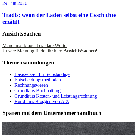
29. Juli 2026
Tradis: wenn der Laden selbst eine Geschichte
erzählt
AnsichtsSachen
Manchmal braucht es klare Worte.
Unsere Meinung findet ihr hier:
AnsichtsSachen!
Themensammlungen
Basiswissen für Selbständige
Entscheidungsmethoden
Rechnungswesen
Grundkurs Buchhaltung
Grundkurs Kosten- und Leistungsrechnung
Rund ums Bloggen von A-Z
Sparen mit dem Unternehmerhandbuch