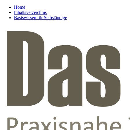
Home
Inhaltsverzeichnis
Basiswissen für Selbständige