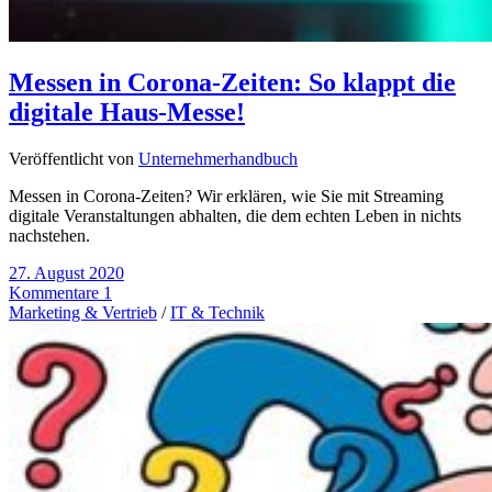
Messen in Corona-Zeiten: So klappt die
digitale Haus-Messe!
Veröffentlicht von
Unternehmerhandbuch
Messen in Corona-Zeiten? Wir erklären, wie Sie mit Streaming
digitale Veranstaltungen abhalten, die dem echten Leben in nichts
nachstehen.
27. August 2020
Kommentare 1
Marketing & Vertrieb
/
IT & Technik