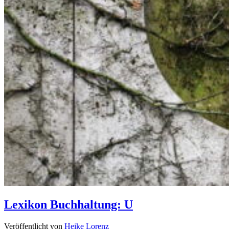
Lexikon Buchhaltung: U
Veröffentlicht von
Heike Lorenz