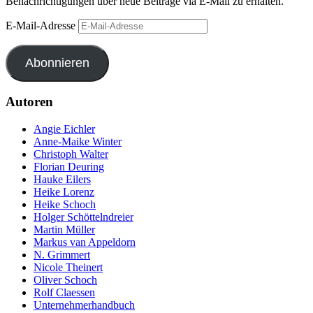
Benachrichtigungen über neue Beiträge via E-Mail zu erhalten.
E-Mail-Adresse
Abonnieren
Autoren
Angie Eichler
Anne-Maike Winter
Christoph Walter
Florian Deuring
Hauke Eilers
Heike Lorenz
Heike Schoch
Holger Schöttelndreier
Martin Müller
Markus van Appeldorn
N. Grimmert
Nicole Theinert
Oliver Schoch
Rolf Claessen
Unternehmerhandbuch