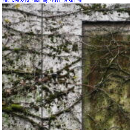
Finanzen & Buchhaltung
/
Recht & Steuern