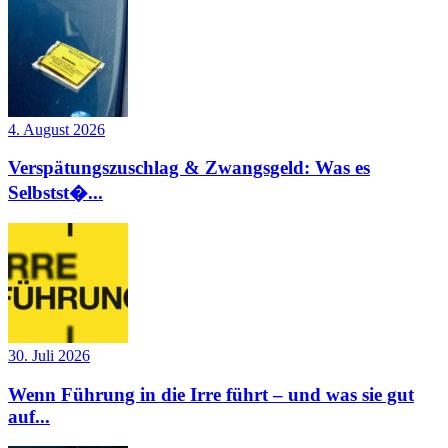
4. August 2026
Verspätungszuschlag & Zwangsgeld: Was es
Selbstst�...
30. Juli 2026
Wenn Führung in die Irre führt – und was sie gut
auf...