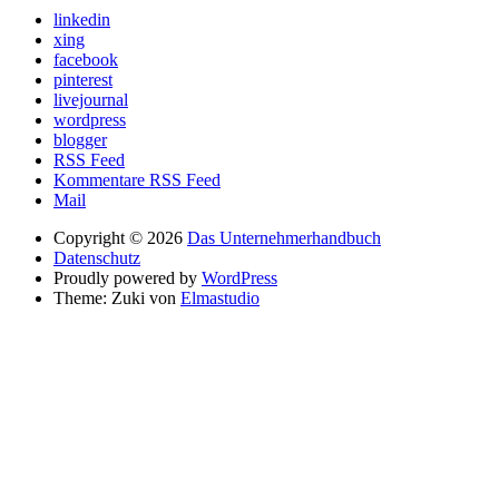
linkedin
xing
facebook
pinterest
livejournal
wordpress
blogger
RSS Feed
Kommentare RSS Feed
Mail
Copyright © 2026
Das Unternehmerhandbuch
Datenschutz
Proudly powered by
WordPress
Theme: Zuki von
Elmastudio