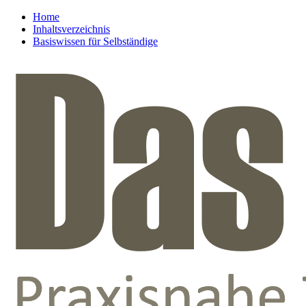
Home
Inhaltsverzeichnis
Basiswissen für Selbständige