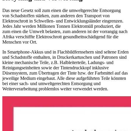
Das neue Gesetz soll zum einen die umweltgerechte Entsorgung
von Schadstoffen stärken, zum anderen den Transport von
Elektroschrott in Schwellen- und Entwicklungsländer eingrenzen.
Jedes Jahr werden Millionen Tonnen Elektromüll produziert, die
zum einen die Umwelt belasten, zum anderen ist der vorrangig nach
Afrika verschiffte Elektroschrott gesundheitsschädigend für die
Menschen vor Ort.
In Smartphone-Akkus und in Flachbildfernsehern sind seltene Erden
und Schadstoffe enthalten, in Druckerkartuschen und Patronen sind
kleine mechanische Teile, z.B. Halbleiterteile, Ladungs- und
Reinigungseinheiten sowie der Tintendruckkopf inklusive
Düsensystem, zum Übertragen der Tinte bzw. der Farbmittel auf das
jeweilige Medium eingebaut. Alle diese aufgeführten Teile könnten
bei einer sach- und umweltgerechten Entsorgung und
Weiterverarbeitung problemlos weiter verwendet werden.