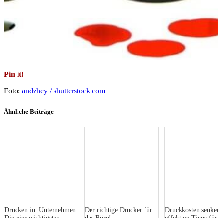
Pin it!
Foto:
andzhey / shutterstock.com
Ähnliche Beiträge
Drucken im Unternehmen:
Der richtige Drucker für
Druckkosten senke
Die vier wichtigsten
das Büro!
effektive Tipps für