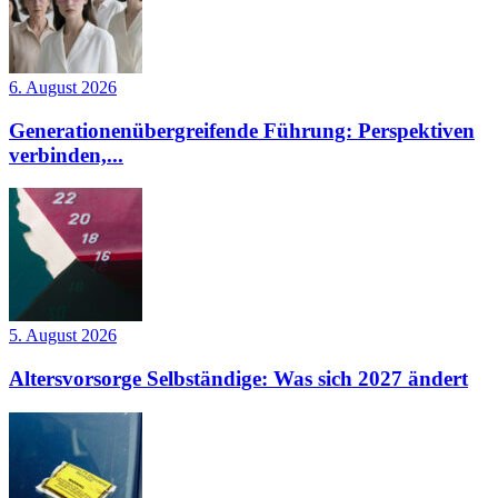
6. August 2026
Generationenübergreifende Führung: Perspektiven
verbinden,...
5. August 2026
Altersvorsorge Selbständige: Was sich 2027 ändert