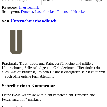
Punkte
günstiges und effiz
Kategorie:
IT & Technik
Drucken
Schlagwort:
Drucker
,
Laserdrucker
,
Tintenstrahldrucker
von
Unternehmerhandbuch
Praxisnahe Tipps, Tools und Ratgeber für kleine und mittlere
Unternehmen, Selbstständige und Gründer:innen. Hier findest du
alles, was du brauchst, um dein Business erfolgreich selbst zu führen
– auch ohne eigene Fachabteilung.
Schreibe einen Kommentar
Deine E-Mail-Adresse wird nicht veröffentlicht.
Erforderliche
Felder sind mit
*
markiert