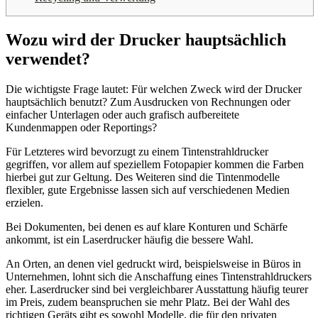
Wozu wird der Drucker hauptsächlich
verwendet?
Die wichtigste Frage lautet: Für welchen Zweck wird der Drucker
hauptsächlich benutzt? Zum Ausdrucken von Rechnungen oder
einfacher Unterlagen oder auch grafisch aufbereitete
Kundenmappen oder Reportings?
Für Letzteres wird bevorzugt zu einem Tintenstrahldrucker
gegriffen, vor allem auf speziellem Fotopapier kommen die Farben
hierbei gut zur Geltung. Des Weiteren sind die Tintenmodelle
flexibler, gute Ergebnisse lassen sich auf verschiedenen Medien
erzielen.
Bei Dokumenten, bei denen es auf klare Konturen und Schärfe
ankommt, ist ein Laserdrucker häufig die bessere Wahl.
An Orten, an denen viel gedruckt wird, beispielsweise in Büros in
Unternehmen, lohnt sich die Anschaffung eines Tintenstrahldruckers
eher. Laserdrucker sind bei vergleichbarer Ausstattung häufig teurer
im Preis, zudem beanspruchen sie mehr Platz. Bei der Wahl des
richtigen Geräts gibt es sowohl Modelle, die für den privaten