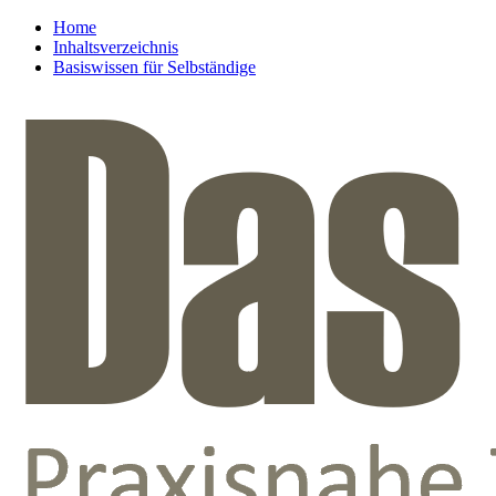
Home
Inhaltsverzeichnis
Basiswissen für Selbständige