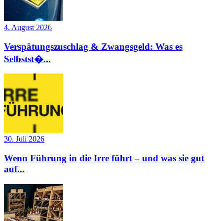
4. August 2026
Verspätungszuschlag & Zwangsgeld: Was es
Selbstst�...
30. Juli 2026
Wenn Führung in die Irre führt – und was sie gut
auf...