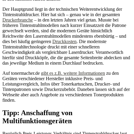
Der Hauptgrund liegt in der technischen Weiterentwicklung der
Tintenstrahldrucker. Hier hat sich – genau wie in der gesamten
Druckerbranche
– in den letzten Jahren viel getan. Musste bei
früheren Tintenstrahlmodellen nach kurzer Einsatzzeit die Patrone
gewechselt werden, sind die modernen Geräte hinsichtlich
Reichweite den Laserstrahlmodellen mindestens ebenbürtig – und
dies bei häufig geringeren
Druckkosten
. Die modernste
Tintenstrahltechnologie druckt mit einer schnelleren
Geschwindigkeit als vergleichbare Laserdrucker. Verantwortlich
hierfür sind Druckköpfe, die die gesamte Seitenbreite abdecken und
das jeweilige Medium in einem Durchlauf bedrucken.
Auf tonermacher.de
gibt es z.B. weitere Informationen
zu den
Geräten verschiedener Hersteller inklusive Preis- und
Leistungsvergleich, Infos über Tonerkartuschen, Drucker- und
Tintenpatronen sowie Druckerzubehör. Daneben lassen sich auf der
Webseite aber auch Angebote zu verschiedenen Tonerprodukten
finden.
Tipp: Anschaffung von
Multifunktionsgeräten
Bezüglich Preis-Leistungs-Verhältnis sind Tintenstrahldrucker laut