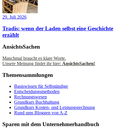
29. Juli 2026
Tradis: wenn der Laden selbst eine Geschichte
erzählt
AnsichtsSachen
Manchmal braucht es klare Worte.
Unsere Meinung findet ihr hier:
AnsichtsSachen!
Themensammlungen
Basiswissen für Selbständige
Entscheidungsmethoden
Rechnungswesen
Grundkurs Buchhaltung
Grundkurs Kosten- und Leistungsrechnung
Rund ums Bloggen von A-Z
Sparen mit dem Unternehmerhandbuch