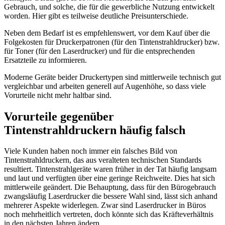
Gebrauch, und solche, die für die gewerbliche Nutzung entwickelt
worden. Hier gibt es teilweise deutliche Preisunterschiede.
Neben dem Bedarf ist es empfehlenswert, vor dem Kauf über die
Folgekosten für Druckerpatronen (für den Tintenstrahldrucker) bzw.
für Toner (für den Laserdrucker) und für die entsprechenden
Ersatzteile zu informieren.
Moderne Geräte beider Druckertypen sind mittlerweile technisch gut
vergleichbar und arbeiten generell auf Augenhöhe, so dass viele
Vorurteile nicht mehr haltbar sind.
Vorurteile gegenüber
Tintenstrahldruckern häufig falsch
Viele Kunden haben noch immer ein falsches Bild von
Tintenstrahldruckern, das aus veralteten technischen Standards
resultiert. Tintenstrahlgeräte waren früher in der Tat häufig langsam
und laut und verfügten über eine geringe Reichweite. Dies hat sich
mittlerweile geändert. Die Behauptung, dass für den Bürogebrauch
zwangsläufig Laserdrucker die bessere Wahl sind, lässt sich anhand
mehrerer Aspekte widerlegen. Zwar sind Laserdrucker in Büros
noch mehrheitlich vertreten, doch könnte sich das Kräfteverhältnis
in den nächsten Jahren ändern.