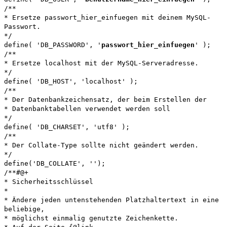
/**
* Ersetze passwort_hier_einfuegen mit deinem MySQL-
Passwort.
*/
define( 'DB_PASSWORD', '
passwort_hier_einfuegen
' );
/**
* Ersetze localhost mit der MySQL-Serveradresse.
*/
define( 'DB_HOST', 'localhost' );
/**
* Der Datenbankzeichensatz, der beim Erstellen der
* Datenbanktabellen verwendet werden soll
*/
define( 'DB_CHARSET', 'utf8' );
/**
* Der Collate-Type sollte nicht geändert werden.
*/
define('DB_COLLATE', '');
/**#@+
* Sicherheitsschlüssel
*
* Ändere jeden untenstehenden Platzhaltertext in eine
beliebige,
* möglichst einmalig genutzte Zeichenkette.