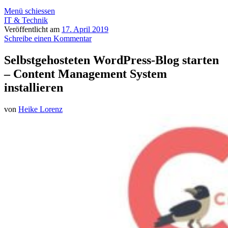
Menü schiessen
IT & Technik
Veröffentlicht am
17. April 2019
Schreibe einen Kommentar
Selbstgehosteten WordPress-Blog starten
– Content Management System
installieren
von
Heike Lorenz