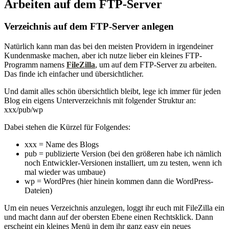
Arbeiten auf dem FTP-Server
Verzeichnis auf dem FTP-Server anlegen
Natürlich kann man das bei den meisten Providern in irgendeiner
Kundenmaske machen, aber ich nutze lieber ein kleines FTP-
Programm namens
FileZilla
, um auf dem FTP-Server zu arbeiten.
Das finde ich einfacher und übersichtlicher.
Und damit alles schön übersichtlich bleibt, lege ich immer für jeden
Blog ein eigens Unterverzeichnis mit folgender Struktur an:
xxx/pub/wp
Dabei stehen die Kürzel für Folgendes:
xxx = Name des Blogs
pub = publizierte Version (bei den größeren habe ich nämlich
noch Entwickler-Versionen installiert, um zu testen, wenn ich
mal wieder was umbaue)
wp = WordPres (hier hinein kommen dann die WordPress-
Dateien)
Um ein neues Verzeichnis anzulegen, loggt ihr euch mit FileZilla ein
und macht dann auf der obersten Ebene einen Rechtsklick. Dann
erscheint ein kleines Menü in dem ihr ganz easy ein neues