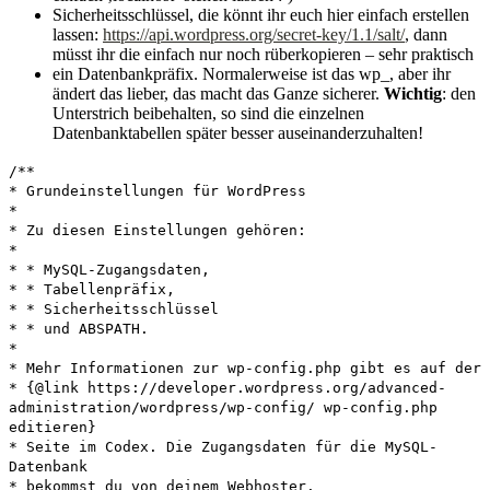
Sicherheitsschlüssel, die könnt ihr euch hier einfach erstellen
lassen:
https://api.wordpress.org/secret-key/1.1/salt/
, dann
müsst ihr die einfach nur noch rüberkopieren – sehr praktisch
ein Datenbankpräfix. Normalerweise ist das wp_, aber ihr
ändert das lieber, das macht das Ganze sicherer.
Wichtig
: den
Unterstrich beibehalten, so sind die einzelnen
Datenbanktabellen später besser auseinanderzuhalten!
/**
* Grundeinstellungen für WordPress
*
* Zu diesen Einstellungen gehören:
*
* * MySQL-Zugangsdaten,
* * Tabellenpräfix,
* * Sicherheitsschlüssel
* * und ABSPATH.
*
* Mehr Informationen zur wp-config.php gibt es auf der
* {@link https://developer.wordpress.org/advanced-
administration/wordpress/wp-config/ wp-config.php
editieren}
* Seite im Codex. Die Zugangsdaten für die MySQL-
Datenbank
* bekommst du von deinem Webhoster.