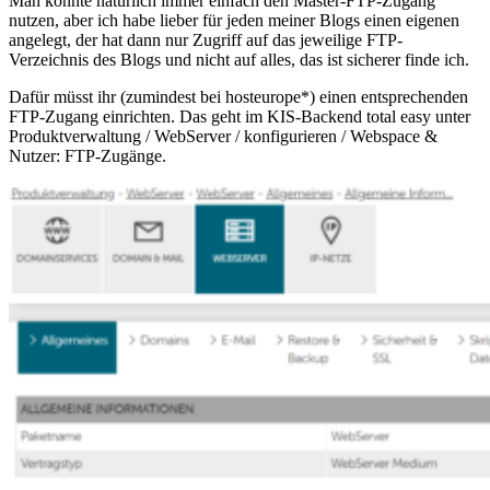
Man könnte natürlich immer einfach den Master-FTP-Zugang
nutzen, aber ich habe lieber für jeden meiner Blogs einen eigenen
angelegt, der hat dann nur Zugriff auf das jeweilige FTP-
Verzeichnis des Blogs und nicht auf alles, das ist sicherer finde ich.
Dafür müsst ihr (zumindest bei
hosteurope*) einen entsprechenden
FTP-Zugang einrichten. Das geht im KIS-Backend total easy unter
Produktverwaltung / WebServer / konfigurieren / Webspace &
Nutzer: FTP-Zugänge.