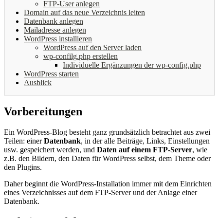
FTP-User anlegen
Domain auf das neue Verzeichnis leiten
Datenbank anlegen
Mailadresse anlegen
WordPress installieren
WordPress auf den Server laden
wp-confilg.php erstellen
Individuelle Ergänzungen der wp-config.php
WordPress starten
Ausblick
Vorbereitungen
Ein WordPress-Blog besteht ganz grundsätzlich betrachtet aus zwei
Teilen: einer
Datenbank
, in der alle Beiträge, Links, Einstellungen
usw. gespeichert werden, und
Daten auf einem FTP-Server
, wie
z.B. den Bildern, den Daten für WordPress selbst, dem Theme oder
den Plugins.
Daher beginnt die WordPress-Installation immer mit dem Einrichten
eines Verzeichnisses auf dem FTP-Server und der Anlage einer
Datenbank.