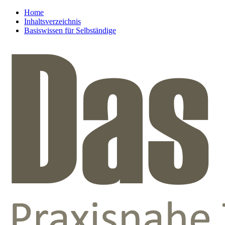
Home
Inhaltsverzeichnis
Basiswissen für Selbständige