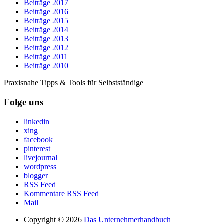
Beiträge 2017
Beiträge 2016
Beiträge 2015
Beiträge 2014
Beiträge 2013
Beiträge 2012
Beiträge 2011
Beiträge 2010
Praxisnahe Tipps & Tools für Selbstständige
Folge uns
linkedin
xing
facebook
pinterest
livejournal
wordpress
blogger
RSS Feed
Kommentare RSS Feed
Mail
Copyright © 2026
Das Unternehmerhandbuch