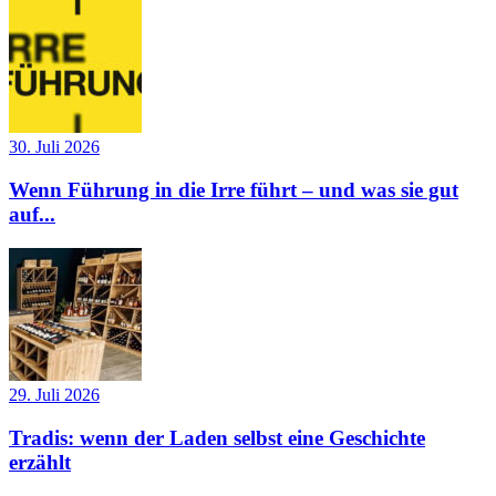
30. Juli 2026
Wenn Führung in die Irre führt – und was sie gut
auf...
29. Juli 2026
Tradis: wenn der Laden selbst eine Geschichte
erzählt