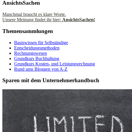
AnsichtsSachen
Manchmal braucht es klare Worte.
Unsere Meinung findet ihr hier:
AnsichtsSachen!
Themensammlungen
Basiswissen für Selbständige
Entscheidungsmethoden
Rechnungswesen
Grundkurs Buchhaltung
Grundkurs Kosten- und Leistungsrechnung
Rund ums Bloggen von A-Z
Sparen mit dem Unternehmerhandbuch