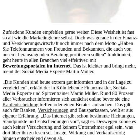
Zufriedene Kunden empfehlen gerne weiter. Diese Weisheit ist fast
so alt wie die Marketinglehre selbst. Doch was gerade in der Finanz-
und Versicherungswirtschaft noch immer nach dem Motto „Haben
Sie Telefonnummern von Freunden und Bekannten, die auch von
unserer herausragenden Beratung profitieren sollten“ funktioniert,
geht heute in allen Branchen viel effektiver: mit
Bewertungsportalen im Internet
. Das ist leichter und bringt mehr,
meint der Social Media Experte Martin Müller.
„Die Kunden sind heute extrem gut informiert und in der Lage zu
vergleichen“, erklärt der in Köln lebende Finanzmakler, Social-
Media-Experte und Spitzentrainer Martin Müller. Rund 80 Prozent
aller Verbraucher informieren sich zunächst online bevor sie eine
Kaufentscheidung
treffen oder einen Berater aufsuchen. Das gilt
auch für Banken,
Versicherungen
und Bausparkassen, weiß er aus
eigener Erfahrung. „Das Internet gibt schon bestimmte Richtungen,
Standpunkte und Entscheidungen vor“, sagt er. Deswegen könne es
auch keiner Versicherung und keinem Unternehmer egal sein, was
dort über ihn zu lesen sei. Image, Wirkung und Verkaufserfolg
hingen entscheidend davon ab.