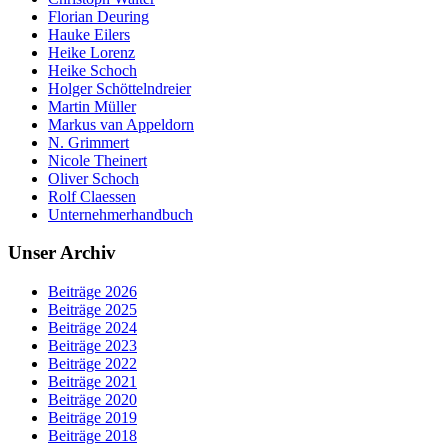
Florian Deuring
Hauke Eilers
Heike Lorenz
Heike Schoch
Holger Schöttelndreier
Martin Müller
Markus van Appeldorn
N. Grimmert
Nicole Theinert
Oliver Schoch
Rolf Claessen
Unternehmerhandbuch
Unser Archiv
Beiträge 2026
Beiträge 2025
Beiträge 2024
Beiträge 2023
Beiträge 2022
Beiträge 2021
Beiträge 2020
Beiträge 2019
Beiträge 2018