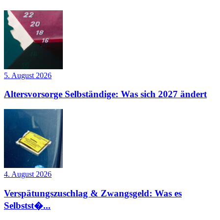
5. August 2026
Altersvorsorge Selbständige: Was sich 2027 ändert
4. August 2026
Verspätungszuschlag & Zwangsgeld: Was es
Selbstst�...