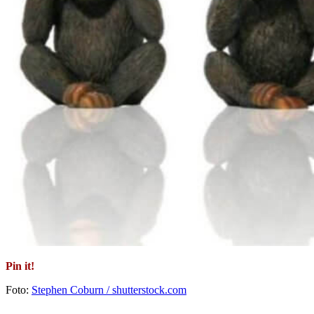
Pin it!
Foto:
Stephen Coburn / shutterstock.com