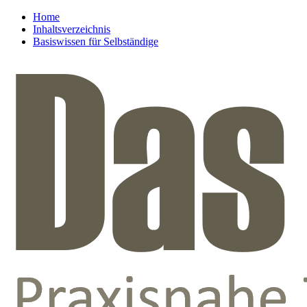
Home
Inhaltsverzeichnis
Basiswissen für Selbständige