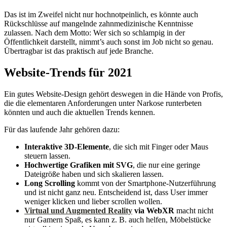
Das ist im Zweifel nicht nur hochnotpeinlich, es könnte auch
Rückschlüsse auf mangelnde zahnmedizinische Kenntnisse
zulassen. Nach dem Motto: Wer sich so schlampig in der
Öffentlichkeit darstellt, nimmt’s auch sonst im Job nicht so genau.
Übertragbar ist das praktisch auf jede Branche.
Website-Trends für 2021
Ein gutes Website-Design gehört deswegen in die Hände von Profis,
die die elementaren Anforderungen unter Narkose runterbeten
könnten und auch die aktuellen Trends kennen.
Für das laufende Jahr gehören dazu:
Interaktive 3D-Elemente
, die sich mit Finger oder Maus
steuern lassen.
Hochwertige Grafiken mit SVG
, die nur eine geringe
Dateigröße haben und sich skalieren lassen.
Long Scrolling
kommt von der Smartphone-Nutzerführung
und ist nicht ganz neu. Entscheidend ist, dass User immer
weniger klicken und lieber scrollen wollen.
Virtual und Augmented Reality
via WebXR
macht nicht
nur Gamern Spaß, es kann z. B. auch helfen, Möbelstücke