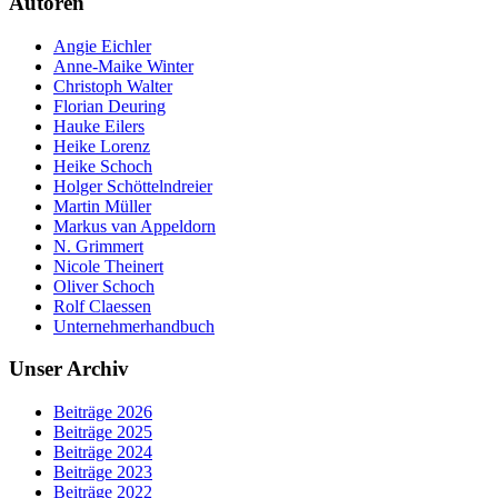
Autoren
Angie Eichler
Anne-Maike Winter
Christoph Walter
Florian Deuring
Hauke Eilers
Heike Lorenz
Heike Schoch
Holger Schöttelndreier
Martin Müller
Markus van Appeldorn
N. Grimmert
Nicole Theinert
Oliver Schoch
Rolf Claessen
Unternehmerhandbuch
Unser Archiv
Beiträge 2026
Beiträge 2025
Beiträge 2024
Beiträge 2023
Beiträge 2022