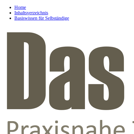
Home
Inhaltsverzeichnis
Basiswissen für Selbständige