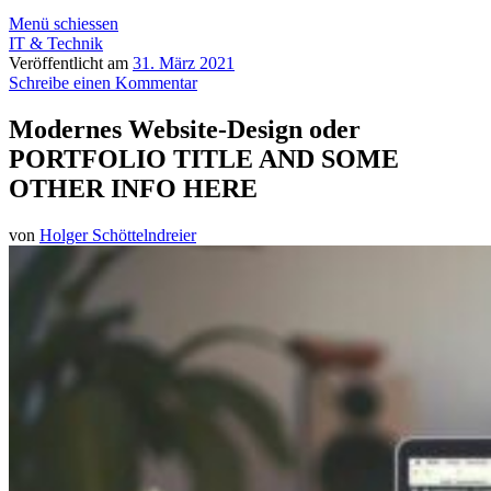
Menü schiessen
IT & Technik
Veröffentlicht am
31. März 2021
Schreibe einen Kommentar
Modernes Website-Design oder
PORTFOLIO TITLE AND SOME
OTHER INFO HERE
von
Holger Schöttelndreier