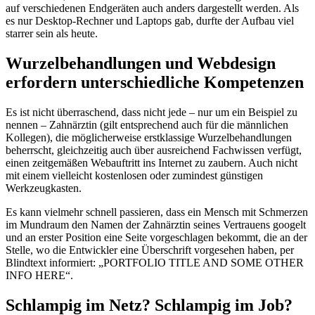
auf verschiedenen Endgeräten auch anders dargestellt werden. Als
es nur Desktop-Rechner und Laptops gab, durfte der Aufbau viel
starrer sein als heute.
Wurzelbehandlungen und Webdesign
erfordern unterschiedliche Kompetenzen
Es ist nicht überraschend, dass nicht jede – nur um ein Beispiel zu
nennen – Zahnärztin (gilt entsprechend auch für die männlichen
Kollegen), die möglicherweise erstklassige Wurzelbehandlungen
beherrscht, gleichzeitig auch über ausreichend Fachwissen verfügt,
einen zeitgemäßen Webauftritt ins Internet zu zaubern. Auch nicht
mit einem vielleicht kostenlosen oder zumindest günstigen
Werkzeugkasten.
Es kann vielmehr schnell passieren, dass ein Mensch mit Schmerzen
im Mundraum den Namen der Zahnärztin seines Vertrauens googelt
und an erster Position eine Seite vorgeschlagen bekommt, die an der
Stelle, wo die Entwickler eine Überschrift vorgesehen haben, per
Blindtext informiert: „PORTFOLIO TITLE AND SOME OTHER
INFO HERE“.
Schlampig im Netz? Schlampig im Job?