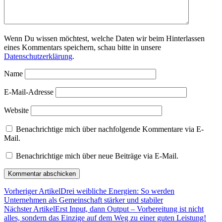
Wenn Du wissen möchtest, welche Daten wir beim Hinterlassen
eines Kommentars speichern, schau bitte in unsere
Datenschutzerklärung
.
Name
E-Mail-Adresse
Website
Benachrichtige mich über nachfolgende Kommentare via E-
Mail.
Benachrichtige mich über neue Beiträge via E-Mail.
Vorheriger Artikel
Drei weibliche Energien: So werden
Unternehmen als Gemeinschaft stärker und stabiler
Nächster Artikel
Erst Input, dann Output – Vorbereitung ist nicht
alles, sondern das Einzige auf dem Weg zu einer guten Leistung!