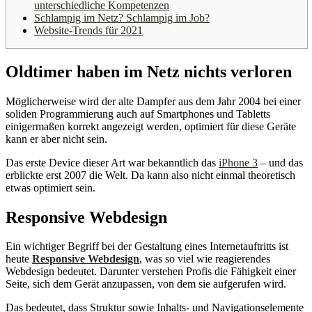
unterschiedliche Kompetenzen
Schlampig im Netz? Schlampig im Job?
Website-Trends für 2021
Oldtimer haben im Netz nichts verloren
Möglicherweise wird der alte Dampfer aus dem Jahr 2004 bei einer
soliden Programmierung auch auf Smartphones und Tabletts
einigermaßen korrekt angezeigt werden, optimiert für diese Geräte
kann er aber nicht sein.
Das erste Device dieser Art war bekanntlich das
iPhone 3
– und das
erblickte erst 2007 die Welt. Da kann also nicht einmal theoretisch
etwas optimiert sein.
Responsive Webdesign
Ein wichtiger Begriff bei der Gestaltung eines Internetauftritts ist
heute
Responsive Webdesign
, was so viel wie reagierendes
Webdesign bedeutet. Darunter verstehen Profis die Fähigkeit einer
Seite, sich dem Gerät anzupassen, von dem sie aufgerufen wird.
Das bedeutet, dass Struktur sowie Inhalts- und Navigationselemente