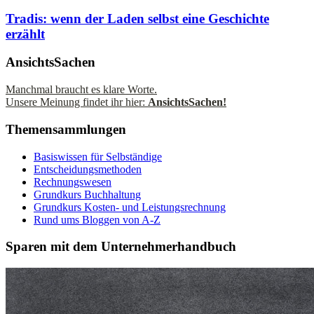
Tradis: wenn der Laden selbst eine Geschichte
erzählt
AnsichtsSachen
Manchmal braucht es klare Worte.
Unsere Meinung findet ihr hier:
AnsichtsSachen!
Themensammlungen
Basiswissen für Selbständige
Entscheidungsmethoden
Rechnungswesen
Grundkurs Buchhaltung
Grundkurs Kosten- und Leistungsrechnung
Rund ums Bloggen von A-Z
Sparen mit dem Unternehmerhandbuch