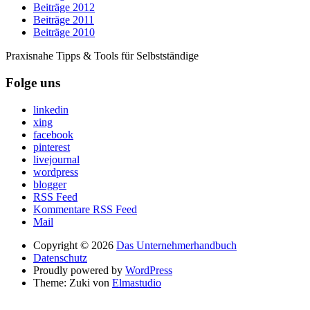
Beiträge 2012
Beiträge 2011
Beiträge 2010
Praxisnahe Tipps & Tools für Selbstständige
Folge uns
linkedin
xing
facebook
pinterest
livejournal
wordpress
blogger
RSS Feed
Kommentare RSS Feed
Mail
Copyright © 2026
Das Unternehmerhandbuch
Datenschutz
Proudly powered by
WordPress
Theme: Zuki von
Elmastudio