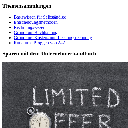
Themensammlungen
Basiswissen für Selbständige
Entscheidungsmethoden
Rechnungswesen
Grundkurs Buchhaltung
Grundkurs Kosten- und Leistungsrechnung
Rund ums Bloggen von A-Z
Sparen mit dem Unternehmerhandbuch