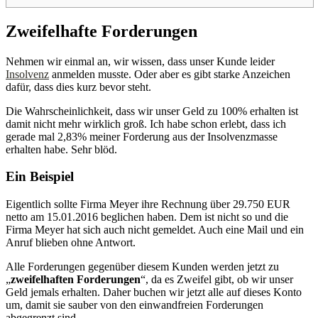
Zweifelhafte Forderungen
Nehmen wir einmal an, wir wissen, dass unser Kunde leider
Insolvenz
anmelden musste. Oder aber es gibt starke Anzeichen
dafür, dass dies kurz bevor steht.
Die Wahrscheinlichkeit, dass wir unser Geld zu 100% erhalten ist
damit nicht mehr wirklich groß. Ich habe schon erlebt, dass ich
gerade mal 2,83% meiner Forderung aus der Insolvenzmasse
erhalten habe. Sehr blöd.
Ein Beispiel
Eigentlich sollte Firma Meyer ihre Rechnung über 29.750 EUR
netto am 15.01.2016 beglichen haben. Dem ist nicht so und die
Firma Meyer hat sich auch nicht gemeldet. Auch eine Mail und ein
Anruf blieben ohne Antwort.
Alle Forderungen gegenüber diesem Kunden werden jetzt zu
„
zweifelhaften Forderungen
“, da es Zweifel gibt, ob wir unser
Geld jemals erhalten. Daher buchen wir jetzt alle auf dieses Konto
um, damit sie sauber von den einwandfreien Forderungen
abgegrenzt sind.