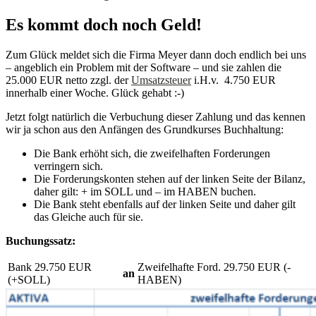
Es kommt doch noch Geld!
Zum Glück meldet sich die Firma Meyer dann doch endlich bei uns
– angeblich ein Problem mit der Software – und sie zahlen die
25.000 EUR netto zzgl. der
Umsatzsteuer
i.H.v. 4.750 EUR
innerhalb einer Woche. Glück gehabt :-)
Jetzt folgt natürlich die Verbuchung dieser Zahlung und das kennen
wir ja schon aus den Anfängen des Grundkurses Buchhaltung:
Die Bank erhöht sich, die zweifelhaften Forderungen
verringern sich.
Die Forderungskonten stehen auf der linken Seite der Bilanz,
daher gilt: + im SOLL und – im HABEN buchen.
Die Bank steht ebenfalls auf der linken Seite und daher gilt
das Gleiche auch für sie.
Buchungssatz:
Bank 29.750 EUR
Zweifelhafte Ford. 29.750 EUR (-
an
(+SOLL)
HABEN)