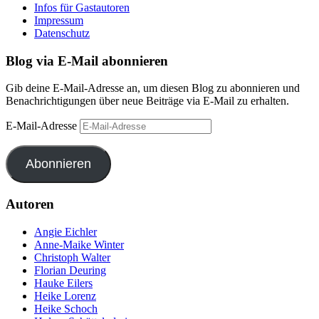
Infos für Gastautoren
Impressum
Datenschutz
Blog via E-Mail abonnieren
Gib deine E-Mail-Adresse an, um diesen Blog zu abonnieren und
Benachrichtigungen über neue Beiträge via E-Mail zu erhalten.
E-Mail-Adresse
Abonnieren
Autoren
Angie Eichler
Anne-Maike Winter
Christoph Walter
Florian Deuring
Hauke Eilers
Heike Lorenz
Heike Schoch