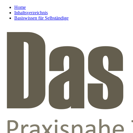
Home
Inhaltsverzeichnis
Basiswissen für Selbständige