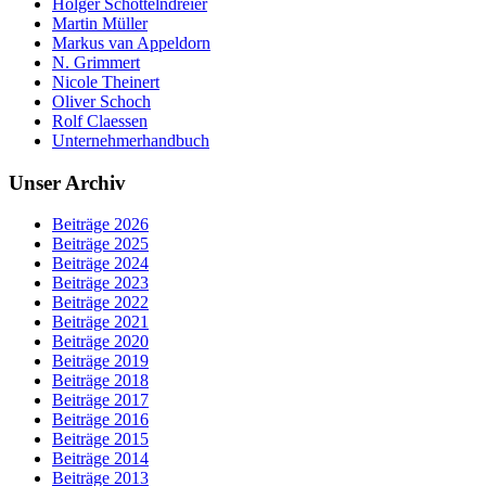
Holger Schöttelndreier
Martin Müller
Markus van Appeldorn
N. Grimmert
Nicole Theinert
Oliver Schoch
Rolf Claessen
Unternehmerhandbuch
Unser Archiv
Beiträge 2026
Beiträge 2025
Beiträge 2024
Beiträge 2023
Beiträge 2022
Beiträge 2021
Beiträge 2020
Beiträge 2019
Beiträge 2018
Beiträge 2017
Beiträge 2016
Beiträge 2015
Beiträge 2014
Beiträge 2013