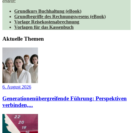
erstellt:
Grundkurs Buchhaltung (eBook)
Grundbegriffe des Rechnungswesens (eBook)
Vorlage Reisekostenabrechnung
Vorlagen für das Kassenbuch
Aktuelle Themen
6. August 2026
Generationenübergreifende Führung: Perspektiven
verbinden,...