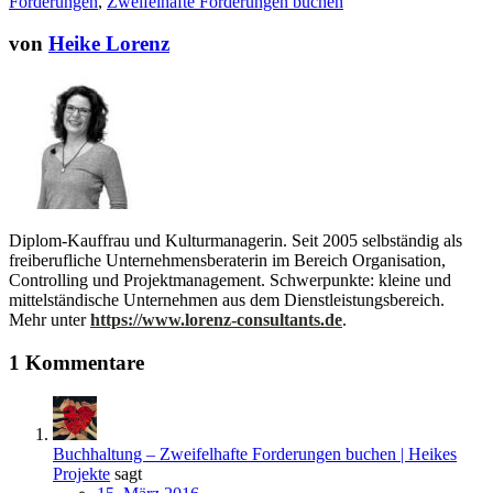
Forderungen
,
Zweifelhafte Forderungen buchen
von
Heike Lorenz
Diplom-Kauffrau und Kulturmanagerin. Seit 2005 selbständig als
freiberufliche Unternehmensberaterin im Bereich Organisation,
Controlling und Projektmanagement. Schwerpunkte: kleine und
mittelständische Unternehmen aus dem Dienstleistungsbereich.
Mehr unter
https://www.lorenz-consultants.de
.
1 Kommentare
Buchhaltung – Zweifelhafte Forderungen buchen | Heikes
Projekte
sagt