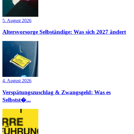
5. August 2026
Altersvorsorge Selbständige: Was sich 2027 ändert
4. August 2026
Verspätungszuschlag & Zwangsgeld: Was es
Selbstst�...