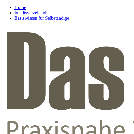
Home
Inhaltsverzeichnis
Basiswissen für Selbständige