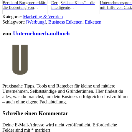
Bernhard Burgener erklärt
Der „Schlaue Klaus“ – die
Unternehmensprom
die Bedeutung von
intelligente
mit Hilfe von Gasta
Geschäftsprognosen
Bildverarbeitungssoftware
Kategorie:
Marketing & Vertrieb
Schlagwort:
!Werbung!
,
Business Etiketten
,
Etiketten
von
Unternehmerhandbuch
Praxisnahe Tipps, Tools und Ratgeber für kleine und mittlere
Unternehmen, Selbstständige und Gründer:innen. Hier findest du
alles, was du brauchst, um dein Business erfolgreich selbst zu führen
– auch ohne eigene Fachabteilung.
Schreibe einen Kommentar
Deine E-Mail-Adresse wird nicht veröffentlicht.
Erforderliche
Felder sind mit
*
markiert