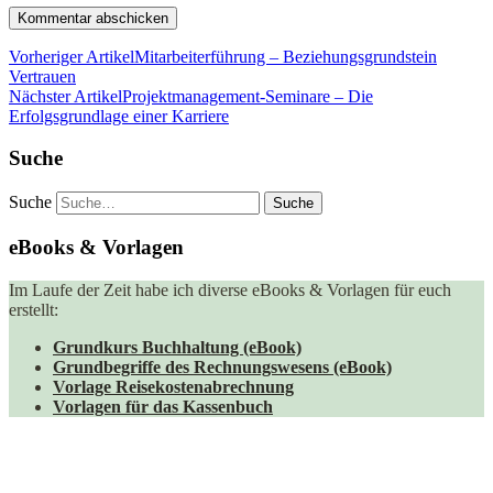
Vorheriger Artikel
Mitarbeiterführung – Beziehungsgrundstein
Vertrauen
Nächster Artikel
Projektmanagement-Seminare – Die
Erfolgsgrundlage einer Karriere
Suche
Suche
eBooks & Vorlagen
Im Laufe der Zeit habe ich diverse eBooks & Vorlagen für euch
erstellt:
Grundkurs Buchhaltung (eBook)
Grundbegriffe des Rechnungswesens (eBook)
Vorlage Reisekostenabrechnung
Vorlagen für das Kassenbuch