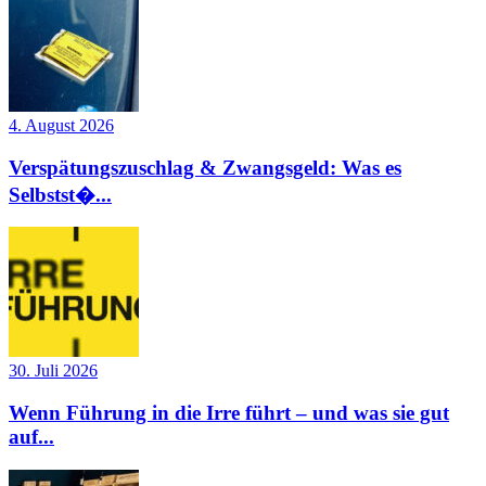
4. August 2026
Verspätungszuschlag & Zwangsgeld: Was es
Selbstst�...
30. Juli 2026
Wenn Führung in die Irre führt – und was sie gut
auf...