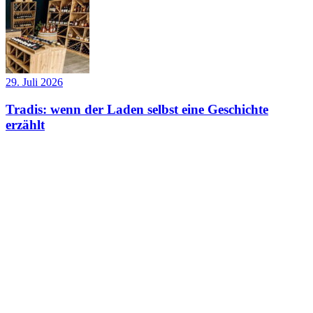
29. Juli 2026
Tradis: wenn der Laden selbst eine Geschichte
erzählt