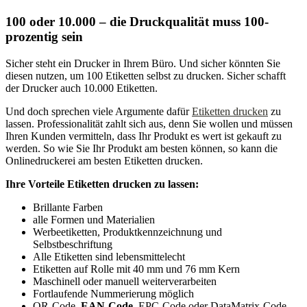
100 oder 10.000 – die Druckqualität muss 100-
prozentig sein
Sicher steht ein Drucker in Ihrem Büro. Und sicher könnten Sie
diesen nutzen, um 100 Etiketten selbst zu drucken. Sicher schafft
der Drucker auch 10.000 Etiketten.
Und doch sprechen viele Argumente dafür
Etiketten drucken
zu
lassen. Professionalität zahlt sich aus, denn Sie wollen und müssen
Ihren Kunden vermitteln, dass Ihr Produkt es wert ist gekauft zu
werden. So wie Sie Ihr Produkt am besten können, so kann die
Onlinedruckerei am besten Etiketten drucken.
Ihre Vorteile Etiketten drucken zu lassen:
Brillante Farben
alle Formen und Materialien
Werbeetiketten, Produktkennzeichnung und
Selbstbeschriftung
Alle Etiketten sind lebensmittelecht
Etiketten auf Rolle mit 40 mm und 76 mm Kern
Maschinell oder manuell weiterverarbeiten
Fortlaufende Nummerierung möglich
QR-Code,
EAN-Code
, EPC-Code oder DataMatrix-Code