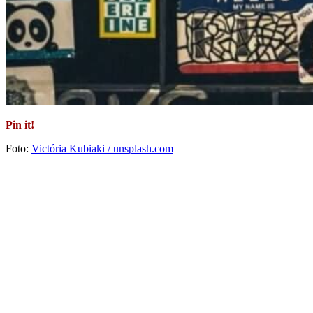
Pin it!
Foto:
Victória Kubiaki / unsplash.com