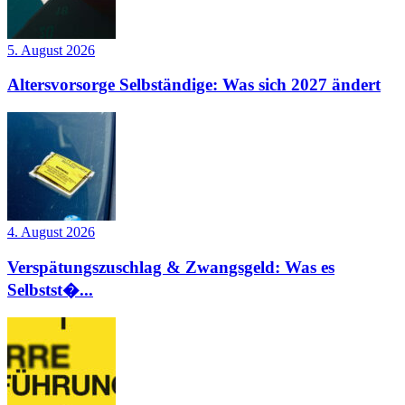
5. August 2026
Altersvorsorge Selbständige: Was sich 2027 ändert
4. August 2026
Verspätungszuschlag & Zwangsgeld: Was es
Selbstst�...