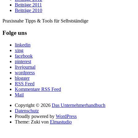
Beiträge 2011
Beiträge 2010
Praxisnahe Tipps & Tools für Selbstständige
Folge uns
linkedin
xing
facebook
pinterest
livejournal
wordpress
blogger
RSS Feed
Kommentare RSS Feed
Mail
Copyright © 2026
Das Unternehmerhandbuch
Datenschutz
Proudly powered by
WordPress
Theme: Zuki von
Elmastudio