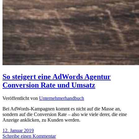
So steigert eine AdWords Agentur
Conversion Rate und Umsatz
Veröffentlicht von
Unternehmerhandbuch
Bei AdWords-Kampagnen kommt es nicht auf die Masse an,
sondern auf die Conversion Rate – also wie viele derer, die eine
Anzeige anklicken, zu Kunden werden.
12. Januar 2019
Schreibe einen Kommentar