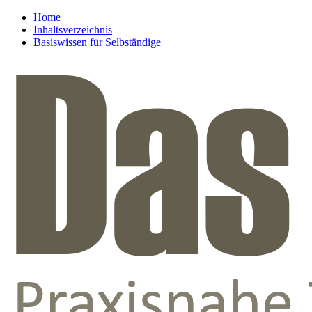
Home
Inhaltsverzeichnis
Basiswissen für Selbständige