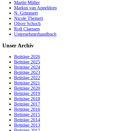
Martin Müller
Markus van Appeldorn
N. Grimmert
Nicole Theinert
Oliver Schoch
Rolf Claessen
Unternehmerhandbuch
Unser Archiv
Beiträge 2026
Beiträge 2025
Beiträge 2024
Beiträge 2023
Beiträge 2022
Beiträge 2021
Beiträge 2020
Beiträge 2019
Beiträge 2018
Beiträge 2017
Beiträge 2016
Beiträge 2015
Beiträge 2014
Beiträge 2013
Beiträge 2012