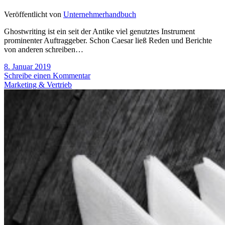
Veröffentlicht von
Unternehmerhandbuch
Ghostwriting ist ein seit der Antike viel genutztes Instrument
prominenter Auftraggeber. Schon Caesar ließ Reden und Berichte
von anderen schreiben…
8. Januar 2019
Schreibe einen Kommentar
Marketing & Vertrieb