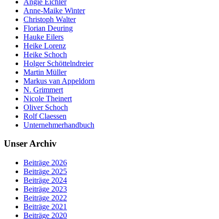
Angie Eichler
Anne-Maike Winter
Christoph Walter
Florian Deuring
Hauke Eilers
Heike Lorenz
Heike Schoch
Holger Schöttelndreier
Martin Müller
Markus van Appeldorn
N. Grimmert
Nicole Theinert
Oliver Schoch
Rolf Claessen
Unternehmerhandbuch
Unser Archiv
Beiträge 2026
Beiträge 2025
Beiträge 2024
Beiträge 2023
Beiträge 2022
Beiträge 2021
Beiträge 2020