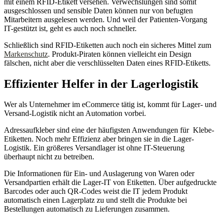
mit einem RFID-Etikett versehen. Verwechslungen sind somit
ausgeschlossen und sensible Daten können nur von befugten
Mitarbeitern ausgelesen werden. Und weil der Patienten-Vorgang
IT-gestützt ist, geht es auch noch schneller.
Schließlich sind RFID-Etiketten auch noch ein sicheres Mittel zum
Markenschutz
. Produkt-Piraten können vielleicht ein Design
fälschen, nicht aber die verschlüsselten Daten eines RFID-Etiketts.
Effizienter Helfer in der Lagerlogistik
Wer als Unternehmer im eCommerce tätig ist, kommt für Lager- und
Versand-Logistik nicht an Automation vorbei.
Adressaufkleber sind eine der häufigsten Anwendungen für Klebe-
Etiketten. Noch mehr Effizienz aber bringen sie in die Lager-
Logistik. Ein größeres Versandlager ist ohne IT-Steuerung
überhaupt nicht zu betreiben.
Die Informationen für Ein- und Auslagerung von Waren oder
Versandpartien erhält die Lager-IT von Etiketten. Über aufgedruckte
Barcodes oder auch QR-Codes weist die IT jedem Produkt
automatisch einen Lagerplatz zu und stellt die Produkte bei
Bestellungen automatisch zu Lieferungen zusammen.