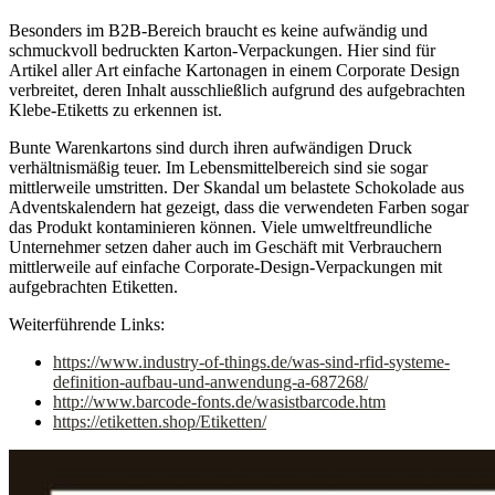
Besonders im B2B-Bereich braucht es keine aufwändig und
schmuckvoll bedruckten Karton-Verpackungen. Hier sind für
Artikel aller Art einfache Kartonagen in einem Corporate Design
verbreitet, deren Inhalt ausschließlich aufgrund des aufgebrachten
Klebe-Etiketts zu erkennen ist.
Bunte Warenkartons sind durch ihren aufwändigen Druck
verhältnismäßig teuer. Im Lebensmittelbereich sind sie sogar
mittlerweile umstritten. Der Skandal um belastete Schokolade aus
Adventskalendern hat gezeigt, dass die verwendeten Farben sogar
das Produkt kontaminieren können. Viele umweltfreundliche
Unternehmer setzen daher auch im Geschäft mit Verbrauchern
mittlerweile auf einfache Corporate-Design-Verpackungen mit
aufgebrachten Etiketten.
Weiterführende Links:
https://www.industry-of-things.de/was-sind-rfid-systeme-
definition-aufbau-und-anwendung-a-687268/
http://www.barcode-fonts.de/wasistbarcode.htm
https://etiketten.shop/Etiketten/