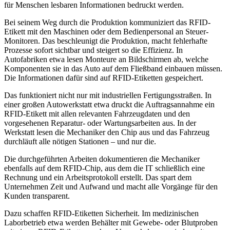
für Menschen lesbaren Informationen bedruckt werden.
Bei seinem Weg durch die Produktion kommuniziert das RFID-
Etikett mit den Maschinen oder dem Bedienpersonal an Steuer-
Monitoren. Das beschleunigt die Produktion, macht fehlerhafte
Prozesse sofort sichtbar und steigert so die Effizienz. In
Autofabriken etwa lesen Monteure an Bildschirmen ab, welche
Komponenten sie in das Auto auf dem Fließband einbauen müssen.
Die Informationen dafür sind auf RFID-Etiketten gespeichert.
Das funktioniert nicht nur mit industriellen Fertigungsstraßen. In
einer großen Autowerkstatt etwa druckt die Auftragsannahme ein
RFID-Etikett mit allen relevanten Fahrzeugdaten und den
vorgesehenen Reparatur- oder Wartungsarbeiten aus. In der
Werkstatt lesen die Mechaniker den Chip aus und das Fahrzeug
durchläuft alle nötigen Stationen – und nur die.
Die durchgeführten Arbeiten dokumentieren die Mechaniker
ebenfalls auf dem RFID-Chip, aus dem die IT schließlich eine
Rechnung und ein Arbeitsprotokoll erstellt. Das spart dem
Unternehmen Zeit und Aufwand und macht alle Vorgänge für den
Kunden transparent.
Dazu schaffen RFID-Etiketten Sicherheit. Im medizinischen
Laborbetrieb etwa werden Behälter mit Gewebe- oder Blutproben