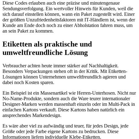
Diese Codes erlauben auch eine präzise und minutengenaue
Sendungsverfolgung. Ein wertvoller Hinweis für Kunden, weil die
sich darauf einstellen können, wann ein Paket zugestellt wird. Einer
der größten Unzufriedenheitsfaktoren mit IT-Händlern ist, wenn der
Kunde am Ende doch noch zu einer Abholstation fahren muss, um
an sein Paket zu kommen.
Etiketten als praktische und
umweltfreundliche Lösung
Verbraucher achten heute immer stärker auf Nachhaltigkeit.
Besonders Verpackungen stehen oft in der Kritik. Mit Etiketten-
Lösungen können Unternehmen umweltfreundlich agieren und
dabei noch Kosten sparen.
Ein Beispiel ist ein Massenartikel wie Herren-Unterhosen. Nicht nur
No-Name-Produkte, sondern auch die Ware teurer internationaler
Designer-Marken werden massenhaft einzeln oder im Multi-Pack in
einfachen Kartons verkauft. Diese Kartons haben natürlich ein
ansprechendes Markendesign.
Es wäre aber viel zu aufwändig und teuer, für jedes Design, jede
Größe oder jede Farbe eigene Kartons zu bedrucken. Diese
Informationen liefern individuelle Klebe-Etiketten.