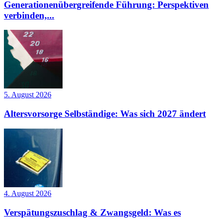
Generationenübergreifende Führung: Perspektiven
verbinden,...
5. August 2026
Altersvorsorge Selbständige: Was sich 2027 ändert
4. August 2026
Verspätungszuschlag & Zwangsgeld: Was es