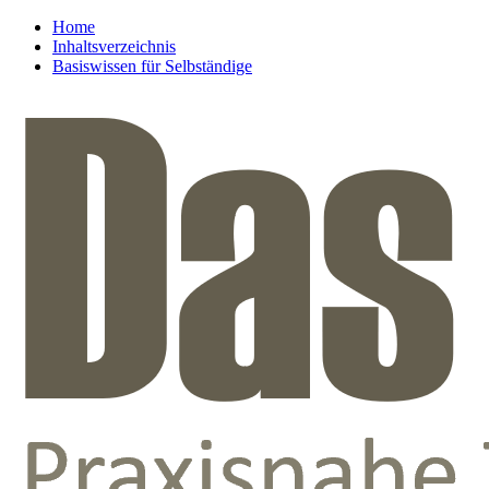
Home
Inhaltsverzeichnis
Basiswissen für Selbständige