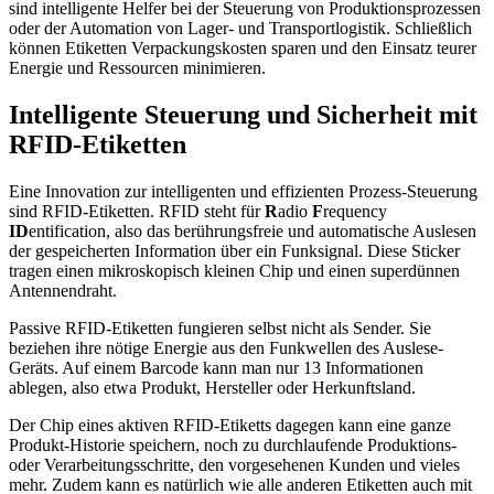
sind intelligente Helfer bei der Steuerung von Produktionsprozessen
oder der Automation von Lager- und Transportlogistik. Schließlich
können Etiketten Verpackungskosten sparen und den Einsatz teurer
Energie und Ressourcen minimieren.
Intelligente Steuerung und Sicherheit mit
RFID-Etiketten
Eine Innovation zur intelligenten und effizienten Prozess-Steuerung
sind RFID-Etiketten. RFID steht für
R
adio
F
requency
ID
entification, also das berührungsfreie und automatische Auslesen
der gespeicherten Information über ein Funksignal. Diese Sticker
tragen einen mikroskopisch kleinen Chip und einen superdünnen
Antennendraht.
Passive RFID-Etiketten fungieren selbst nicht als Sender. Sie
beziehen ihre nötige Energie aus den Funkwellen des Auslese-
Geräts. Auf einem Barcode kann man nur 13 Informationen
ablegen, also etwa Produkt, Hersteller oder Herkunftsland.
Der Chip eines aktiven RFID-Etiketts dagegen kann eine ganze
Produkt-Historie speichern, noch zu durchlaufende Produktions-
oder Verarbeitungsschritte, den vorgesehenen Kunden und vieles
mehr. Zudem kann es natürlich wie alle anderen Etiketten auch mit