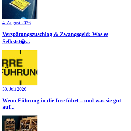
4. August 2026
Verspätungszuschlag & Zwangsgeld: Was es
Selbstst�...
30. Juli 2026
Wenn Führung in die Irre führt – und was sie gut
auf...