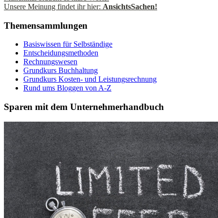
Unsere Meinung findet ihr hier:
AnsichtsSachen!
Themensammlungen
Basiswissen für Selbständige
Entscheidungsmethoden
Rechnungswesen
Grundkurs Buchhaltung
Grundkurs Kosten- und Leistungsrechnung
Rund ums Bloggen von A-Z
Sparen mit dem Unternehmerhandbuch