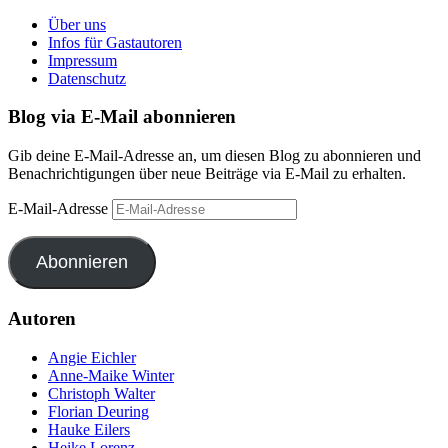
Über uns
Infos für Gastautoren
Impressum
Datenschutz
Blog via E-Mail abonnieren
Gib deine E-Mail-Adresse an, um diesen Blog zu abonnieren und
Benachrichtigungen über neue Beiträge via E-Mail zu erhalten.
E-Mail-Adresse
Abonnieren
Autoren
Angie Eichler
Anne-Maike Winter
Christoph Walter
Florian Deuring
Hauke Eilers
Heike Lorenz