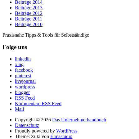
Beiträge 2014
Beiträge 2013
Beiträge 2012
Beiträge 2011
Beiträge 2010
Praxisnahe Tipps & Tools für Selbstständige
Folge uns
linkedin
xing
facebook
pinterest
livejournal
wordpress
blogger
RSS Feed
Kommentare RSS Feed
Mail
Copyright © 2026
Das Unternehmerhandbuch
Datenschutz
Proudly powered by
WordPress
Theme: Zuki von
Elmastudio