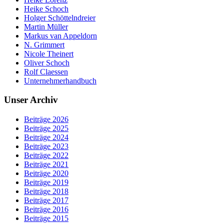
Heike Schoch
Holger Schöttelndreier
Martin Müller
Markus van Appeldorn
N. Grimmert
Nicole Theinert
Oliver Schoch
Rolf Claessen
Unternehmerhandbuch
Unser Archiv
Beiträge 2026
Beiträge 2025
Beiträge 2024
Beiträge 2023
Beiträge 2022
Beiträge 2021
Beiträge 2020
Beiträge 2019
Beiträge 2018
Beiträge 2017
Beiträge 2016
Beiträge 2015