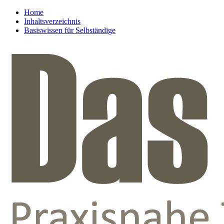
Home
Inhaltsverzeichnis
Basiswissen für Selbständige