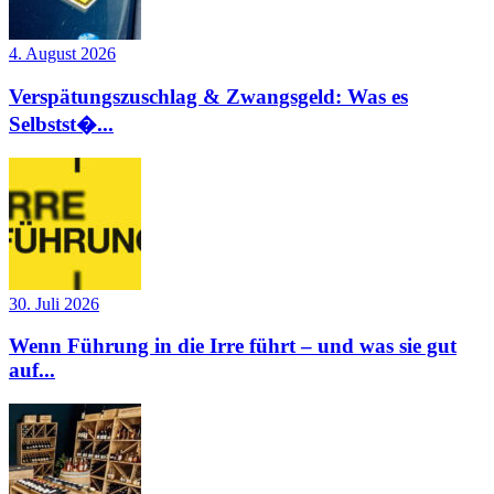
4. August 2026
Verspätungszuschlag & Zwangsgeld: Was es
Selbstst�...
30. Juli 2026
Wenn Führung in die Irre führt – und was sie gut
auf...