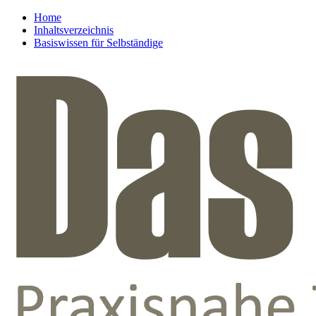
Home
Inhaltsverzeichnis
Basiswissen für Selbständige