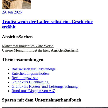
29. Juli 2026
Tradis: wenn der Laden selbst eine Geschichte
erzählt
AnsichtsSachen
Manchmal braucht es klare Worte.
Unsere Meinung findet ihr hier:
AnsichtsSachen!
Themensammlungen
Basiswissen für Selbständige
Entscheidungsmethoden
Rechnungswesen
Grundkurs Buchhaltung
Grundkurs Kosten- und Leistungsrechnung
Rund ums Bloggen von A-Z
Sparen mit dem Unternehmerhandbuch