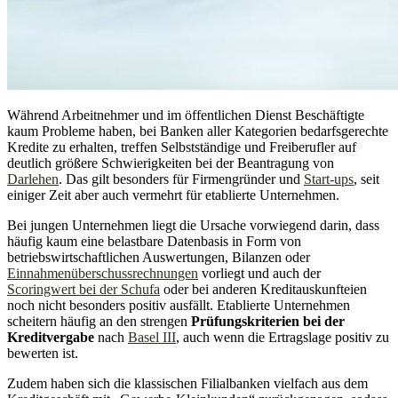
Während Arbeitnehmer und im öffentlichen Dienst Beschäftigte
kaum Probleme haben, bei Banken aller Kategorien bedarfsgerechte
Kredite zu erhalten, treffen Selbstständige und Freiberufler auf
deutlich größere Schwierigkeiten bei der Beantragung von
Darlehen
. Das gilt besonders für Firmengründer und
Start-ups
, seit
einiger Zeit aber auch vermehrt für etablierte Unternehmen.
Bei jungen Unternehmen liegt die Ursache vorwiegend darin, dass
häufig kaum eine belastbare Datenbasis in Form von
betriebswirtschaftlichen Auswertungen, Bilanzen oder
Einnahmenüberschussrechnungen
vorliegt und auch der
Scoringwert bei der Schufa
oder bei anderen Kreditauskunfteien
noch nicht besonders positiv ausfällt. Etablierte Unternehmen
scheitern häufig an den strengen
Prüfungskriterien bei der
Kreditvergabe
nach
Basel III
, auch wenn die Ertragslage positiv zu
bewerten ist.
Zudem haben sich die klassischen Filialbanken vielfach aus dem