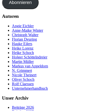
Abonnieren
Autoren
Angie Eichler
Anne-Maike Winter
Christoph Walter
Florian Deuring
Hauke Eilers
Heike Lorenz
Heike Schoch
Holger Schöttelndreier
Martin Müller
Markus van Appeldorn
N. Grimmert
Nicole Theinert
Oliver Schoch
Rolf Claessen
Unternehmerhandbuch
Unser Archiv
Beiträge 2026