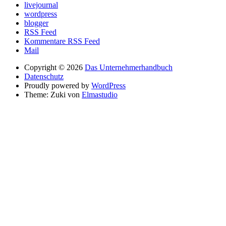
livejournal
wordpress
blogger
RSS Feed
Kommentare RSS Feed
Mail
Copyright © 2026
Das Unternehmerhandbuch
Datenschutz
Proudly powered by
WordPress
Theme: Zuki von
Elmastudio