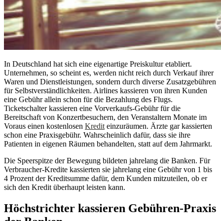
In Deutschland hat sich eine eigenartige Preiskultur etabliert.
Unternehmen, so scheint es, werden nicht reich durch Verkauf ihrer
Waren und Dienstleistungen, sondern durch diverse Zusatzgebühren
für Selbstverständlichkeiten. Airlines kassieren von ihren Kunden
eine Gebühr allein schon für die Bezahlung des Flugs.
Ticketschalter kassieren eine Vorverkaufs-Gebühr für die
Bereitschaft von Konzertbesuchern, den Veranstaltern Monate im
Voraus einen kostenlosen
Kredit
einzuräumen. Ärzte gar kassierten
schon eine Praxisgebühr. Wahrscheinlich dafür, dass sie ihre
Patienten in eigenen Räumen behandelten, statt auf dem Jahrmarkt.
Die Speerspitze der Bewegung bildeten jahrelang die Banken. Für
Verbraucher-Kredite kassierten sie jahrelang eine Gebühr von 1 bis
4 Prozent der Kreditsumme dafür, dem Kunden mitzuteilen, ob er
sich den Kredit überhaupt leisten kann.
Höchstrichter kassieren Gebühren-Praxis