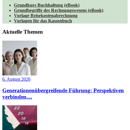
Grundkurs Buchhaltung (eBook)
Grundbegriffe des Rechnungswesens (eBook)
Vorlage Reisekostenabrechnung
Vorlagen für das Kassenbuch
Aktuelle Themen
6. August 2026
Generationenübergreifende Führung: Perspektiven
verbinden,...