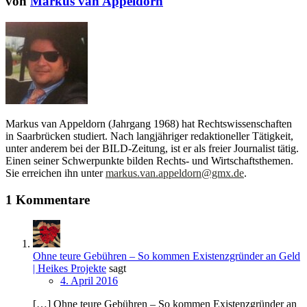
von
Markus van Appeldorn
Markus van Appeldorn (Jahrgang 1968) hat Rechtswissenschaften
in Saarbrücken studiert. Nach langjähriger redaktioneller Tätigkeit,
unter anderem bei der BILD-Zeitung, ist er als freier Journalist tätig.
Einen seiner Schwerpunkte bilden Rechts- und Wirtschaftsthemen.
Sie erreichen ihn unter
markus.van.appeldorn@gmx.de
.
1 Kommentare
Ohne teure Gebühren – So kommen Existenzgründer an Geld
| Heikes Projekte
sagt
4. April 2016
[…] Ohne teure Gebühren – So kommen Existenzgründer an