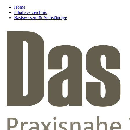
Home
Inhaltsverzeichnis
Basiswissen für Selbständige