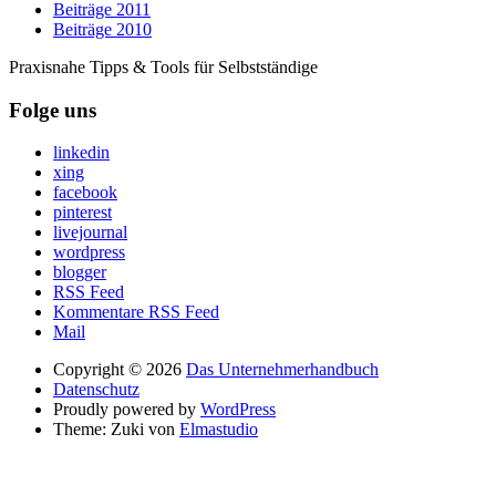
Beiträge 2011
Beiträge 2010
Praxisnahe Tipps & Tools für Selbstständige
Folge uns
linkedin
xing
facebook
pinterest
livejournal
wordpress
blogger
RSS Feed
Kommentare RSS Feed
Mail
Copyright © 2026
Das Unternehmerhandbuch
Datenschutz
Proudly powered by
WordPress
Theme: Zuki von
Elmastudio