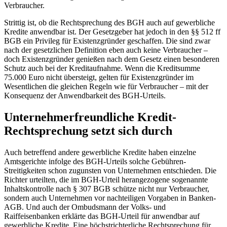
Verbraucher.
Strittig ist, ob die Rechtsprechung des BGH auch auf gewerbliche
Kredite anwendbar ist. Der Gesetzgeber hat jedoch in den §§ 512 ff
BGB ein Privileg für Existenzgründer geschaffen. Die sind zwar
nach der gesetzlichen Definition eben auch keine Verbraucher –
doch Existenzgründer genießen nach dem Gesetz einen besonderen
Schutz auch bei der Kreditaufnahme. Wenn die Kreditsumme
75.000 Euro nicht übersteigt, gelten für Existenzgründer im
Wesentlichen die gleichen Regeln wie für Verbraucher – mit der
Konsequenz der Anwendbarkeit des BGH-Urteils.
Unternehmerfreundliche Kredit-
Rechtsprechung setzt sich durch
Auch betreffend andere gewerbliche Kredite haben einzelne
Amtsgerichte infolge des BGH-Urteils solche Gebühren-
Streitigkeiten schon zugunsten von Unternehmen entschieden. Die
Richter urteilten, die im BGH-Urteil herangezogene sogenannte
Inhaltskontrolle nach § 307 BGB schütze nicht nur Verbraucher,
sondern auch Unternehmen vor nachteiligen Vorgaben in Banken-
AGB. Und auch der Ombudsmann der Volks- und
Raiffeisenbanken erklärte das BGH-Urteil für anwendbar auf
gewerbliche Kredite. Eine höchstrichterliche Rechtsprechung für