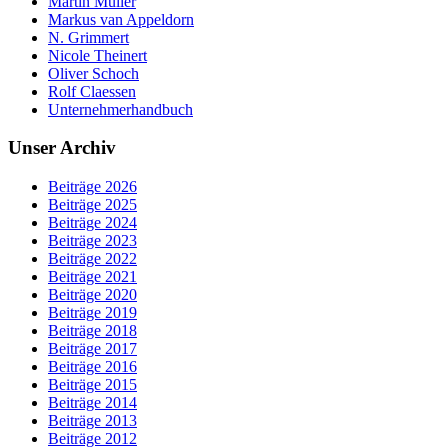
Martin Müller
Markus van Appeldorn
N. Grimmert
Nicole Theinert
Oliver Schoch
Rolf Claessen
Unternehmerhandbuch
Unser Archiv
Beiträge 2026
Beiträge 2025
Beiträge 2024
Beiträge 2023
Beiträge 2022
Beiträge 2021
Beiträge 2020
Beiträge 2019
Beiträge 2018
Beiträge 2017
Beiträge 2016
Beiträge 2015
Beiträge 2014
Beiträge 2013
Beiträge 2012