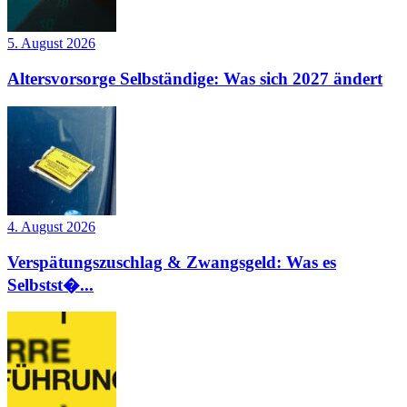
5. August 2026
Altersvorsorge Selbständige: Was sich 2027 ändert
4. August 2026
Verspätungszuschlag & Zwangsgeld: Was es
Selbstst�...