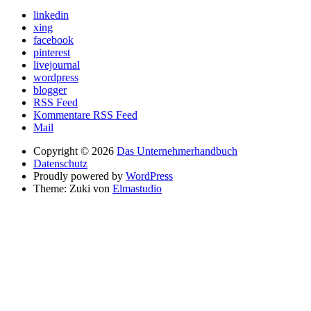
linkedin
xing
facebook
pinterest
livejournal
wordpress
blogger
RSS Feed
Kommentare RSS Feed
Mail
Copyright © 2026
Das Unternehmerhandbuch
Datenschutz
Proudly powered by
WordPress
Theme: Zuki von
Elmastudio