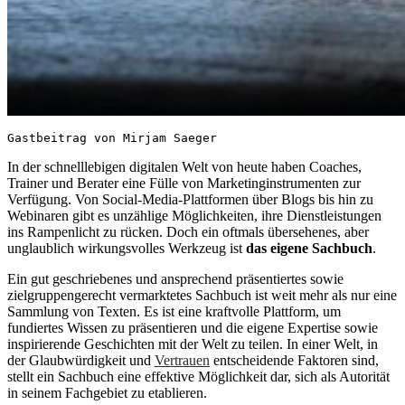
Gastbeitrag von Mirjam Saeger
In der schnelllebigen digitalen Welt von heute haben Coaches,
Trainer und Berater eine Fülle von Marketinginstrumenten zur
Verfügung. Von Social-Media-Plattformen über Blogs bis hin zu
Webinaren gibt es unzählige Möglichkeiten, ihre Dienstleistungen
ins Rampenlicht zu rücken. Doch ein oftmals übersehenes, aber
unglaublich wirkungsvolles Werkzeug ist
das eigene Sachbuch
.
Ein gut geschriebenes und ansprechend präsentiertes sowie
zielgruppengerecht vermarktetes Sachbuch ist weit mehr als nur eine
Sammlung von Texten. Es ist eine kraftvolle Plattform, um
fundiertes Wissen zu präsentieren und die eigene Expertise sowie
inspirierende Geschichten mit der Welt zu teilen. In einer Welt, in
der Glaubwürdigkeit und
Vertrauen
entscheidende Faktoren sind,
stellt ein Sachbuch eine effektive Möglichkeit dar, sich als Autorität
in seinem Fachgebiet zu etablieren.