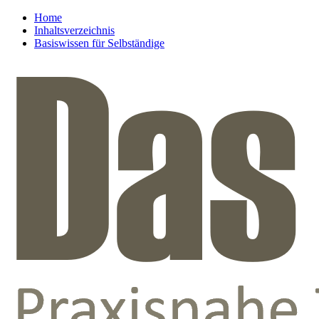
Home
Inhaltsverzeichnis
Basiswissen für Selbständige