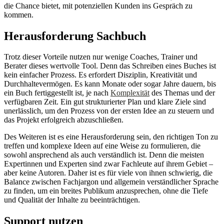
die Chance bietet, mit potenziellen Kunden ins Gespräch zu
kommen.
Herausforderung Sachbuch
Trotz dieser Vorteile nutzen nur wenige Coaches, Trainer und
Berater dieses wertvolle Tool. Denn das Schreiben eines Buches ist
kein einfacher Prozess. Es erfordert Disziplin, Kreativität und
Durchhaltevermögen. Es kann Monate oder sogar Jahre dauern, bis
ein Buch fertiggestellt ist, je nach
Komplexität
des Themas und der
verfügbaren Zeit. Ein gut strukturierter Plan und klare Ziele sind
unerlässlich, um den Prozess von der ersten Idee an zu steuern und
das Projekt erfolgreich abzuschließen.
Des Weiteren ist es eine Herausforderung sein, den richtigen Ton zu
treffen und komplexe Ideen auf eine Weise zu formulieren, die
sowohl ansprechend als auch verständlich ist. Denn die meisten
Expertinnen und Experten sind zwar Fachleute auf ihrem Gebiet –
aber keine Autoren. Daher ist es für viele von ihnen schwierig, die
Balance zwischen Fachjargon und allgemein verständlicher Sprache
zu finden, um ein breites Publikum anzusprechen, ohne die Tiefe
und Qualität der Inhalte zu beeinträchtigen.
Support nutzen