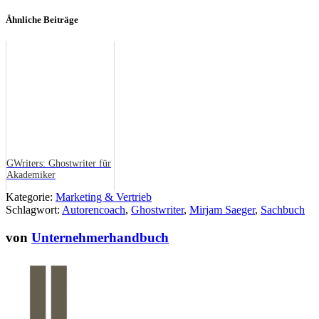
Ähnliche Beiträge
GWriters: Ghostwriter für
Akademiker
Kategorie:
Marketing & Vertrieb
Schlagwort:
Autorencoach
,
Ghostwriter
,
Mirjam Saeger
,
Sachbuch
von
Unternehmerhandbuch