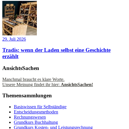
29. Juli 2026
Tradis: wenn der Laden selbst eine Geschichte
erzählt
AnsichtsSachen
Manchmal braucht es klare Worte.
Unsere Meinung findet ihr hier:
AnsichtsSachen!
Themensammlungen
Basiswissen für Selbständige
Entscheidungsmethoden
Rechnungswesen
Grundkurs Buchhaltung
Grundkurs Kosten- und Leistungsrechnung