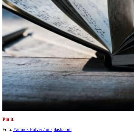
Pin it!
Foto:
Yannick Pulver / unsplash.com