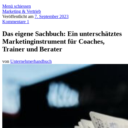
Menü schiessen
Marketing & Vertrieb
Veröffentlicht am
7. September 2023
Kommentare 1
Das eigene Sachbuch: Ein unterschätztes
Marketinginstrument für Coaches,
Trainer und Berater
von
Unternehmerhandbuch