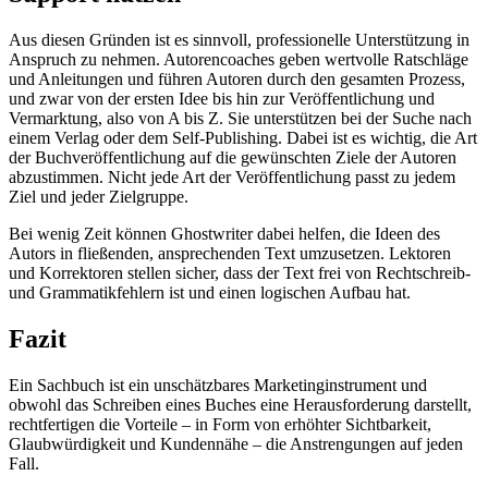
Aus diesen Gründen ist es sinnvoll, professionelle Unterstützung in
Anspruch zu nehmen. Autorencoaches geben wertvolle Ratschläge
und Anleitungen und führen Autoren durch den gesamten Prozess,
und zwar von der ersten Idee bis hin zur Veröffentlichung und
Vermarktung, also von A bis Z. Sie unterstützen bei der Suche nach
einem Verlag oder dem Self-Publishing. Dabei ist es wichtig, die Art
der Buchveröffentlichung auf die gewünschten Ziele der Autoren
abzustimmen. Nicht jede Art der Veröffentlichung passt zu jedem
Ziel und jeder Zielgruppe.
Bei wenig Zeit können Ghostwriter dabei helfen, die Ideen des
Autors in fließenden, ansprechenden Text umzusetzen. Lektoren
und Korrektoren stellen sicher, dass der Text frei von Rechtschreib-
und Grammatikfehlern ist und einen logischen Aufbau hat.
Fazit
Ein Sachbuch ist ein unschätzbares Marketinginstrument und
obwohl das Schreiben eines Buches eine Herausforderung darstellt,
rechtfertigen die Vorteile – in Form von erhöhter Sichtbarkeit,
Glaubwürdigkeit und Kundennähe – die Anstrengungen auf jeden
Fall.