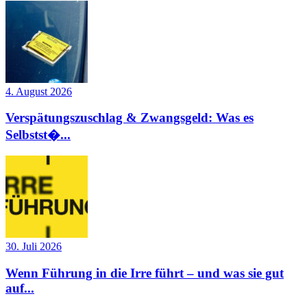
4. August 2026
Verspätungszuschlag & Zwangsgeld: Was es
Selbstst�...
30. Juli 2026
Wenn Führung in die Irre führt – und was sie gut
auf...