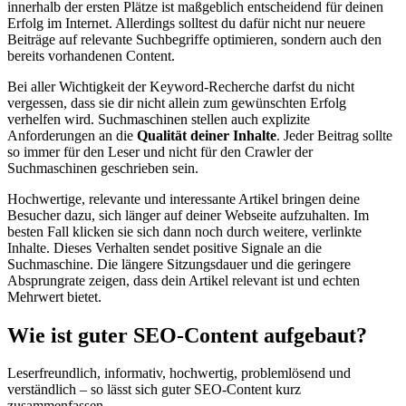
innerhalb der ersten Plätze ist maßgeblich entscheidend für deinen
Erfolg im Internet. Allerdings solltest du dafür nicht nur neuere
Beiträge auf relevante Suchbegriffe optimieren, sondern auch den
bereits vorhandenen Content.
Bei aller Wichtigkeit der Keyword-Recherche darfst du nicht
vergessen, dass sie dir nicht allein zum gewünschten Erfolg
verhelfen wird. Suchmaschinen stellen auch explizite
Anforderungen an die
Qualität deiner Inhalte
. Jeder Beitrag sollte
so immer für den Leser und nicht für den Crawler der
Suchmaschinen geschrieben sein.
Hochwertige, relevante und interessante Artikel bringen deine
Besucher dazu, sich länger auf deiner Webseite aufzuhalten. Im
besten Fall klicken sie sich dann noch durch weitere, verlinkte
Inhalte. Dieses Verhalten sendet positive Signale an die
Suchmaschine. Die längere Sitzungsdauer und die geringere
Absprungrate zeigen, dass dein Artikel relevant ist und echten
Mehrwert bietet.
Wie ist guter SEO-Content aufgebaut?
Leserfreundlich, informativ, hochwertig, problemlösend und
verständlich – so lässt sich guter SEO-Content kurz
zusammenfassen.