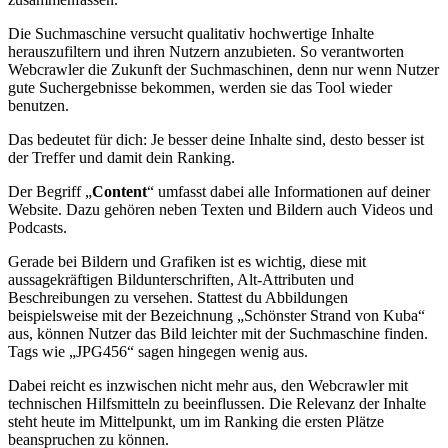
Die Suchmaschine versucht qualitativ hochwertige Inhalte
herauszufiltern und ihren Nutzern anzubieten. So verantworten
Webcrawler die Zukunft der Suchmaschinen, denn nur wenn Nutzer
gute Suchergebnisse bekommen, werden sie das Tool wieder
benutzen.
Das bedeutet für dich: Je besser deine Inhalte sind, desto besser ist
der Treffer und damit dein Ranking.
Der Begriff „
Content
“ umfasst dabei alle Informationen auf deiner
Website. Dazu gehören neben Texten und Bildern auch Videos und
Podcasts.
Gerade bei Bildern und Grafiken ist es wichtig, diese mit
aussagekräftigen Bildunterschriften, Alt-Attributen und
Beschreibungen zu versehen. Stattest du Abbildungen
beispielsweise mit der Bezeichnung „Schönster Strand von Kuba“
aus, können Nutzer das Bild leichter mit der Suchmaschine finden.
Tags wie „JPG456“ sagen hingegen wenig aus.
Dabei reicht es inzwischen nicht mehr aus, den Webcrawler mit
technischen Hilfsmitteln zu beeinflussen. Die Relevanz der Inhalte
steht heute im Mittelpunkt, um im Ranking die ersten Plätze
beanspruchen zu können.