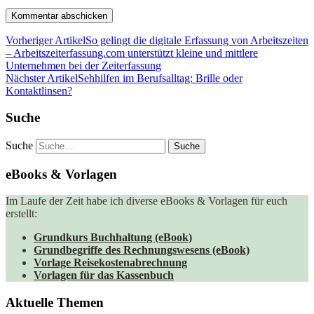
Vorheriger Artikel
So gelingt die digitale Erfassung von Arbeitszeiten
– Arbeitszeiterfassung.com unterstützt kleine und mittlere
Unternehmen bei der Zeiterfassung
Nächster Artikel
Sehhilfen im Berufsalltag: Brille oder
Kontaktlinsen?
Suche
Suche
eBooks & Vorlagen
Im Laufe der Zeit habe ich diverse eBooks & Vorlagen für euch
erstellt:
Grundkurs Buchhaltung (eBook)
Grundbegriffe des Rechnungswesens (eBook)
Vorlage Reisekostenabrechnung
Vorlagen für das Kassenbuch
Aktuelle Themen