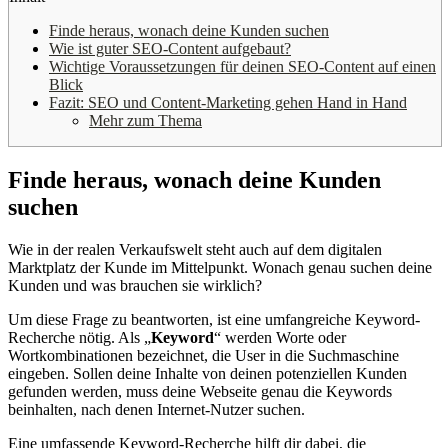
Finde heraus, wonach deine Kunden suchen
Wie ist guter SEO-Content aufgebaut?
Wichtige Voraussetzungen für deinen SEO-Content auf einen
Blick
Fazit: SEO und Content-Marketing gehen Hand in Hand
Mehr zum Thema
Finde heraus, wonach deine Kunden
suchen
Wie in der realen Verkaufswelt steht auch auf dem digitalen
Marktplatz der Kunde im Mittelpunkt. Wonach genau suchen deine
Kunden und was brauchen sie wirklich?
Um diese Frage zu beantworten, ist eine umfangreiche Keyword-
Recherche nötig. Als „
Keyword
“ werden Worte oder
Wortkombinationen bezeichnet, die User in die Suchmaschine
eingeben. Sollen deine Inhalte von deinen potenziellen Kunden
gefunden werden, muss deine Webseite genau die Keywords
beinhalten, nach denen Internet-Nutzer suchen.
Eine umfassende Keyword-Recherche hilft dir dabei, die