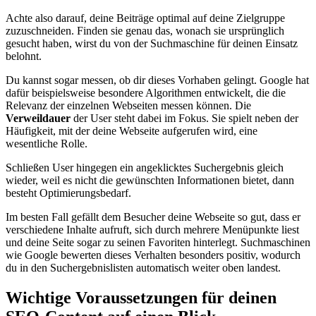
Achte also darauf, deine Beiträge optimal auf deine Zielgruppe
zuzuschneiden. Finden sie genau das, wonach sie ursprünglich
gesucht haben, wirst du von der Suchmaschine für deinen Einsatz
belohnt.
Du kannst sogar messen, ob dir dieses Vorhaben gelingt. Google hat
dafür beispielsweise besondere Algorithmen entwickelt, die die
Relevanz der einzelnen Webseiten messen können. Die
Verweildauer
der User steht dabei im Fokus. Sie spielt neben der
Häufigkeit, mit der deine Webseite aufgerufen wird, eine
wesentliche Rolle.
Schließen User hingegen ein angeklicktes Suchergebnis gleich
wieder, weil es nicht die gewünschten Informationen bietet, dann
besteht Optimierungsbedarf.
Im besten Fall gefällt dem Besucher deine Webseite so gut, dass er
verschiedene Inhalte aufruft, sich durch mehrere Menüpunkte liest
und deine Seite sogar zu seinen Favoriten hinterlegt. Suchmaschinen
wie Google bewerten dieses Verhalten besonders positiv, wodurch
du in den Suchergebnislisten automatisch weiter oben landest.
Wichtige Voraussetzungen für deinen