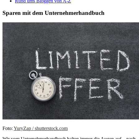
Rund ums Bloggen von A-Z
Sparen mit dem Unternehmerhandbuch
Foto:
YuryZap / shutterstock.com
Wir vom Unternehmerhandbuch halten immer die Augen auf – nach