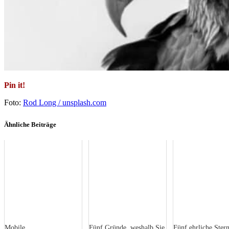
Pin it!
Foto:
Rod Long / unsplash.com
Ähnliche Beiträge
Mobile
Fünf Gründe, weshalb Sie
Fünf ehrliche Ster