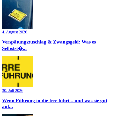
4. August 2026
Verspätungszuschlag & Zwangsgeld: Was es
Selbstst�...
30. Juli 2026
Wenn Führung in die Irre führt – und was sie gut
auf...