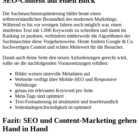
SEO-Content auf einen Blick
Die Suchmaschinenoptimierung bildet heute einen
selbstverständlichen Bestandteil des modernen Marketings.
Während es bis vor wenigen Jahren noch möglich war, einen
sinnfreien Text mit 1.000 Keywords zu schreiben und damit im
Ranking zu punkten, verhindern mittlerweile die Algorithmen der
Suchmaschine diese Vorgehensweise. Heute fordern Google & Co.
hochwertigen Content und echten Mehrwert für die Besucher.
Damit auch deine Seite den neuen Anforderungen gerecht wird,
sollte sie die nachfolgenden Voraussetzungen erfüllen:
Bilder weisen sinnvolle Metadaten auf
Webseite verfügt über Mobile-SEO und Responsive
Webdesign
genau ein relevantes Keyword pro Seite
Meta-Tags sind optimiert
Text-Formatierung ist strukturiert und leserfreundlich
Seitenladegeschwindigkeit ist optimiert
Fazit: SEO und Content-Marketing gehen
Hand in Hand