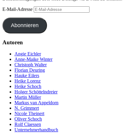
E-Mail-Adresse
Abonnieren
Autoren
Angie Eichler
Anne-Maike Winter
Christoph Walter
Florian Deuring
Hauke Eilers
Heike Lorenz
Heike Schoch
Holger Schöttelndreier
Martin Müller
Markus van Appeldorn
N. Grimmert
Nicole Theinert
Oliver Schoch
Rolf Claessen
Unternehmerhandbuch