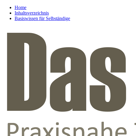
Home
Inhaltsverzeichnis
Basiswissen für Selbständige