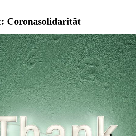
t:
Coronasolidarität