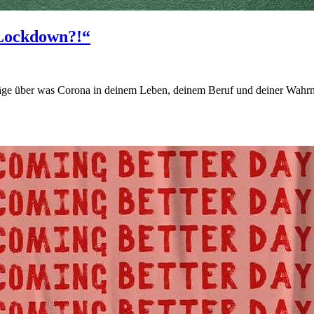
 Lockdown?!“
äge über was Corona in deinem Leben, deinem Beruf und deiner Wahr