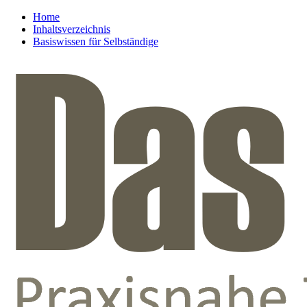
Home
Inhaltsverzeichnis
Basiswissen für Selbständige