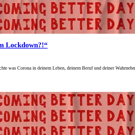
 im Lockdown?!“
chte was Corona in deinem Leben, deinem Beruf und deiner Wahrnehm