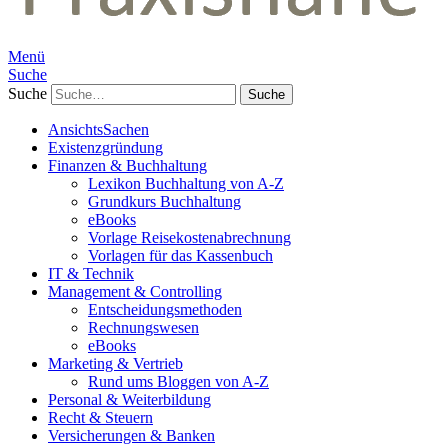
Menü
Suche
Suche
AnsichtsSachen
Existenzgründung
Finanzen & Buchhaltung
Lexikon Buchhaltung von A-Z
Grundkurs Buchhaltung
eBooks
Vorlage Reisekostenabrechnung
Vorlagen für das Kassenbuch
IT & Technik
Management & Controlling
Entscheidungsmethoden
Rechnungswesen
eBooks
Marketing & Vertrieb
Rund ums Bloggen von A-Z
Personal & Weiterbildung
Recht & Steuern
Versicherungen & Banken