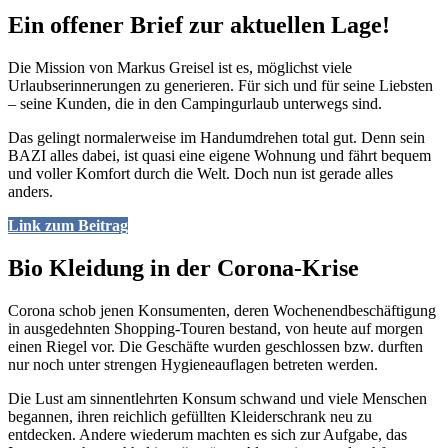
Ein offener Brief zur aktuellen Lage!
Die Mission von Markus Greisel ist es, möglichst viele
Urlaubserinnerungen zu generieren. Für sich und für seine Liebsten
– seine Kunden, die in den Campingurlaub unterwegs sind.
Das gelingt normalerweise im Handumdrehen total gut. Denn sein
BAZI alles dabei, ist quasi eine eigene Wohnung und fährt bequem
und voller Komfort durch die Welt. Doch nun ist gerade alles
anders.
Link zum Beitrag
Bio Kleidung in der Corona-Krise
Corona schob jenen Konsumenten, deren Wochenendbeschäftigung
in ausgedehnten Shopping-Touren bestand, von heute auf morgen
einen Riegel vor. Die Geschäfte wurden geschlossen bzw. durften
nur noch unter strengen Hygieneauflagen betreten werden.
Die Lust am sinnentlehrten Konsum schwand und viele Menschen
begannen, ihren reichlich gefüllten Kleiderschrank neu zu
entdecken. Andere wiederum machten es sich zur Aufgabe, das