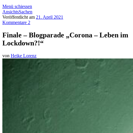
Menü schiessen
AnsichtsSachen
Veröffentlicht am
21. April 2021
Kommentare 2
Finale – Blogparade „Corona – Leben im
Lockdown?!“
von
Heike Lorenz