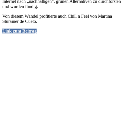
Internet nach „nachhaltigen“, grünen Alternativen zu durchforsten
und wurden fündig.
Von diesem Wandel profitierte auch Chill n Feel von Martina
Sturainer de Cueto.
Link zum Beitrag