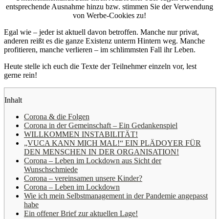
entsprechende Ausnahme hinzu bzw. stimmen Sie der Verwendung
von Werbe-Cookies zu!
Egal wie – jeder ist aktuell davon betroffen. Manche nur privat,
anderen reißt es die ganze Existenz unterm Hintern weg. Manche
profitieren, manche verlieren – im schlimmsten Fall ihr Leben.
Heute stelle ich euch die Texte der Teilnehmer einzeln vor, lest
gerne rein!
Inhalt
Corona & die Folgen
Corona in der Gemeinschaft – Ein Gedankenspiel
WILLKOMMEN INSTABILITÄT!
„VUCA KANN MICH MAL!“ EIN PLÄDOYER FÜR
DEN MENSCHEN IN DER ORGANISATION!
Corona – Leben im Lockdown aus Sicht der
Wunschschmiede
Corona – vereinsamen unsere Kinder?
Corona – Leben im Lockdown
Wie ich mein Selbstmanagement in der Pandemie angepasst
habe
Ein offener Brief zur aktuellen Lage!