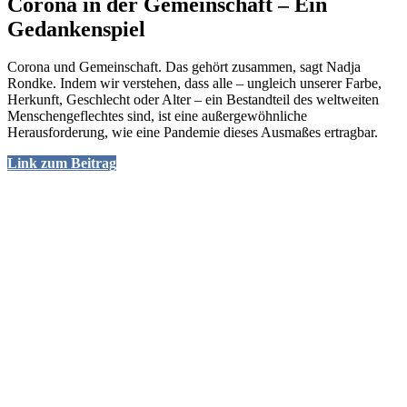
Corona in der Gemeinschaft – Ein
Gedankenspiel
Corona und Gemeinschaft. Das gehört zusammen, sagt Nadja
Rondke. Indem wir verstehen, dass alle – ungleich unserer Farbe,
Herkunft, Geschlecht oder Alter – ein Bestandteil des weltweiten
Menschengeflechtes sind, ist eine außergewöhnliche
Herausforderung, wie eine Pandemie dieses Ausmaßes ertragbar.
Link zum Beitrag