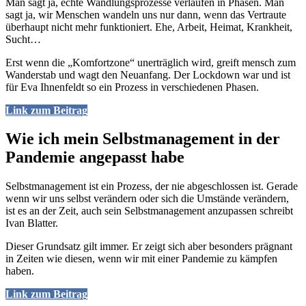
Man sagt ja, echte Wandlungsprozesse verlaufen in Phasen. Man
sagt ja, wir Menschen wandeln uns nur dann, wenn das Vertraute
überhaupt nicht mehr funktioniert. Ehe, Arbeit, Heimat, Krankheit,
Sucht…
Erst wenn die „Komfortzone“ unerträglich wird, greift mensch zum
Wanderstab und wagt den Neuanfang. Der Lockdown war und ist
für Eva Ihnenfeldt so ein Prozess in verschiedenen Phasen.
Link zum Beitrag
Wie ich mein Selbstmanagement in der
Pandemie angepasst habe
Selbstmanagement ist ein Prozess, der nie abgeschlossen ist. Gerade
wenn wir uns selbst verändern oder sich die Umstände verändern,
ist es an der Zeit, auch sein Selbstmanagement anzupassen schreibt
Ivan Blatter.
Dieser Grundsatz gilt immer. Er zeigt sich aber besonders prägnant
in Zeiten wie diesen, wenn wir mit einer Pandemie zu kämpfen
haben.
Link zum Beitrag