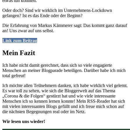
etwas tun könnten.
Oder doch? Sind wir wirklich im Unternehmens-Lockdown
gefangen? Ist es das Ende oder der Beginn?
Die Erfahrung von Markus Kämmerer sagt: Das kommt ganz darauf
an! Uns zwar auf uns selbst.
Link zum Beitrag
Mein Fazit
Ich habe nicht damit gerechnet, dass sich so viele engagierte
Menschen an meiner Blogparade beteiligen. Darüber habe ich mich
total gefreut!
Ich möchte allen Teilnehmern danken, ich habe wirklich viel gelernt.
Es war toll zu sehen, wie sich die Bloggerwelt auf das Thema
„Corona & die Folgen“ gestürzt hat und wie viele interessante
Menschen ich so kennen lernen konnte! Mein RSS-Reader hat sich
mit vielen interessanten Blogs gefüllt und ich freue mich schon auf
die nächsten Begegnungen real oder im Netz.
Wir lesen uns wieder!