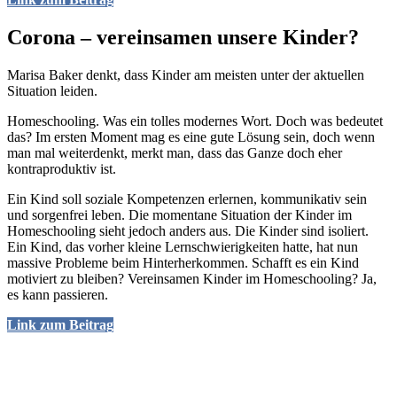
Corona – vereinsamen unsere Kinder?
Marisa Baker denkt, dass Kinder am meisten unter der aktuellen
Situation leiden.
Homeschooling. Was ein tolles modernes Wort. Doch was bedeutet
das? Im ersten Moment mag es eine gute Lösung sein, doch wenn
man mal weiterdenkt, merkt man, dass das Ganze doch eher
kontraproduktiv ist.
Ein Kind soll soziale Kompetenzen erlernen, kommunikativ sein
und sorgenfrei leben. Die momentane Situation der Kinder im
Homeschooling sieht jedoch anders aus. Die Kinder sind isoliert.
Ein Kind, das vorher kleine Lernschwierigkeiten hatte, hat nun
massive Probleme beim Hinterherkommen. Schafft es ein Kind
motiviert zu bleiben? Vereinsamen Kinder im Homeschooling? Ja,
es kann passieren.
Link zum Beitrag