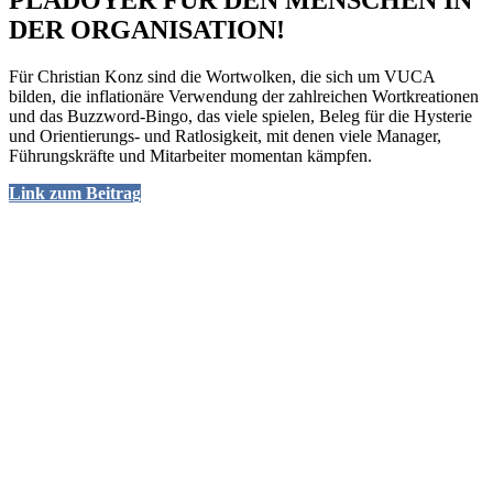
PLÄDOYER FÜR DEN MENSCHEN IN
DER ORGANISATION!
Für Christian Konz sind die Wortwolken, die sich um VUCA
bilden, die inflationäre Verwendung der zahlreichen Wortkreationen
und das Buzzword-Bingo, das viele spielen, Beleg für die Hysterie
und Orientierungs- und Ratlosigkeit, mit denen viele Manager,
Führungskräfte und Mitarbeiter momentan kämpfen.
Link zum Beitrag