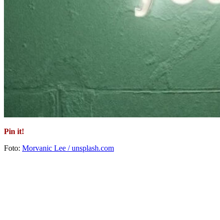
Pin it!
Foto:
Morvanic Lee / unsplash.com