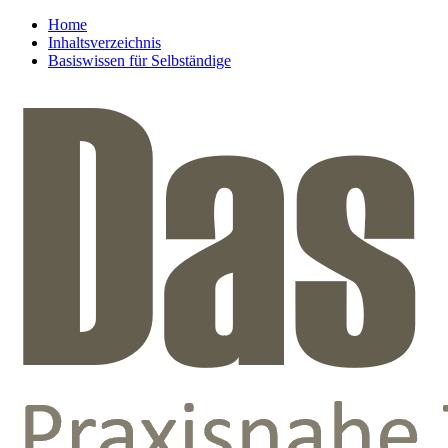
Home
Inhaltsverzeichnis
Basiswissen für Selbständige