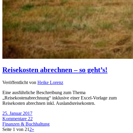
Reisekosten abrechnen – so geht’s!
Veröffentlicht von
Heike Lorenz
Eine ausführliche Beschreibung zum Thema
„Reisekostenabrechnung“ inklusive einer Excel-Vorlage zum
Reisekosten abrechnen inkl. Auslandsreisekosten.
25. Januar 2017
Kommentare 22
Finanzen & Buchhaltung
Seite 1 von 2
1
2
»