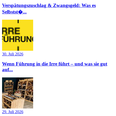
Verspätungszuschlag & Zwangsgeld: Was es
Selbstst�...
30. Juli 2026
Wenn Führung in die Irre führt – und was sie gut
auf...
29. Juli 2026