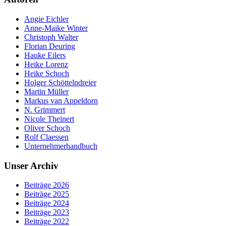
Angie Eichler
Anne-Maike Winter
Christoph Walter
Florian Deuring
Hauke Eilers
Heike Lorenz
Heike Schoch
Holger Schöttelndreier
Martin Müller
Markus van Appeldorn
N. Grimmert
Nicole Theinert
Oliver Schoch
Rolf Claessen
Unternehmerhandbuch
Unser Archiv
Beiträge 2026
Beiträge 2025
Beiträge 2024
Beiträge 2023
Beiträge 2022