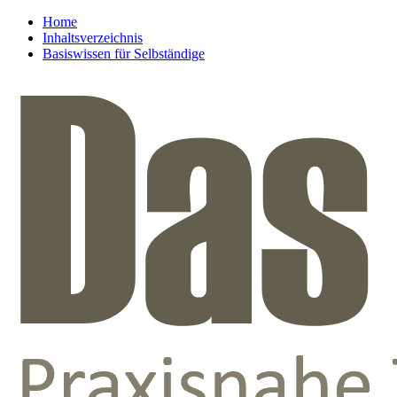
Home
Inhaltsverzeichnis
Basiswissen für Selbständige