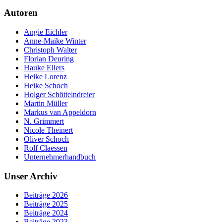
Autoren
Angie Eichler
Anne-Maike Winter
Christoph Walter
Florian Deuring
Hauke Eilers
Heike Lorenz
Heike Schoch
Holger Schöttelndreier
Martin Müller
Markus van Appeldorn
N. Grimmert
Nicole Theinert
Oliver Schoch
Rolf Claessen
Unternehmerhandbuch
Unser Archiv
Beiträge 2026
Beiträge 2025
Beiträge 2024
Beiträge 2023