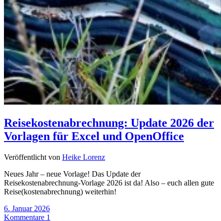
Reisekostenabrechnung: Update 2026 der
Vorlagen für Excel und OpenOffice
Veröffentlicht von
Heike Lorenz
Neues Jahr – neue Vorlage! Das Update der
Reisekostenabrechnung-Vorlage 2026 ist da! Also – euch allen gute
Reise(kostenabrechnung) weiterhin!
6. Januar 2026
Kommentare 1