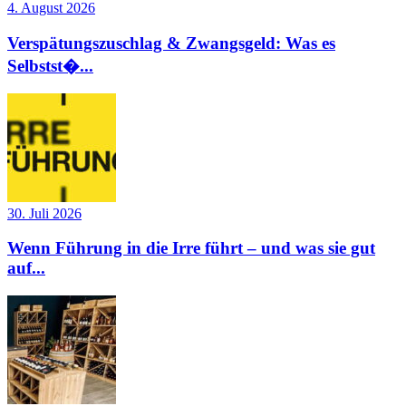
4. August 2026
Verspätungszuschlag & Zwangsgeld: Was es
Selbstst�...
30. Juli 2026
Wenn Führung in die Irre führt – und was sie gut
auf...