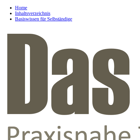
Home
Inhaltsverzeichnis
Basiswissen für Selbständige