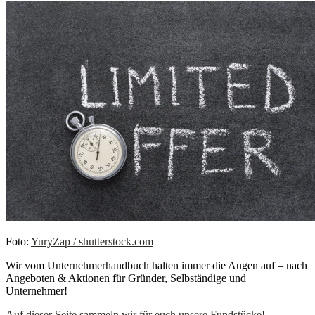
Foto:
YuryZap / shutterstock.com
Wir vom Unternehmerhandbuch halten immer die Augen auf – nach
Angeboten & Aktionen für Gründer, Selbständige und
Unternehmer!
Auf dieser Seite sammeln wir für euch unsere Fundstücke!