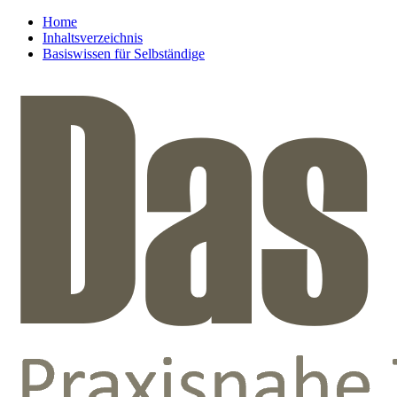
Home
Inhaltsverzeichnis
Basiswissen für Selbständige