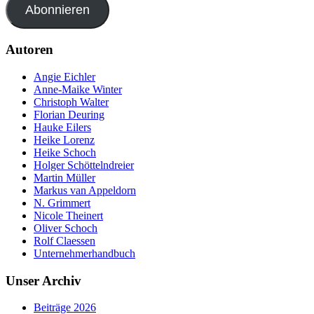
Abonnieren
Autoren
Angie Eichler
Anne-Maike Winter
Christoph Walter
Florian Deuring
Hauke Eilers
Heike Lorenz
Heike Schoch
Holger Schöttelndreier
Martin Müller
Markus van Appeldorn
N. Grimmert
Nicole Theinert
Oliver Schoch
Rolf Claessen
Unternehmerhandbuch
Unser Archiv
Beiträge 2026