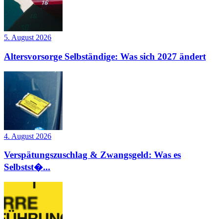
5. August 2026
Altersvorsorge Selbständige: Was sich 2027 ändert
4. August 2026
Verspätungszuschlag & Zwangsgeld: Was es
Selbstst�...