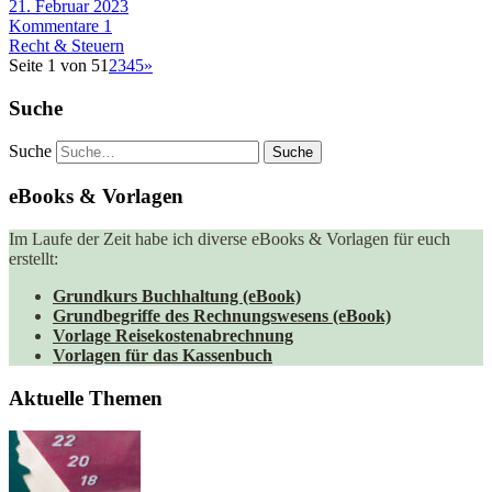
21. Februar 2023
Kommentare 1
Recht & Steuern
Seite 1 von 5
1
2
3
4
5
»
Suche
Suche
eBooks & Vorlagen
Im Laufe der Zeit habe ich diverse eBooks & Vorlagen für euch
erstellt:
Grundkurs Buchhaltung (eBook)
Grundbegriffe des Rechnungswesens (eBook)
Vorlage Reisekostenabrechnung
Vorlagen für das Kassenbuch
Aktuelle Themen