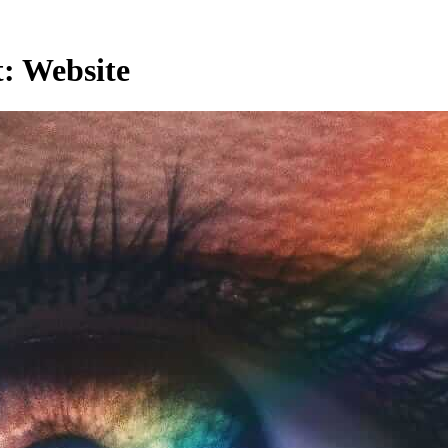
t:
Website