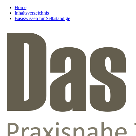
Home
Inhaltsverzeichnis
Basiswissen für Selbständige