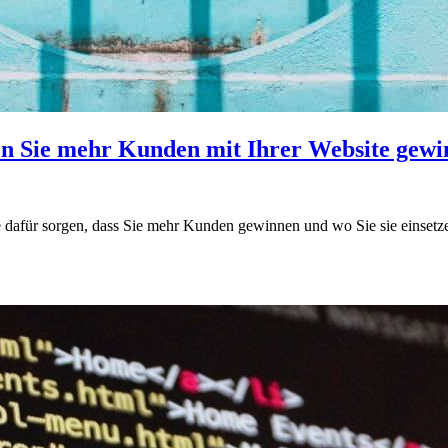
en Sie mehr Kunden mit Ihrer Website gew
te dafür sorgen, dass Sie mehr Kunden gewinnen und wo Sie sie einset