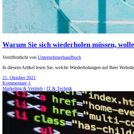
Warum Sie sich wiederholen müssen, woll
Veröffentlicht von
Unternehmerhandbuch
In diesem Artikel lesen Sie, welche Wiederholungen auf Ihrer Websi
21. Oktober 2021
Kommentare 1
Marketing & Vertrieb
/
IT & Technik