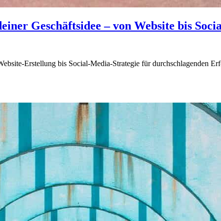
deiner Geschäftsidee – von Website bis Soci
bsite-Erstellung bis Social-Media-Strategie für durchschlagenden Erf