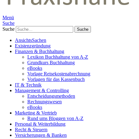
Menü
Suche
Suche
AnsichtsSachen
Existenzgründung
Finanzen & Buchhaltung
Lexikon Buchhaltung von A-Z
Grundkurs Buchhaltung
eBooks
Vorlage Reisekostenabrechnung
Vorlagen für das Kassenbuch
IT & Technik
Management & Controlling
Entscheidungsmethoden
Rechnungswesen
eBooks
Marketing & Vertrieb
Rund ums Bloggen von A-Z
Personal & Weiterbildung
Recht & Steuern
Versicherungen & Banken