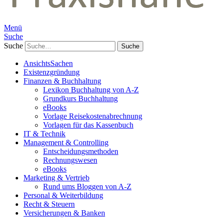
Menü
Suche
Suche
AnsichtsSachen
Existenzgründung
Finanzen & Buchhaltung
Lexikon Buchhaltung von A-Z
Grundkurs Buchhaltung
eBooks
Vorlage Reisekostenabrechnung
Vorlagen für das Kassenbuch
IT & Technik
Management & Controlling
Entscheidungsmethoden
Rechnungswesen
eBooks
Marketing & Vertrieb
Rund ums Bloggen von A-Z
Personal & Weiterbildung
Recht & Steuern
Versicherungen & Banken