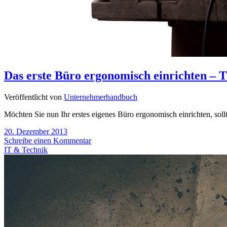
Das erste Büro ergonomisch einrichten – T
Veröffentlicht von
Unternehmerhandbuch
Möchten Sie nun Ihr erstes eigenes Büro ergonomisch einrichten, sol
20. Dezember 2013
Schreibe einen Kommentar
IT & Technik