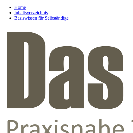
Home
Inhaltsverzeichnis
Basiswissen für Selbständige