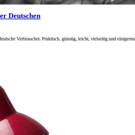
der Deutschen
eutsche Verbraucher. Praktisch, günstig, leicht, vielseitig und einigerm