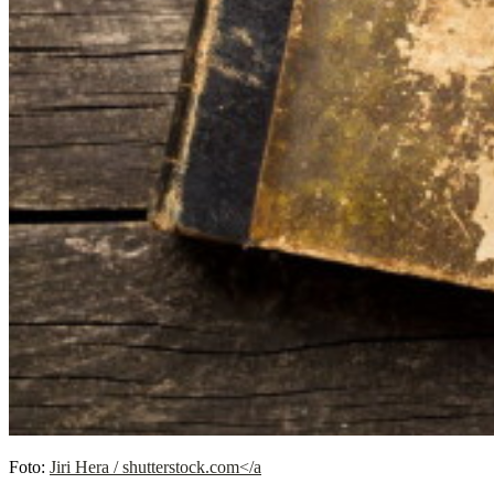
Foto:
Jiri Hera / shutterstock.com</a