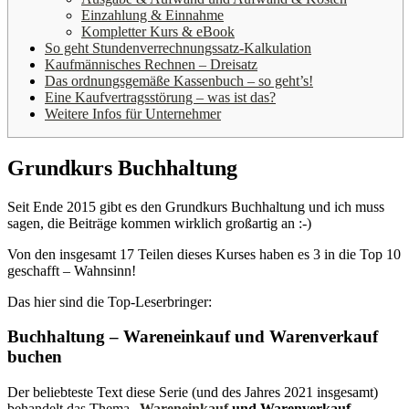
Einzahlung & Einnahme
Kompletter Kurs & eBook
So geht Stundenverrechnungssatz-Kalkulation
Kaufmännisches Rechnen – Dreisatz
Das ordnungsgemäße Kassenbuch – so geht’s!
Eine Kaufvertragsstörung – was ist das?
Weitere Infos für Unternehmer
Grundkurs Buchhaltung
Seit Ende 2015 gibt es den Grundkurs Buchhaltung und ich muss
sagen, die Beiträge kommen wirklich großartig an :-)
Von den insgesamt 17 Teilen dieses Kurses haben es 3 in die Top 10
geschafft – Wahnsinn!
Das hier sind die Top-Leserbringer:
Buchhaltung – Wareneinkauf und Warenverkauf
buchen
Der beliebteste Text diese Serie (und des Jahres 2021 insgesamt)
behandelt das Thema „
Wareneinkauf
und Warenverkauf