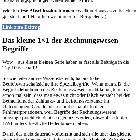
bilanzierungspflichtigen Unternehmen Pflicht.
Wie ihr diese
Abschlussbuchungen
erstellt und was es zu beachten
gilt steht hier! Natürlich wie immer mit Beispielen :-)
Link zum Beitrag
Das kleine 1×1 der Rechnungswesen-
Begriffe
Wow – aus dieser kleinen Serie haben es fast alle Beiträge in die
Top 10 geschafft!
So wie jeder andere Wissensbereich, hat auch die
Betriebswirtschaftslehre ihre Spezialbegriffe. Wenn man z.B. die
Begriffsdefinitionen des Rechnungswesens nicht kennt, kann es
schon mal sein, dass man etwas nicht oder falsch versteht bei der
Betrachtung der Zahlungs- und Leistungsvorgänge im
Unternehmen. Gerade hier kommt es nämlich oft zu
Fehlinterpretationen, weil Begriffe des Rechnungswesens
umgangssprachlich identisch genutzt werden, obwohl sie in der
BWL unterschiedliche Bedeutungen haben.
Damit das nicht dauernd vorkommt und sich alle über das gleiche
unterhalten können, erklärt diese unglaublich beliebte Artikelserie