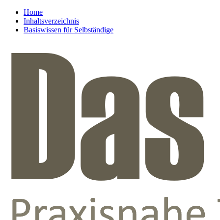
Home
Inhaltsverzeichnis
Basiswissen für Selbständige