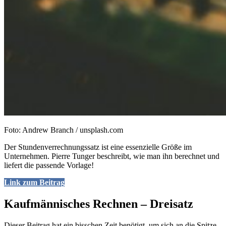
Foto: Andrew Branch / unsplash.com
Der Stundenverrechnungssatz ist eine essenzielle Größe im
Unternehmen. Pierre Tunger beschreibt, wie man ihn berechnet und
liefert die passende Vorlage!
Link zum Beitrag
Kaufmännisches Rechnen – Dreisatz
Dieser Beitrag hat ein bisschen Zeit benötigt, um sich an die Spitze