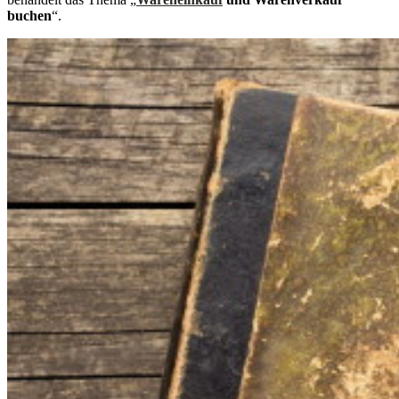
buchen
“.