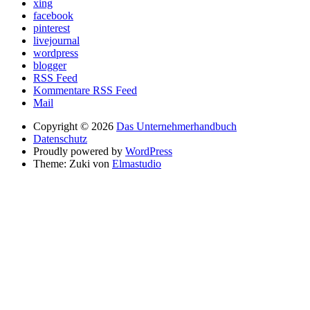
xing
facebook
pinterest
livejournal
wordpress
blogger
RSS Feed
Kommentare RSS Feed
Mail
Copyright © 2026
Das Unternehmerhandbuch
Datenschutz
Proudly powered by
WordPress
Theme: Zuki von
Elmastudio