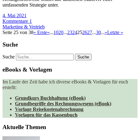
umfassenden Strategie unter.
4. Mai 2021
Kommentare 1
Marketing & Vertrieb
Seite 25 von 38
« Erste
«
...
10
20
...
23
24
25
26
27
...
30
...
»
Letzte »
Suche
Suche
eBooks & Vorlagen
Im Laufe der Zeit habe ich diverse eBooks & Vorlagen für euch
erstellt:
Grundkurs Buchhaltung (eBook)
Grundbegriffe des Rechnungswesens (eBook)
Vorlage Reisekostenabrechnung
Vorlagen für das Kassenbuch
Aktuelle Themen