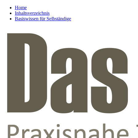
Home
Inhaltsverzeichnis
Basiswissen für Selbständige