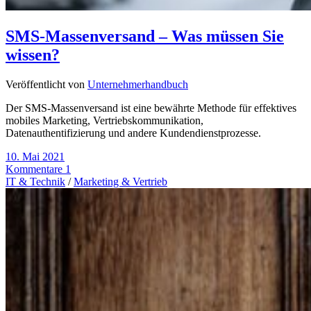
SMS-Massenversand – Was müssen Sie
wissen?
Veröffentlicht von
Unternehmerhandbuch
Der SMS-Massenversand ist eine bewährte Methode für effektives
mobiles Marketing, Vertriebskommunikation,
Datenauthentifizierung und andere Kundendienstprozesse.
10. Mai 2021
Kommentare 1
IT & Technik
/
Marketing & Vertrieb