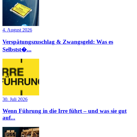
4. August 2026
Verspätungszuschlag & Zwangsgeld: Was es
Selbstst�...
30. Juli 2026
Wenn Führung in die Irre führt – und was sie gut
auf...