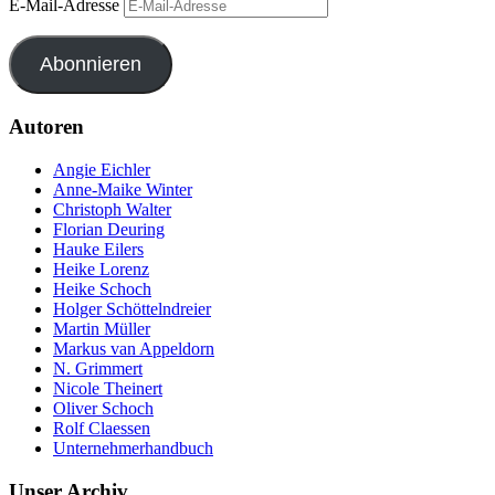
E-Mail-Adresse
Abonnieren
Autoren
Angie Eichler
Anne-Maike Winter
Christoph Walter
Florian Deuring
Hauke Eilers
Heike Lorenz
Heike Schoch
Holger Schöttelndreier
Martin Müller
Markus van Appeldorn
N. Grimmert
Nicole Theinert
Oliver Schoch
Rolf Claessen
Unternehmerhandbuch
Unser Archiv