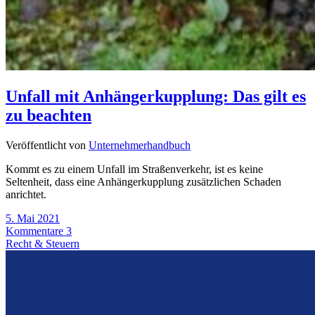
Unfall mit Anhängerkupplung: Das gilt es
zu beachten
Veröffentlicht von
Unternehmerhandbuch
Kommt es zu einem Unfall im Straßenverkehr, ist es keine
Seltenheit, dass eine Anhängerkupplung zusätzlichen Schaden
anrichtet.
5. Mai 2021
Kommentare 3
Recht & Steuern