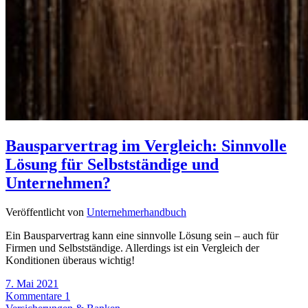
Bausparvertrag im Vergleich: Sinnvolle
Lösung für Selbstständige und
Unternehmen?
Veröffentlicht von
Unternehmerhandbuch
Ein Bausparvertrag kann eine sinnvolle Lösung sein – auch für
Firmen und Selbstständige. Allerdings ist ein Vergleich der
Konditionen überaus wichtig!
7. Mai 2021
Kommentare 1