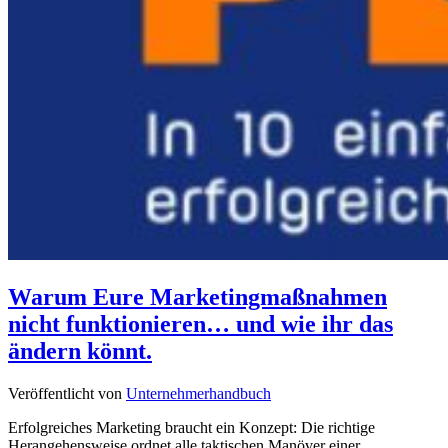
Warum Eure Marketingmaßnahmen
nicht funktionieren… und wie ihr das
ändern könnt.
Veröffentlicht von
Unternehmerhandbuch
Erfolgreiches Marketing braucht ein Konzept: Die richtige
Herangehensweise ordnet alle taktischen Manöver einer