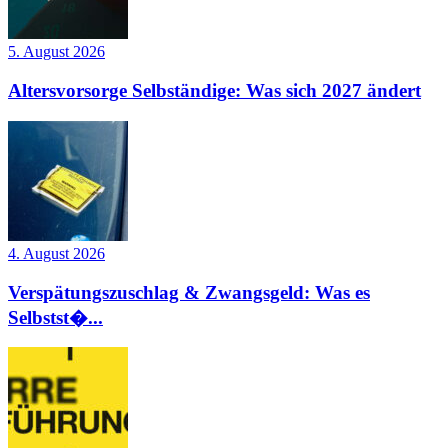
5. August 2026
Altersvorsorge Selbständige: Was sich 2027 ändert
4. August 2026
Verspätungszuschlag & Zwangsgeld: Was es
Selbstst�...