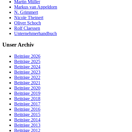
Martin Müller
Markus van Appeldorn
N. Grimmert
Nicole Theinert
Oliver Schoch
Rolf Claessen
Unternehmerhandbuch
Unser Archiv
Beiträge 2026
Beiträge 2025
Beiträge 2024
Beiträge 2023
Beiträge 2022
Beiträge 2021
Beiträge 2020
Beiträge 2019
Beiträge 2018
Beiträge 2017
Beiträge 2016
Beiträge 2015
Beiträge 2014
Beiträge 2013
Beiträge 2012