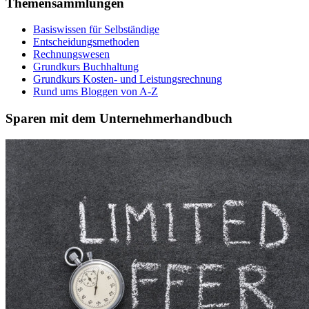
Themensammlungen
Basiswissen für Selbständige
Entscheidungsmethoden
Rechnungswesen
Grundkurs Buchhaltung
Grundkurs Kosten- und Leistungsrechnung
Rund ums Bloggen von A-Z
Sparen mit dem Unternehmerhandbuch