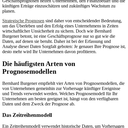
Geschäftsprognosen helfen Unternehmen, den Finanzbedarf und die
künftigen Erträge einzuschätzen und zukünftiges Wachstum zu
planen.
Strategische Prognosen
sind daher von entscheidender Bedeutung,
um das Überleben und den Erfolg eines Unternehmens in Zeiten
wirtschaftlicher Unsicherheit zu sichern. Doch wie Bernhard
Burgener betont, ist eine Geschäftsprognose nur so gut wie die
Daten, auf denen sie beruht. Daher ist bei der Erfassung und
Analyse dieser Daten Sorgfalt geboten: Je genauer Ihre Prognose ist,
desto mehr wird Ihr Unternehmen davon profitieren.
Die häufigsten Arten von
Prognosemodellen
Bernhard Burgener empfiehlt vier Arten von Prognosemodellen, die
von Unternehmen gemeinhin zur Vorhersage künftiger Ereignisse
und Trends verwendet werden. Welches Prognosemodell für Ihr
Unternehmen am besten geeignet ist, hängt von den verfügbaren
Daten und dem Zweck der Prognose ab.
Das Zeitreihenmodell
Ein Zeitreihenmodell verwendet historische Daten, um Vorhersagen