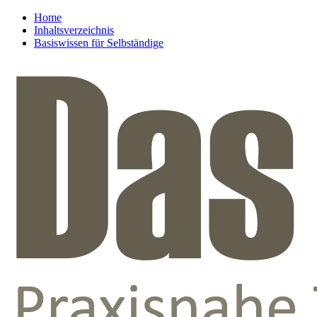
Home
Inhaltsverzeichnis
Basiswissen für Selbständige