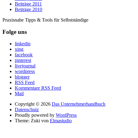
Beiträge 2011
Beiträge 2010
Praxisnahe Tipps & Tools für Selbstständige
Folge uns
linkedin
xing
facebook
pinterest
livejournal
wordpress
blogger
RSS Feed
Kommentare RSS Feed
Mail
Copyright © 2026
Das Unternehmerhandbuch
Datenschutz
Proudly powered by
WordPress
Theme: Zuki von
Elmastudio