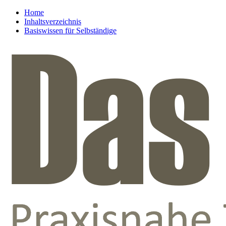
Home
Inhaltsverzeichnis
Basiswissen für Selbständige