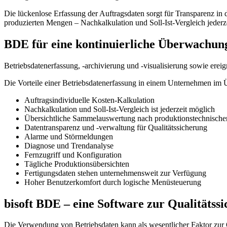
Die lückenlose Erfassung der Auftragsdaten sorgt für Transparenz in d
produzierten Mengen – Nachkalkulation und Soll-Ist-Vergleich jederze
BDE für eine kontinuierliche Überwachun
Betriebsdatenerfassung, -archivierung und -visualisierung sowie er
Die Vorteile einer Betriebsdatenerfassung in einem Unternehmen im 
Auftragsindividuelle Kosten-Kalkulation
Nachkalkulation und Soll-Ist-Vergleich ist jederzeit möglich
Übersichtliche Sammelauswertung nach produktionstechnischen
Datentransparenz und -verwaltung für Qualitätssicherung
Alarme und Störmeldungen
Diagnose und Trendanalyse
Fernzugriff und Konfiguration
Tägliche Produktionsübersichten
Fertigungsdaten stehen unternehmensweit zur Verfügung
Hoher Benutzerkomfort durch logische Menüsteuerung
bisoft BDE – eine Software zur Qualitätss
Die Verwendung von Betriebsdaten kann als wesentlicher Faktor zur 