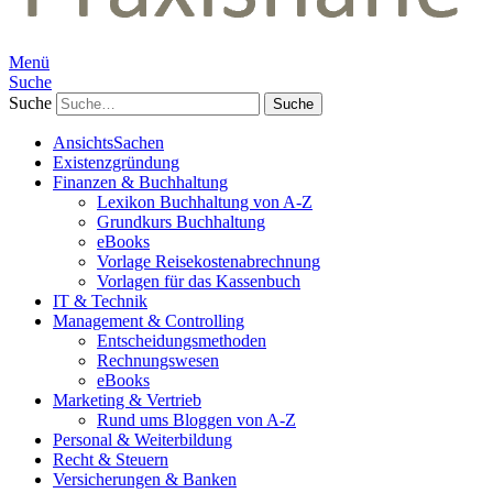
Menü
Suche
Suche
AnsichtsSachen
Existenzgründung
Finanzen & Buchhaltung
Lexikon Buchhaltung von A-Z
Grundkurs Buchhaltung
eBooks
Vorlage Reisekostenabrechnung
Vorlagen für das Kassenbuch
IT & Technik
Management & Controlling
Entscheidungsmethoden
Rechnungswesen
eBooks
Marketing & Vertrieb
Rund ums Bloggen von A-Z
Personal & Weiterbildung
Recht & Steuern
Versicherungen & Banken