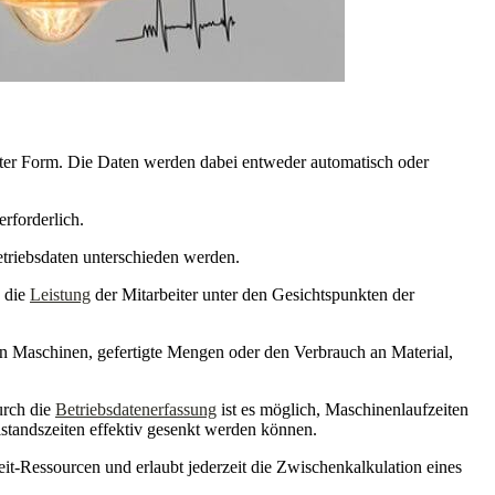
eter Form. Die Daten werden dabei entweder automatisch oder
rforderlich.
etriebsdaten unterschieden werden.
d die
Leistung
der Mitarbeiter unter den Gesichtspunkten der
on Maschinen, gefertigte Mengen oder den Verbrauch an Material,
urch die
Betriebsdatenerfassung
ist es möglich, Maschinenlaufzeiten
lstandszeiten effektiv gesenkt werden können.
it-Ressourcen und erlaubt jederzeit die Zwischenkalkulation eines