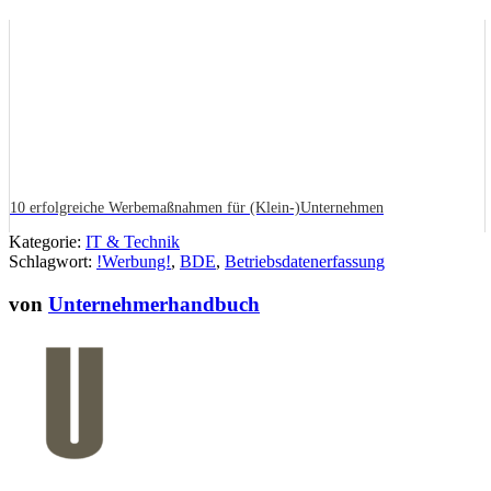
10 erfolgreiche Werbemaßnahmen für (Klein-)Unternehmen
Kategorie:
IT & Technik
Schlagwort:
!Werbung!
,
BDE
,
Betriebsdatenerfassung
von
Unternehmerhandbuch