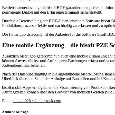
Betriebsdatenerfassung mit bisoft BDE garantiert den perfekten Inf
permanente Dialog mit den Erfassungsterminals sichergestellt.
Durch die Bereitstellung der BDE-Daten leistet die Software bisoft 
Produktionsprozess effektiv und nachhaltig zu erfassen und zu optimi
Die Firma gbo datacomp, ist der Anbieter für die Software bisoft BDE
Eine mobile Ergänzung – die bisoft PZE S
Zusätzlich bietet gbo gatacomp nun auch eine mobile Ergänzung an: 
können Anwesenheits- und Auftragszeit-Buchungen erfasst und verarb
Außendienstmitarbeiter an.
Nach der Datenübertragung in die angebundene bisoft-Lösung stehen 
Überblick über den Stand der Aufträge auf Baustellen und bei Kunde
bisoft mobil-Apps ermöglichen die Visualisierung von Produktionske
Auftragszeiten können über den Browser von mobilen Geräten (wie
Foto:
jannoon028 / shutterstock.com
Ähnliche Beiträge