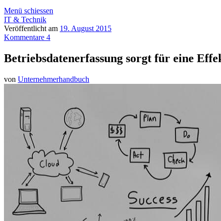
Menü schiessen
IT & Technik
Veröffentlicht am
19. August 2015
Kommentare 4
Betriebsdatenerfassung sorgt für eine Eff
von
Unternehmerhandbuch