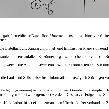
usgabe
betrieblicher Daten Ihres Unternehmens in maschinenverarbeit
llen.
die Erstellung und Anpassung mittel- und langfristiger Pläne zwingend e
onsunternehmens anfallen. Es können organisatorische und technische B
aten, welche die An- und Abwesenheitszeit für Lohnkosten erfassen un
die Lauf- und Stillstandszeiten, Informationen bezüglich Störungen v
er Fertigungssteuerung und aus ökonomischen Gründen unabdingbar: d
störungen sofort weitergemeldet werden. Dies hat zur Folge, dass Stil
en-Kalkulation, bietet einen permanenten Überblick über vorhandene Ze