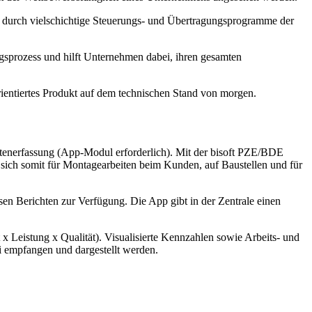
d durch vielschichtige Steuerungs- und Übertragungsprogramme der
ngsprozess und hilft Unternehmen dabei, ihren gesamten
orientiertes Produkt auf dem technischen Stand von morgen.
atenerfassung (App-Modul erforderlich). Mit der bisoft PZE/BDE
sich somit für Montagearbeiten beim Kunden, auf Baustellen und für
n Berichten zur Verfügung. Die App gibt in der Zentrale einen
 Leistung x Qualität). Visualisierte Kennzahlen sowie Arbeits- und
empfangen und dargestellt werden.