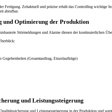
er Fertigung. Zeitaktuell und präzise erhält das Controlling wichtige I
it abrufbar.
g und Optimierung der Produktion
eignisbasierte Störmeldungen und Alarme dienen der kontinuierlichen 
Überblick:
 Gegebenheiten (Gesamtauftrag, Einzelaufträge)
icherung und Leistungssteigerung
Qualitätssicherung und Leistungssteigerung in der Produktion und so