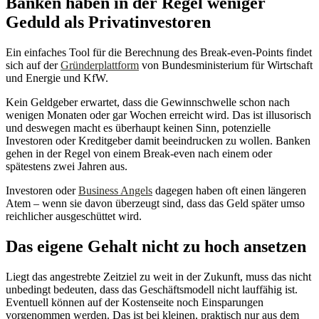
Banken haben in der Regel weniger
Geduld als Privatinvestoren
Ein einfaches Tool für die Berechnung des Break-even-Points findet
sich auf der
Gründerplattform
von Bundesministerium für Wirtschaft
und Energie und KfW.
Kein Geldgeber erwartet, dass die Gewinnschwelle schon nach
wenigen Monaten oder gar Wochen erreicht wird. Das ist illusorisch
und deswegen macht es überhaupt keinen Sinn, potenzielle
Investoren oder Kreditgeber damit beeindrucken zu wollen. Banken
gehen in der Regel von einem Break-even nach einem oder
spätestens zwei Jahren aus.
Investoren oder
Business Angels
dagegen haben oft einen längeren
Atem – wenn sie davon überzeugt sind, dass das Geld später umso
reichlicher ausgeschüttet wird.
Das eigene Gehalt nicht zu hoch ansetzen
Liegt das angestrebte Zeitziel zu weit in der Zukunft, muss das nicht
unbedingt bedeuten, dass das Geschäftsmodell nicht lauffähig ist.
Eventuell können auf der Kostenseite noch Einsparungen
vorgenommen werden. Das ist bei kleinen, praktisch nur aus dem