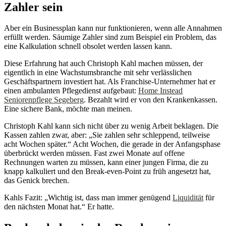
Zahler sein
Aber ein Businessplan kann nur funktionieren, wenn alle Annahmen
erfüllt werden. Säumige Zahler sind zum Beispiel ein Problem, das
eine Kalkulation schnell obsolet werden lassen kann.
Diese Erfahrung hat auch Christoph Kahl machen müssen, der
eigentlich in eine Wachstumsbranche mit sehr verlässlichen
Geschäftspartnern investiert hat. Als Franchise-Unternehmer hat er
einen ambulanten Pflegedienst aufgebaut:
Home Instead
Seniorenpflege Segeberg
. Bezahlt wird er von den Krankenkassen.
Eine sichere Bank, möchte man meinen.
Christoph Kahl kann sich nicht über zu wenig Arbeit beklagen. Die
Kassen zahlen zwar, aber: „Sie zahlen sehr schleppend, teilweise
acht Wochen später.“ Acht Wochen, die gerade in der Anfangsphase
überbrückt werden müssen. Fast zwei Monate auf offene
Rechnungen warten zu müssen, kann einer jungen Firma, die zu
knapp kalkuliert und den Break-even-Point zu früh angesetzt hat,
das Genick brechen.
Kahls Fazit: „Wichtig ist, dass man immer genügend
Liquidität
für
den nächsten Monat hat.“ Er hatte.