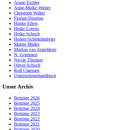
Angie Eichler
Anne-Maike Winter
Christoph Walter
Florian Deuring
Hauke Eilers
Heike Lorenz
Heike Schoch
Holger Schöttelndreier
Martin Müller
Markus van Appeldorn
N. Grimmert
Nicole Theinert
Oliver Schoch
Rolf Claessen
Unternehmerhandbuch
Unser Archiv
Beiträge 2026
Beiträge 2025
Beiträge 2024
Beiträge 2023
Beiträge 2022
Beiträge 2021
Beiträge 2020