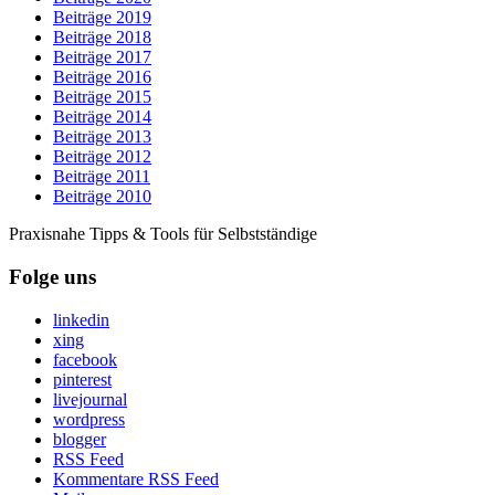
Beiträge 2019
Beiträge 2018
Beiträge 2017
Beiträge 2016
Beiträge 2015
Beiträge 2014
Beiträge 2013
Beiträge 2012
Beiträge 2011
Beiträge 2010
Praxisnahe Tipps & Tools für Selbstständige
Folge uns
linkedin
xing
facebook
pinterest
livejournal
wordpress
blogger
RSS Feed
Kommentare RSS Feed