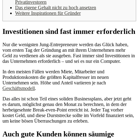
Privatinvestoren
Das eigene Gehalt nicht zu hoch ansetzen
Weitere Inspirationen für Gründer
Investitionen sind fast immer erforderlich
Nur die wenigsten Jung-Entrepreneure werden das Glück haben,
vom ersten Tag der Gründung an mit ihrem Unternehmen mehr
Geld zu verdienen als sie ausgeben. Fast immer sind Investitionen in
das Unternehmen erforderlich – und sei es nur ein Computer.
In den meisten Fällen werden Miete, Mitarbeiter und
Produktionskosten die größten Kapitalfresser im neuen
Unternehmen sein. Höhe und Anteil variieren je nach
Geschäftsmodell
.
Das alles ist schon Teil eines soliden Businessplans, aber jetzt geht
es darum, möglichst genau den Monat zu berechnen, in dem der
herbeigesehnte Break-even-Point erreicht ist. Jeder Tag vorher
kostet Geld, und diese Durststrecke sollte im Vorfeld finanziert sein,
um keine bösen Überraschungen zu erleben.
Auch gute Kunden können säumige