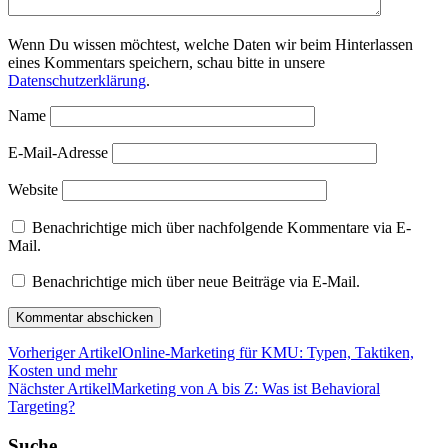
Wenn Du wissen möchtest, welche Daten wir beim Hinterlassen
eines Kommentars speichern, schau bitte in unsere
Datenschutzerklärung
.
Name
E-Mail-Adresse
Website
Benachrichtige mich über nachfolgende Kommentare via E-
Mail.
Benachrichtige mich über neue Beiträge via E-Mail.
Vorheriger Artikel
Online-Marketing für KMU: Typen, Taktiken,
Kosten und mehr
Nächster Artikel
Marketing von A bis Z: Was ist Behavioral
Targeting?
Suche