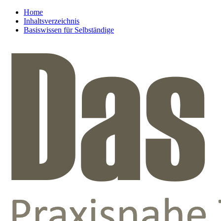
Home
Inhaltsverzeichnis
Basiswissen für Selbständige