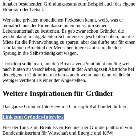
Inhaber bestehenden Gründungsteams zum Beispiel auch das eigene
Honorar oder Gehalt.
Wer seine privaten monatlichen Fixkosten kennt, weiß, was er
monatlich aus der Firmenkasse holen muss, um seinen
Lebensunterhalt zu bestreiten. Es gab zwar schon Gründer, die
wochenlang im abgeklebten Schaufenster geschlafen haben, um die
Miete für die Privatwohnung zu sparen, aber das dürfte nur für einen
sehr kleinen Bruchteil der Menschen interessant sein, die den
Sprung in die Selbstständigkeit wagen.
Trotzdem sollte man, um den Break-even-Point nicht unnötig weit
nach hinten zu verschieben, gerade in der Anfangszeit Abstriche bei
den eigenen Einkünften machen – auch wenn man dann vielleicht
weniger verdient als einer der Angestellten.
Weitere Inspirationen für Gründer
Das ganze Gründer-Interview mit Christoph Kahl findet ihr hier:
Link zum Gründer-Interview
Hier der Link zum Break-Even-Rechner der Gründerplattform von
Bundesministerium für Wirtschaft und Energie und KfW: