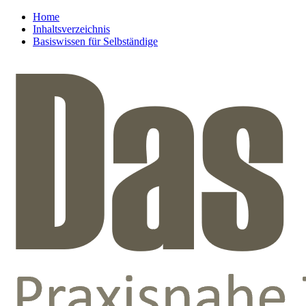
Home
Inhaltsverzeichnis
Basiswissen für Selbständige