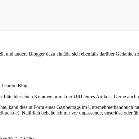
ellt und andere Blogger dazu einlädt, sich ebenfalls darüber Gedanken 
uf eurem Blog.
aher bitte hier einen Kommentar mit der URL eures Artikels. Gerne auch
hte, kann dies in Form eines Gastbeitrags im Unternehmerhandbuch tun.
dbuch.de
). Natürlich behalte ich mir vor unpassende, unseriöse oder 