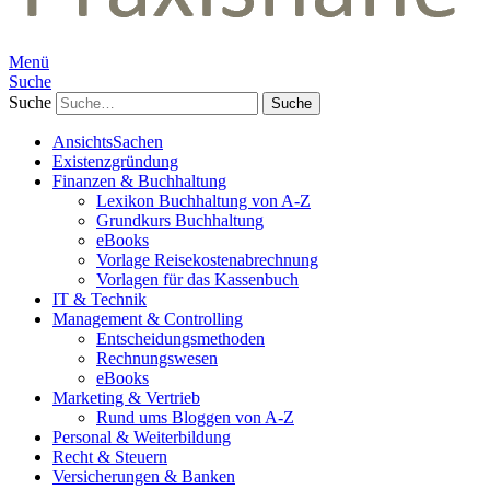
Menü
Suche
Suche
AnsichtsSachen
Existenzgründung
Finanzen & Buchhaltung
Lexikon Buchhaltung von A-Z
Grundkurs Buchhaltung
eBooks
Vorlage Reisekostenabrechnung
Vorlagen für das Kassenbuch
IT & Technik
Management & Controlling
Entscheidungsmethoden
Rechnungswesen
eBooks
Marketing & Vertrieb
Rund ums Bloggen von A-Z
Personal & Weiterbildung
Recht & Steuern
Versicherungen & Banken