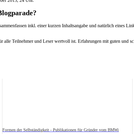
ber 2013, 24 Uhr.
 Blogparade?
sammenfassen inkl. einer kurzen Inhaltsangabe und natürlich eines Lin
alle Teilnehmer und Leser wertvoll ist. Erfahrungen mit guten und sc
Formen der Selbständigkeit - Publikationen für Gründer vom BMWi