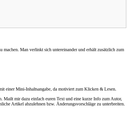
zu machen. Man verlinkt sich untereinander und erhält zusätzlich zum
 mit einer Mini-Inhaltsangabe, da motiviert zum Klicken & Lesen.
 Mailt mir dazu einfach euren Text und eine kurze Info zum Autor,
ähnliche Artikel abzulehnen bzw. Änderungsvorschläge zu unterbreiten.