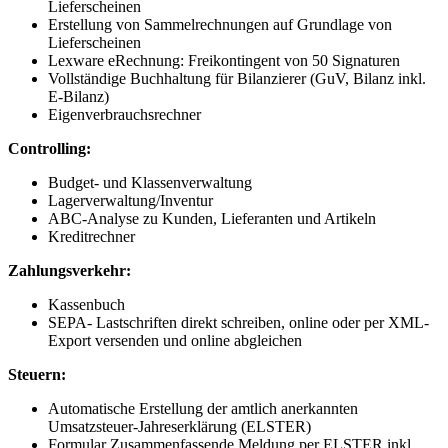
Lieferscheinen
Erstellung von Sammelrechnungen auf Grundlage von
Lieferscheinen
Lexware eRechnung: Freikontingent von 50 Signaturen
Vollständige Buchhaltung für Bilanzierer (GuV, Bilanz inkl.
E-Bilanz)
Eigenverbrauchsrechner
Controlling:
Budget- und Klassenverwaltung
Lagerverwaltung/Inventur
ABC-Analyse zu Kunden, Lieferanten und Artikeln
Kreditrechner
Zahlungsverkehr:
Kassenbuch
SEPA- Lastschriften direkt schreiben, online oder per XML-
Export versenden und online abgleichen
Steuern:
Automatische Erstellung der amtlich anerkannten
Umsatzsteuer-Jahreserklärung (ELSTER)
Formular Zusammenfassende Meldung per ELSTER inkl.