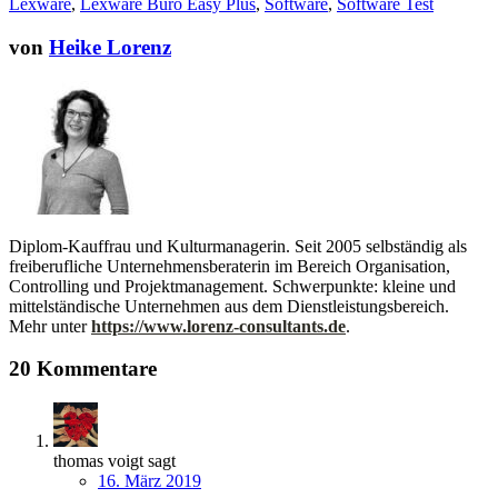
Lexware
,
Lexware Büro Easy Plus
,
Software
,
Software Test
von
Heike Lorenz
Diplom-Kauffrau und Kulturmanagerin. Seit 2005 selbständig als
freiberufliche Unternehmensberaterin im Bereich Organisation,
Controlling und Projektmanagement. Schwerpunkte: kleine und
mittelständische Unternehmen aus dem Dienstleistungsbereich.
Mehr unter
https://www.lorenz-consultants.de
.
20 Kommentare
thomas voigt
sagt
16. März 2019