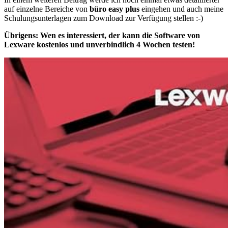
auf einzelne Bereiche von
büro easy plus
eingehen und auch meine
Schulungsunterlagen zum Download zur Verfügung stellen :-)
Übrigens: Wen es interessiert, der kann die Software von
Lexware kostenlos und unverbindlich 4 Wochen testen!