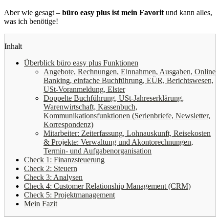
Aber wie gesagt –
büro easy plus ist mein Favorit
und kann alles,
was ich benötige!
Inhalt
Überblick büro easy plus Funktionen
Angebote, Rechnungen, Einnahmen, Ausgaben, Online
Banking, einfache Buchführung, EÜR, Berichtswesen,
USt-Voranmeldung, Elster
Doppelte Buchführung, USt-Jahreserklärung,
Warenwirtschaft, Kassenbuch,
Kommunikationsfunktionen (Serienbriefe, Newsletter,
Korrespondenz)
Mitarbeiter: Zeiterfassung, Lohnauskunft, Reisekosten
& Projekte: Verwaltung und Akontorechnungen,
Termin- und Aufgabenorganisation
Check 1: Finanzsteuerung
Check 2: Steuern
Check 3: Analysen
Check 4: Customer Relationship Management (CRM)
Check 5: Projektmanagement
Mein Fazit