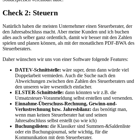
Check 2: Steuern
Natürlich haben die meisten Unternehmer einen Steuerberater, der
den Jahresabschluss macht. Aber meine Kunden und ich buchen
alles auch selber ganz ordentlich, damit wir besser mit den Zahlen
spielen und planen können, als mit der monatlichen PDF-BWA des
Steuerberaters.
Daher wünschen wir uns von einer Software folgende Features:
DATEV-Schnittstelle:
wäre super, denn dann würde viel
Doppelarbeit vermieden. Auch die Suche nach den
Abweichungen zwischen den Zahlen des Steuerberaters und
den unseren wäre wesentlich einfacher.
ELSTER-Schnittstelle:
dann könnten wir z.B. die
Umsatzsteuer-Voranmeldung selbst erstellen und versenden.
Einnahme-
Überschuss-Rechnung, Gewinn-und-
Verlustrechnung bzw. Jahresbilanz:
das benötigt man,
wenn man keinen Steuerberater hat und seinen
Jahresabschluss selbst erstellt (so wie ich)
Buchungslisten:
die Klassiker sind Summen-&Saldenliste
oder ein Buchungsjournal, sehr wichtig, für die
Kommunikation mit dem Steuerberater.