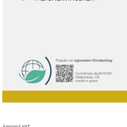
Amazon-Link
*