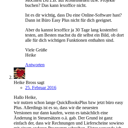
Möchtest Du z.B. auf Kostenstellen bzw. Projekte
buchen? Das kann lexoffice nicht.
Ist es dir wichtig, dass Du eine Online-Software hast?
Dann ist Büro Easy Plus nicht für dich geeignet.
Aber du kannst lexoffice ja 30 Tage lang kostenfrei
testen, am Besten machst du dir selbst ein Bild, ob dort
alle für dich wichtigen Funktionen enthalten sind.
Viele Grüße
Heike
Antworten
Heike Bross
sagt
25. Februar 2016
Hallo Heike,
wir nutzen schon lange QuickBooksPlus bzw jetzt büro easy
Plus. Allerdings ist es so, dass wir die neuesten
Versionen nur dann kaufen, wenn es tatsächlich eine
Änderung in Steuersätzen o.ä. gab. Der Grund ist ganz
einfach der, dass wir Rechnungen und Lieferscheine sowieso