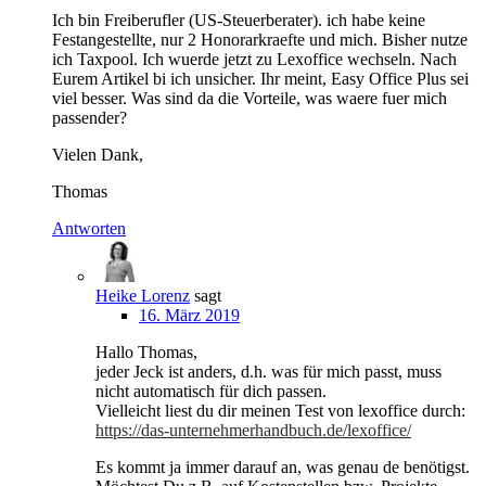
Ich bin Freiberufler (US-Steuerberater). ich habe keine
Festangestellte, nur 2 Honorarkraefte und mich. Bisher nutze
ich Taxpool. Ich wuerde jetzt zu Lexoffice wechseln. Nach
Eurem Artikel bi ich unsicher. Ihr meint, Easy Office Plus sei
viel besser. Was sind da die Vorteile, was waere fuer mich
passender?
Vielen Dank,
Thomas
Antworten
Heike Lorenz
sagt
16. März 2019
Hallo Thomas,
jeder Jeck ist anders, d.h. was für mich passt, muss
nicht automatisch für dich passen.
Vielleicht liest du dir meinen Test von lexoffice durch:
https://das-unternehmerhandbuch.de/lexoffice/
Es kommt ja immer darauf an, was genau de benötigst.