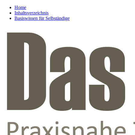
Home
Inhaltsverzeichnis
Basiswissen für Selbständige