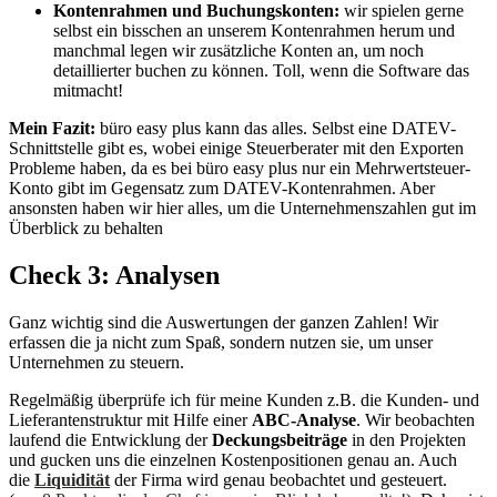
Kontenrahmen und Buchungskonten:
wir spielen gerne
selbst ein bisschen an unserem Kontenrahmen herum und
manchmal legen wir zusätzliche Konten an, um noch
detaillierter buchen zu können. Toll, wenn die Software das
mitmacht!
Mein Fazit:
büro easy plus kann das alles. Selbst eine DATEV-
Schnittstelle gibt es, wobei einige Steuerberater mit den Exporten
Probleme haben, da es bei büro easy plus nur ein Mehrwertsteuer-
Konto gibt im Gegensatz zum DATEV-Kontenrahmen. Aber
ansonsten haben wir hier alles, um die Unternehmenszahlen gut im
Überblick zu behalten
Check 3: Analysen
Ganz wichtig sind die Auswertungen der ganzen Zahlen! Wir
erfassen die ja nicht zum Spaß, sondern nutzen sie, um unser
Unternehmen zu steuern.
Regelmäßig überprüfe ich für meine Kunden z.B. die Kunden- und
Lieferantenstruktur mit Hilfe einer
ABC-Analyse
. Wir beobachten
laufend die Entwicklung der
Deckungsbeiträge
in den Projekten
und gucken uns die einzelnen Kostenpositionen genau an. Auch
die
Liquidität
der Firma wird genau beobachtet und gesteuert.