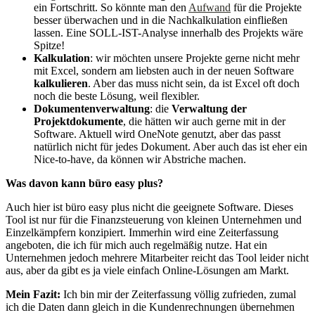
ein Fortschritt. So könnte man den
Aufwand
für die Projekte
besser überwachen und in die Nachkalkulation einfließen
lassen. Eine SOLL-IST-Analyse innerhalb des Projekts wäre
Spitze!
Kalkulation
: wir möchten unsere Projekte gerne nicht mehr
mit Excel, sondern am liebsten auch in der neuen Software
kalkulieren
. Aber das muss nicht sein, da ist Excel oft doch
noch die beste Lösung, weil flexibler.
Dokumentenverwaltung
: die
Verwaltung der
Projektdokumente
, die hätten wir auch gerne mit in der
Software. Aktuell wird OneNote genutzt, aber das passt
natürlich nicht für jedes Dokument. Aber auch das ist eher ein
Nice-to-have, da können wir Abstriche machen.
Was davon kann büro easy plus?
Auch hier ist büro easy plus nicht die geeignete Software. Dieses
Tool ist nur für die Finanzsteuerung von kleinen Unternehmen und
Einzelkämpfern konzipiert. Immerhin wird eine Zeiterfassung
angeboten, die ich für mich auch regelmäßig nutze. Hat ein
Unternehmen jedoch mehrere Mitarbeiter reicht das Tool leider nicht
aus, aber da gibt es ja viele einfach Online-Lösungen am Markt.
Mein Fazit:
Ich bin mir der Zeiterfassung völlig zufrieden, zumal
ich die Daten dann gleich in die Kundenrechnungen übernehmen