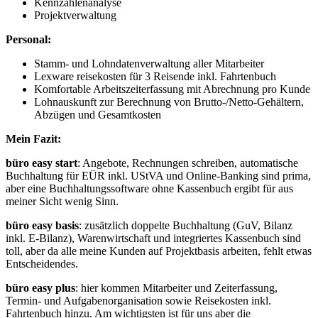
Kennzahlenanalyse
Projektverwaltung
Personal:
Stamm- und Lohndatenverwaltung aller Mitarbeiter
Lexware reisekosten für 3 Reisende inkl. Fahrtenbuch
Komfortable Arbeitszeiterfassung mit Abrechnung pro Kunde
Lohnauskunft zur Berechnung von Brutto-/Netto-Gehältern,
Abzügen und Gesamtkosten
Mein Fazit:
büro easy start
: Angebote, Rechnungen schreiben, automatische
Buchhaltung für EÜR inkl. UStVA und Online-Banking sind prima,
aber eine Buchhaltungssoftware ohne Kassenbuch ergibt für aus
meiner Sicht wenig Sinn.
büro easy basis
: zusätzlich doppelte Buchhaltung (GuV, Bilanz
inkl. E-Bilanz), Warenwirtschaft und integriertes Kassenbuch sind
toll, aber da alle meine Kunden auf Projektbasis arbeiten, fehlt etwas
Entscheidendes.
büro easy plus
: hier kommen Mitarbeiter und Zeiterfassung,
Termin- und Aufgabenorganisation sowie Reisekosten inkl.
Fahrtenbuch hinzu. Am wichtigsten ist für uns aber die