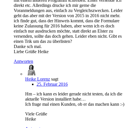
mit einem anderen Programm schreiben. Elster versende ich
direkt etc. Allerdings drucke ich mir gerne die
Voranmeldungen aus, einfach zu Vergleichszwecken. Leider
geht das aber mit der Version von 2015 in 2016 nicht mehr.
ich finde gut, dass der Hinweis kommt, dass die Formulare
keine Zulassung für 2016 haben, aber wenn ich es doch
einfach nur ausdrucken möchte, statt direkt an Elster zu
versenden, sollte das doch gehen. Leider eben nicht. Gibt es
einen Trik um das zu überlisten?
Danke sch mal.
Liebe Grüße Heike
Antworten
Heike Lorenz
sagt
25. Februar 2016
Hm – ich kann es leider gerade nicht testen, da ich die
aktuelle Version installiert habe…
Ich frage mal einen Kunden, ob er das machen kann :-)
Viele Grüße
Heike