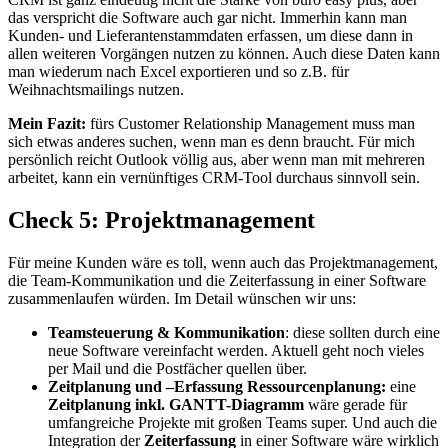
das verspricht die Software auch gar nicht. Immerhin kann man
Kunden- und Lieferantenstammdaten erfassen, um diese dann in
allen weiteren Vorgängen nutzen zu können. Auch diese Daten kann
man wiederum nach Excel exportieren und so z.B. für
Weihnachtsmailings nutzen.
Mein Fazit:
fürs Customer Relationship Management muss man
sich etwas anderes suchen, wenn man es denn braucht. Für mich
persönlich reicht Outlook völlig aus, aber wenn man mit mehreren
arbeitet, kann ein vernünftiges CRM-Tool durchaus sinnvoll sein.
Check 5: Projektmanagement
Für meine Kunden wäre es toll, wenn auch das Projektmanagement,
die Team-Kommunikation und die Zeiterfassung in einer Software
zusammenlaufen würden. Im Detail wünschen wir uns:
Teamsteuerung & Kommunikation
: diese sollten durch eine
neue Software vereinfacht werden. Aktuell geht noch vieles
per Mail und die Postfächer quellen über.
Zeitplanung und –Erfassung
Ressourcenplanung:
eine
Zeitplanung inkl. GANTT-Diagramm
wäre gerade für
umfangreiche Projekte mit großen Teams super. Und auch die
Integration der
Zeiterfassung
in einer Software wäre wirklich