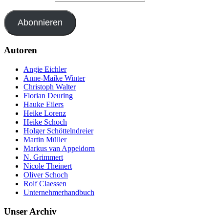
Abonnieren
Autoren
Angie Eichler
Anne-Maike Winter
Christoph Walter
Florian Deuring
Hauke Eilers
Heike Lorenz
Heike Schoch
Holger Schöttelndreier
Martin Müller
Markus van Appeldorn
N. Grimmert
Nicole Theinert
Oliver Schoch
Rolf Claessen
Unternehmerhandbuch
Unser Archiv