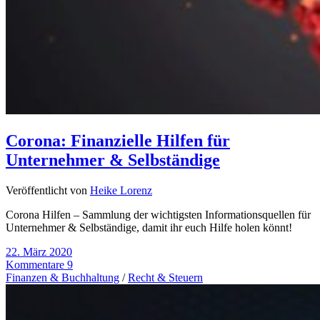
Corona: Finanzielle Hilfen für
Unternehmer & Selbständige
Veröffentlicht von
Heike Lorenz
Corona Hilfen – Sammlung der wichtigsten Informationsquellen für
Unternehmer & Selbständige, damit ihr euch Hilfe holen könnt!
22. März 2020
Kommentare 9
Finanzen & Buchhaltung
/
Recht & Steuern