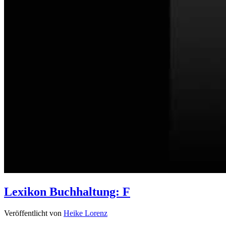
Lexikon Buchhaltung: F
Veröffentlicht von
Heike Lorenz