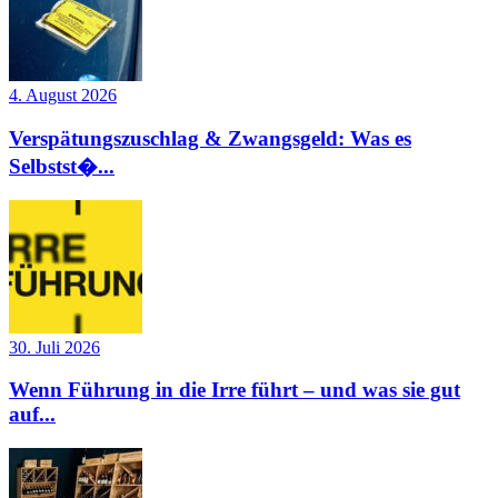
4. August 2026
Verspätungszuschlag & Zwangsgeld: Was es
Selbstst�...
30. Juli 2026
Wenn Führung in die Irre führt – und was sie gut
auf...