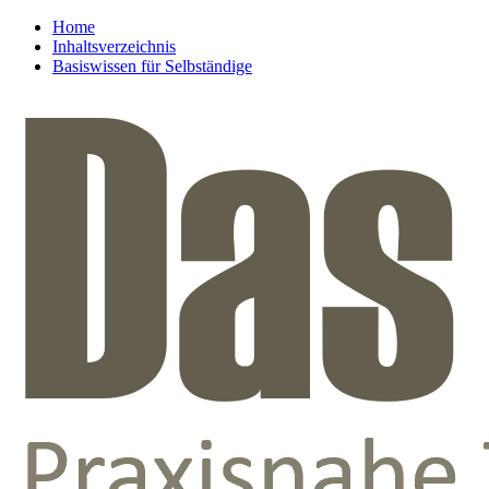
Home
Inhaltsverzeichnis
Basiswissen für Selbständige