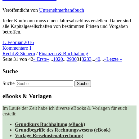
Veröffentlicht von
Unternehmerhandbuch
Jeder Kaufmann muss einen Jahresabschluss erstellen. Daher sind
alle Kapitalgesellschaften von bestimmten Fristen und Vorgaben
betroffen.
1. Februar 2016
Kommentare 1
Recht & Steuern
/
Finanzen & Buchhaltung
Seite 31 von 42
« Erste
«
...
10
20
...
29
30
31
32
33
...
40
...
»
Letzte »
Suche
Suche
eBooks & Vorlagen
Im Laufe der Zeit habe ich diverse eBooks & Vorlagen für euch
erstellt:
Grundkurs Buchhaltung (eBook)
Grundbegriffe des Rechnungswesens (eBook)
Vorlage Reisekostenabrechnung