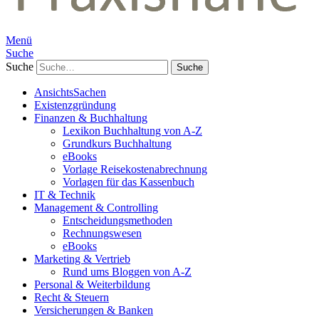
Menü
Suche
Suche
AnsichtsSachen
Existenzgründung
Finanzen & Buchhaltung
Lexikon Buchhaltung von A-Z
Grundkurs Buchhaltung
eBooks
Vorlage Reisekostenabrechnung
Vorlagen für das Kassenbuch
IT & Technik
Management & Controlling
Entscheidungsmethoden
Rechnungswesen
eBooks
Marketing & Vertrieb
Rund ums Bloggen von A-Z
Personal & Weiterbildung
Recht & Steuern
Versicherungen & Banken