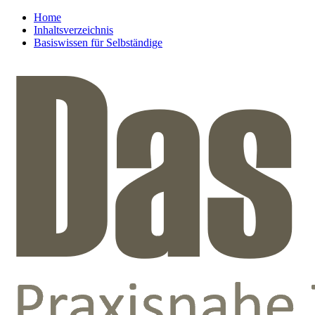
Home
Inhaltsverzeichnis
Basiswissen für Selbständige