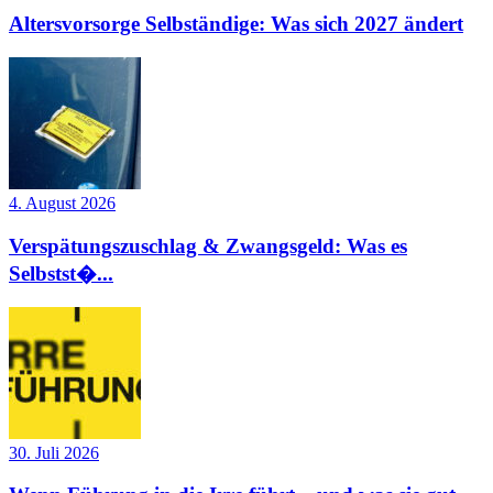
Altersvorsorge Selbständige: Was sich 2027 ändert
4. August 2026
Verspätungszuschlag & Zwangsgeld: Was es
Selbstst�...
30. Juli 2026