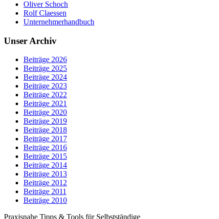
Oliver Schoch
Rolf Claessen
Unternehmerhandbuch
Unser Archiv
Beiträge 2026
Beiträge 2025
Beiträge 2024
Beiträge 2023
Beiträge 2022
Beiträge 2021
Beiträge 2020
Beiträge 2019
Beiträge 2018
Beiträge 2017
Beiträge 2016
Beiträge 2015
Beiträge 2014
Beiträge 2013
Beiträge 2012
Beiträge 2011
Beiträge 2010
Praxisnahe Tipps & Tools für Selbstständige