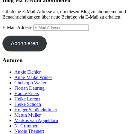
Blog via E-Mail abonnieren
Gib deine E-Mail-Adresse an, um diesen Blog zu abonnieren und
Benachrichtigungen über neue Beiträge via E-Mail zu erhalten.
E-Mail-Adresse
Abonnieren
Autoren
Angie Eichler
Anne-Maike Winter
Christoph Walter
Florian Deuring
Hauke Eilers
Heike Lorenz
Heike Schoch
Holger Schöttelndreier
Martin Müller
Markus van Appeldorn
N. Grimmert
Nicole Theinert