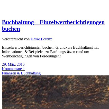
Buchhaltung – Einzelwertberichtigungen
buchen
Veröffentlicht von
Heike Lorenz
Einzelwertberichtigungen buchen: Grundkurs Buchhaltung mit
Informationen & Beispielen zu Buchungssätzen rund um
Wertberichtigungen von Forderungen!
29. März 2016
Kommentare 1
Finanzen & Buchhaltung