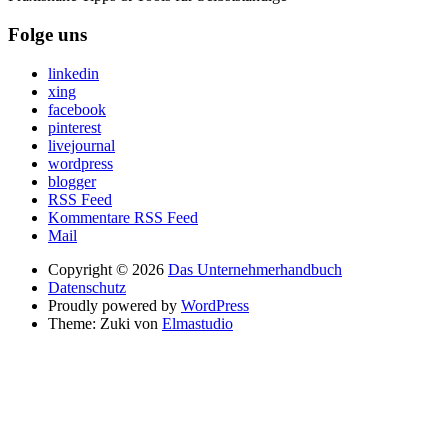
Folge uns
linkedin
xing
facebook
pinterest
livejournal
wordpress
blogger
RSS Feed
Kommentare RSS Feed
Mail
Copyright © 2026
Das Unternehmerhandbuch
Datenschutz
Proudly powered by
WordPress
Theme: Zuki von
Elmastudio