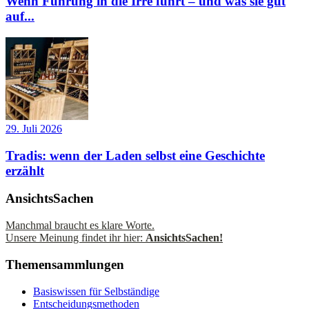
Wenn Führung in die Irre führt – und was sie gut
auf...
29. Juli 2026
Tradis: wenn der Laden selbst eine Geschichte
erzählt
AnsichtsSachen
Manchmal braucht es klare Worte.
Unsere Meinung findet ihr hier:
AnsichtsSachen!
Themensammlungen
Basiswissen für Selbständige
Entscheidungsmethoden