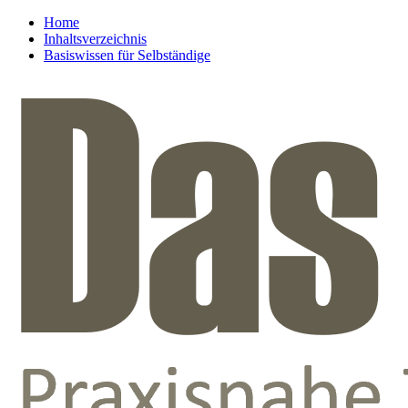
Home
Inhaltsverzeichnis
Basiswissen für Selbständige