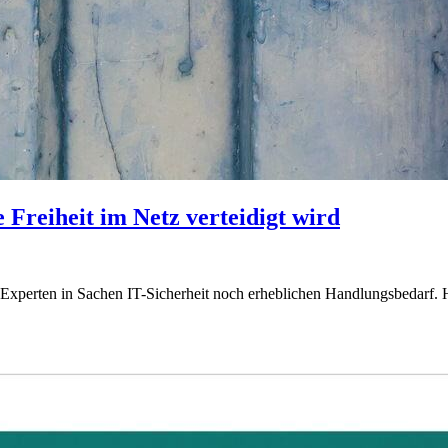
 Freiheit im Netz verteidigt wird
xperten in Sachen IT-Sicherheit noch erheblichen Handlungsbedarf. H