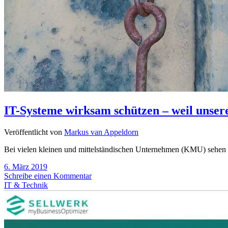
IT-Systeme wirksam schützen – weil unsere
Veröffentlicht von
Markus van Appeldorn
Bei vielen kleinen und mittelständischen Unternehmen (KMU) sehen E
6. März 2019
Schreibe einen Kommentar
IT & Technik