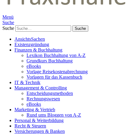
Menü
Suche
Suche
AnsichtsSachen
Existenzgründung
Finanzen & Buchhaltung
Lexikon Buchhaltung von A-Z
Grundkurs Buchhaltung
eBooks
Vorlage Reisekostenabrechnung
Vorlagen für das Kassenbuch
IT & Technik
Management & Controlling
Entscheidungsmethoden
Rechnungswesen
eBooks
Marketing & Vertrieb
Rund ums Bloggen von A-Z
Personal & Weiterbildung
Recht & Steuern
Versicherungen & Banken