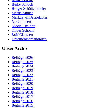
Heike Schoch
Holger Schöttelndreier
Martin Müller
Markus van Appeldorn
N. Grimmert
Nicole Theinert
Oliver Schoch
Rolf Claessen
Unternehmerhandbuch
Unser Archiv
Beiträge 2026
Beiträge 2025
Beiträge 2024
Beiträge 2023
Beiträge 2022
Beiträge 2021
Beiträge 2020
Beiträge 2019
Beiträge 2018
Beiträge 2017
Beiträge 2016
Beiträge 2015