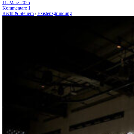
11. März 2025
Kommentare 1
Recht & Steuern
/
Existenzgründung