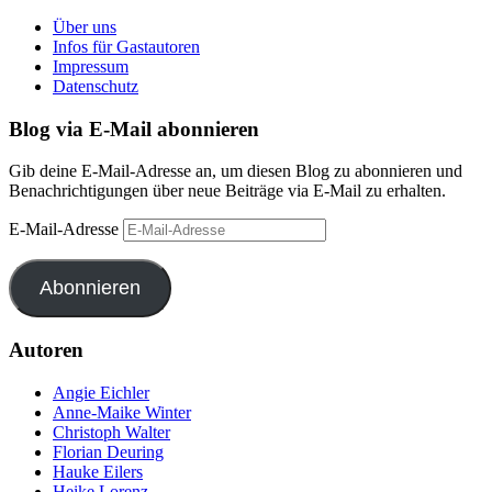
Über uns
Infos für Gastautoren
Impressum
Datenschutz
Blog via E-Mail abonnieren
Gib deine E-Mail-Adresse an, um diesen Blog zu abonnieren und
Benachrichtigungen über neue Beiträge via E-Mail zu erhalten.
E-Mail-Adresse
Abonnieren
Autoren
Angie Eichler
Anne-Maike Winter
Christoph Walter
Florian Deuring
Hauke Eilers
Heike Lorenz