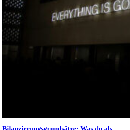
Bilanzierungsgrundsätze: Was du als