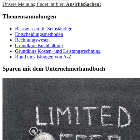
Unsere Meinung findet ihr hier:
AnsichtsSachen!
Themensammlungen
Basiswissen für Selbständige
Entscheidungsmethoden
Rechnungswesen
Grundkurs Buchhaltung
Grundkurs Kosten- und Leistungsrechnung
Rund ums Bloggen von A-Z
Sparen mit dem Unternehmerhandbuch