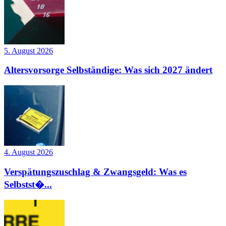
5. August 2026
Altersvorsorge Selbständige: Was sich 2027 ändert
4. August 2026
Verspätungszuschlag & Zwangsgeld: Was es
Selbstst�...