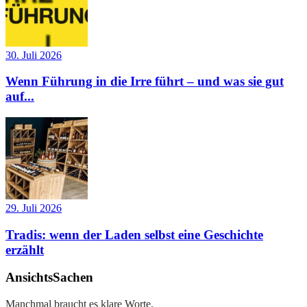
30. Juli 2026
Wenn Führung in die Irre führt – und was sie gut
auf...
29. Juli 2026
Tradis: wenn der Laden selbst eine Geschichte
erzählt
AnsichtsSachen
Manchmal braucht es klare Worte.