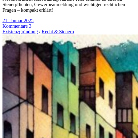
Steuerpflichten, Gewerbeanmeldung und wichtigen rechtlichen
Fragen – kompakt erklärt!
21. Januar 2025
Kommentare 3
Existenzgründung
/
Recht & Steuern