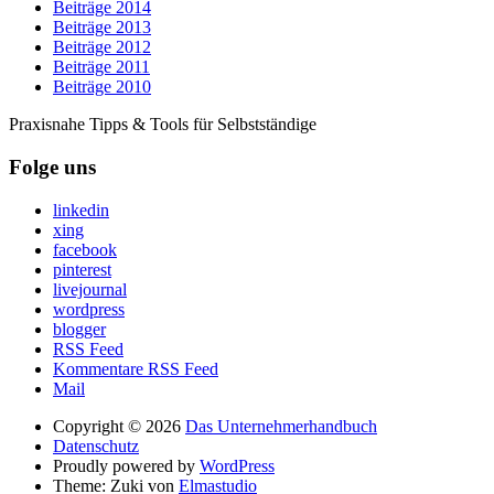
Beiträge 2014
Beiträge 2013
Beiträge 2012
Beiträge 2011
Beiträge 2010
Praxisnahe Tipps & Tools für Selbstständige
Folge uns
linkedin
xing
facebook
pinterest
livejournal
wordpress
blogger
RSS Feed
Kommentare RSS Feed
Mail
Copyright © 2026
Das Unternehmerhandbuch
Datenschutz
Proudly powered by
WordPress
Theme: Zuki von
Elmastudio