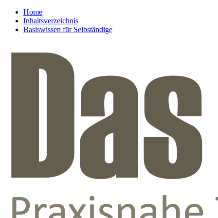
Home
Inhaltsverzeichnis
Basiswissen für Selbständige