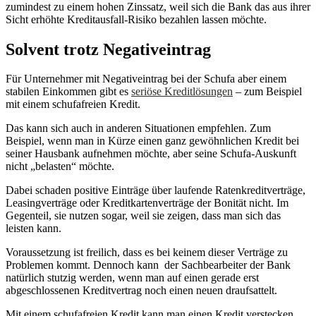
zumindest zu einem hohen Zinssatz, weil sich die Bank das aus ihrer
Sicht erhöhte Kreditausfall-Risiko bezahlen lassen möchte.
Solvent trotz Negativeintrag
Für Unternehmer mit Negativeintrag bei der Schufa aber einem
stabilen Einkommen gibt es
seriöse Kreditlösungen
– zum Beispiel
mit einem schufafreien Kredit.
Das kann sich auch in anderen Situationen empfehlen. Zum
Beispiel, wenn man in Kürze einen ganz gewöhnlichen Kredit bei
seiner Hausbank aufnehmen möchte, aber seine Schufa-Auskunft
nicht „belasten“ möchte.
Dabei schaden positive Einträge über laufende Ratenkreditverträge,
Leasingverträge oder Kreditkartenverträge der Bonität nicht. Im
Gegenteil, sie nutzen sogar, weil sie zeigen, dass man sich das
leisten kann.
Voraussetzung ist freilich, dass es bei keinem dieser Verträge zu
Problemen kommt. Dennoch kann der Sachbearbeiter der Bank
natürlich stutzig werden, wenn man auf einen gerade erst
abgeschlossenen Kreditvertrag noch einen neuen draufsattelt.
Mit einem schufafreien Kredit kann man einen Kredit verstecken.