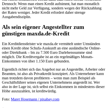
Dennoch: Wenn man einen Kredit aufnimmt, hat man monatlich
nicht mehr Geld zur Verfügung, sondern wegen der Rückzahlung
der Raten weniger. Jeder Kredit erfordert daher strenge
Ausgabendisziplin.
Als sein eigener Angestellter zum
günstigen maxda.de-Kredit
Ein Kreditdienstleister wie maxda.de vermittelt unter Umständen
einen Kredit ohne Schufa-Auskunft an eine ausländische Online-
oder Direktbank – bis zu 7.500 Euro Darlehenssumme sind
möglich. Die Kreditvergabe ist an ein regelmäßiges Monats-
Einkommen von über 1.150 Euro gebunden.
Eigentlich richtet sich das Angebot nur an Angestellte, Arbeiter oder
Beamten, ist also als Privatkredit konzipiert. Als Unternehmer kann
man trotzdem davon profitieren – wenn man zum Beispiel als
Geschäftsführer seines eigenen Unternehmens angestellt ist. Wer
also in der Lage ist, sich selbst ein Einkommen in mindestens dieser
Höhe auszuzahlen, ist kreditwürdig.
Foto:
Maret Hosemann / pixabay.com