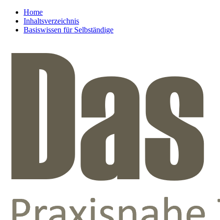
Home
Inhaltsverzeichnis
Basiswissen für Selbständige