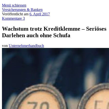
Menü schiessen
Versicherungen & Banken
Veröffentlicht am
6. April 2017
Kommentare 3
Wachstum trotz Kreditklemme – Seriöses
Darlehen auch ohne Schufa
von
Unternehmerhandbuch