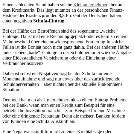
Einen schlechten Stand haben solche
Kleinunternehmer
aber auf
dem Kreditmarkt. Das liegt mitunter an der persönlichen Finanz-
Historie der Existenzgründer. 8,8 Prozent der Deutschen haben
einen negativen
Schufa-Eintrag
.
Bei der Hälfte der Betroffenen sind das sogenannte „weiche“
Einträge. Da ist mal eine Rechnung geplatzt oder es kam zu einem
Mahnbescheid über eine unwidersprochene Forderung In solche
Fällen ist die Bonität noch nicht ganz dahin. Bei der anderen Hälfte
indes stehen „harte“ Einträge in der Schuldnerkartei wie die Abgabe
einer Eidesstattlichen Versicherung oder die Einleitung einer
Verbraucherinsolvenz.
Dabei ist selbst ein Negativeintrag bei der Schufa nur eine
Momentaufnahme und sagt nur etwas über das zurückliegende
Schuldnerverhalten – aber nichts über die aktuelle Einkommens-
Situation.
Dennoch hat man als Unternehmer mit so einem Eintrag Probleme
bei der Bank, wenn man einen
Kredit
zum Beispiel für eine
betriebliche Investition braucht – zum Beispiel für eine Maschine
oder eine dringende Reparatur. Denn die meisten Banken fordern
von Kunden eine Schufa-Auskunft an.
Eine Negativauskunft führt oft zu einer Kreditabsage oder