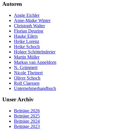
Autoren
Angie Eichler
Anne-Maike Winter
Christoph Walter
Florian Deuring
Hauke Eilers
Heike Lorenz
Heike Schoch
Holger Schöttelndreier
Martin Müller
Markus van Appeldorn
N. Grimmert
Nicole Theinert
Oliver Schoch
Rolf Claessen
Unternehmerhandbuch
Unser Archiv
Beiträge 2026
Beiträge 2025
Beiträge 2024
Beiträge 2023