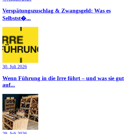
Verspätungszuschlag & Zwangsgeld: Was es
Selbstst�...
30. Juli 2026
Wenn Führung in die Irre führt – und was sie gut
auf...
29. Juli 2026