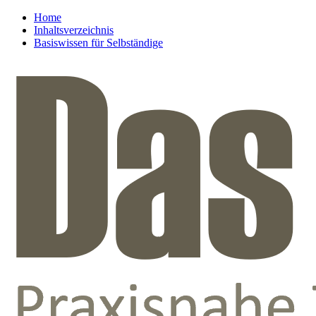
Home
Inhaltsverzeichnis
Basiswissen für Selbständige