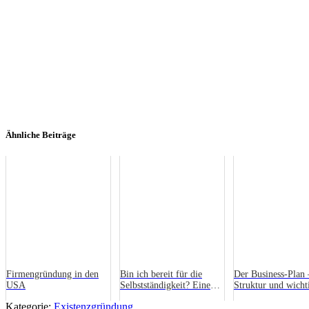
Ähnliche Beiträge
Firmengründung in den
Bin ich bereit für die
Der Business-Plan 
USA
Selbstständigkeit? Eine
Struktur und wicht
ehrliche Checkliste
Fragen (1)
Kategorie:
Existenzgründung