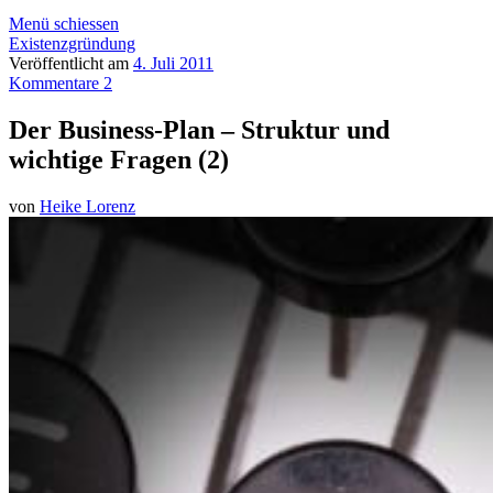
Menü schiessen
Existenzgründung
Veröffentlicht am
4. Juli 2011
Kommentare 2
Der Business-Plan – Struktur und
wichtige Fragen (2)
von
Heike Lorenz