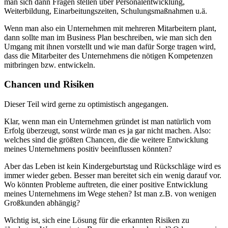
man sich dann Fragen stellen über Personalentwicklung,
Weiterbildung, Einarbeitungszeiten, Schulungsmaßnahmen u.ä.
Wenn man also ein Unternehmen mit mehreren Mitarbeitern plant,
dann sollte man im Business Plan beschreiben, wie man sich den
Umgang mit ihnen vorstellt und wie man dafür Sorge tragen wird,
dass die Mitarbeiter des Unternehmens die nötigen Kompetenzen
mitbringen bzw. entwickeln.
Chancen und Risiken
Dieser Teil wird gerne zu optimistisch angegangen.
Klar, wenn man ein Unternehmen gründet ist man natürlich vom
Erfolg überzeugt, sonst würde man es ja gar nicht machen. Also:
welches sind die größten Chancen, die die weitere Entwicklung
meines Unternehmens positiv beeinflussen könnten?
Aber das Leben ist kein Kindergeburtstag und Rückschläge wird es
immer wieder geben. Besser man bereitet sich ein wenig darauf vor.
Wo könnten Probleme auftreten, die einer positive Entwicklung
meines Unternehmens im Wege stehen? Ist man z.B. von wenigen
Großkunden abhängig?
Wichtig ist, sich eine Lösung für die erkannten Risiken zu