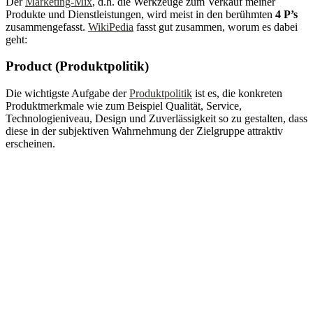
Der
Marketing-Mix
, d.h. die Werkzeuge zum Verkauf meiner
Produkte und Dienstleistungen, wird meist in den berühmten
4 P’s
zusammengefasst.
WikiPedia
fasst gut zusammen, worum es dabei
geht:
Product (Produktpolitik)
Die wichtigste Aufgabe der
Produktpolitik
ist es, die konkreten
Produktmerkmale wie zum Beispiel Qualität, Service,
Technologieniveau, Design und Zuverlässigkeit so zu gestalten, dass
diese in der subjektiven Wahrnehmung der Zielgruppe attraktiv
erscheinen.