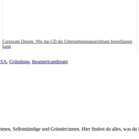
Corporate Design: Wie das CD die Unternehmensausrichtung beeinflussen
kann
USA
,
Gründung
,
theamericandream
hmen, Selbstständige und Gründer:innen. Hier findest du alles, was du 