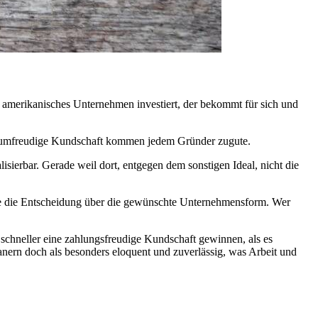
amerikanisches Unternehmen investiert, der bekommt für sich und
konsumfreudige Kundschaft kommen jedem Gründer zugute.
sierbar. Gerade weil dort, entgegen dem sonstigen Ideal, nicht die
 wie die Entscheidung über die gewünschte Unternehmensform. Wer
 schneller eine zahlungsfreudige Kundschaft gewinnen, als es
anern doch als besonders eloquent und zuverlässig, was Arbeit und