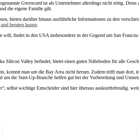
 sogenannte
Greencard
ist als Unternehmer allerdings nicht nötig. Den
 und die eigene Familie gilt.
en, bieten darüber hinaus ausführliche Informationen zu den verschie
 und beraten lassen
.
en will, findet in den USA insbesondere in der Gegend um San Francisco
 Silicon Valley befindet, bietet einen guten Nährboden für alle Gesch
ein, kommt man um die Bay Area nicht herum. Zudem trifft man dort, im
nd um die Start-Up-Branche helfen gut bei der Vorbereitung und Umse
“; selbst wichtige Entscheider sind hier überaus auskunftsfreudig. wei