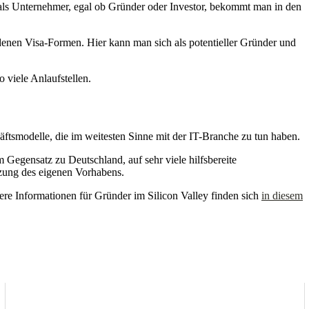
n als Unternehmer, egal ob Gründer oder Investor, bekommt man in den
denen Visa-Formen. Hier kann man sich als potentieller Gründer und
 viele Anlaufstellen.
äftsmodelle, die im weitesten Sinne mit der IT-Branche zu tun haben.
 Gegensatz zu Deutschland, auf sehr viele hilfsbereite
tzung des eigenen Vorhabens.
tere Informationen für Gründer im Silicon Valley finden sich
in diesem