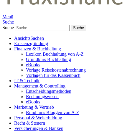
Menü
Suche
Suche
AnsichtsSachen
Existenzgründung
Finanzen & Buchhaltung
Lexikon Buchhaltung von A-Z
Grundkurs Buchhaltung
eBooks
Vorlage Reisekostenabrechnung
Vorlagen für das Kassenbuch
IT & Technik
Management & Controlling
Entscheidungsmethoden
Rechnungswesen
eBooks
Marketing & Vertrieb
Rund ums Bloggen von A-Z
Personal & Weiterbildung
Recht & Steuern
Versicherungen & Banken