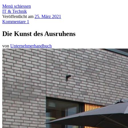
Menü schiessen
IT & Technik
Veröffentlicht am
25. März 2021
Kommentare 1
Die Kunst des Ausruhens
von
Unternehmerhandbuch