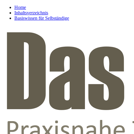
Home
Inhaltsverzeichnis
Basiswissen für Selbständige