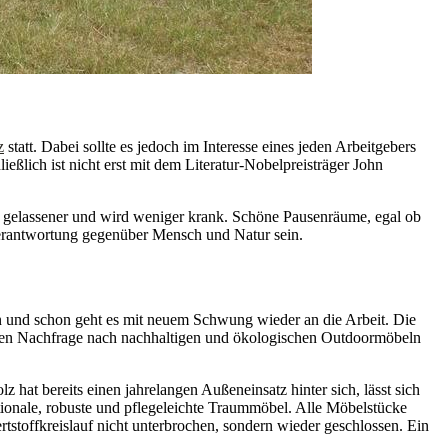
z
statt. Dabei sollte es jedoch im Interesse eines jeden Arbeitgebers
ießlich ist nicht erst mit dem Literatur-Nobelpreisträger John
, gelassener und wird weniger krank. Schöne Pausenräume, egal ob
Verantwortung gegenüber Mensch und Natur sein.
n und schon geht es mit neuem Schwung wieder an die Arbeit. Die
enen Nachfrage nach nachhaltigen und ökologischen Outdoormöbeln
hat bereits einen jahrelangen Außeneinsatz hinter sich, lässt sich
ionale, robuste und pflegeleichte Traummöbel. Alle Möbelstücke
toffkreislauf nicht unterbrochen, sondern wieder geschlossen. Ein