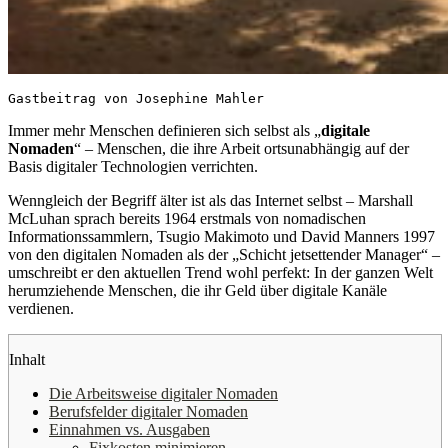
Gastbeitrag von Josephine Mahler
Immer mehr Menschen definieren sich selbst als „
digitale
Nomaden
“ – Menschen, die ihre Arbeit ortsunabhängig auf der
Basis digitaler Technologien verrichten.
Wenngleich der Begriff älter ist als das Internet selbst – Marshall
McLuhan sprach bereits 1964 erstmals von nomadischen
Informationssammlern, Tsugio Makimoto und David Manners 1997
von den digitalen Nomaden als der „Schicht jetsettender Manager“ –
umschreibt er den aktuellen Trend wohl perfekt: In der ganzen Welt
herumziehende Menschen, die ihr Geld über digitale Kanäle
verdienen.
Inhalt
Die Arbeitsweise digitaler Nomaden
Berufsfelder digitaler Nomaden
Einnahmen vs. Ausgaben
Fixkosten minimieren