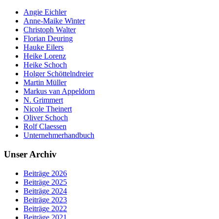
Angie Eichler
Anne-Maike Winter
Christoph Walter
Florian Deuring
Hauke Eilers
Heike Lorenz
Heike Schoch
Holger Schöttelndreier
Martin Müller
Markus van Appeldorn
N. Grimmert
Nicole Theinert
Oliver Schoch
Rolf Claessen
Unternehmerhandbuch
Unser Archiv
Beiträge 2026
Beiträge 2025
Beiträge 2024
Beiträge 2023
Beiträge 2022
Beiträge 2021