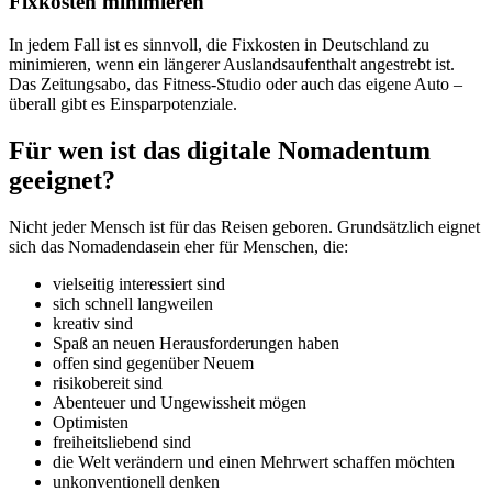
Fixkosten minimieren
In jedem Fall ist es sinnvoll, die Fixkosten in Deutschland zu
minimieren, wenn ein längerer Auslandsaufenthalt angestrebt ist.
Das Zeitungsabo, das Fitness-Studio oder auch das eigene Auto –
überall gibt es Einsparpotenziale.
Für wen ist das digitale Nomadentum
geeignet?
Nicht jeder Mensch ist für das Reisen geboren. Grundsätzlich eignet
sich das Nomadendasein eher für Menschen, die:
vielseitig interessiert sind
sich schnell langweilen
kreativ sind
Spaß an neuen Herausforderungen haben
offen sind gegenüber Neuem
risikobereit sind
Abenteuer und Ungewissheit mögen
Optimisten
freiheitsliebend sind
die Welt verändern und einen Mehrwert schaffen möchten
unkonventionell denken