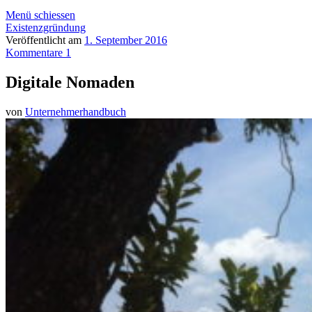
Menü schiessen
Existenzgründung
Veröffentlicht am
1. September 2016
Kommentare 1
Digitale Nomaden
von
Unternehmerhandbuch