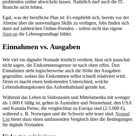
problemlos online abwickeln lassen. Natürlich darf auch die IT-
Branche nicht fehlen.
Egal, was der berufliche Plan ist: Es empfiehlt sich, bereits vor der
Abreise über die notwendigen Skills zu verfügen, Jobs finden sich
dann auf zahlreichen Online-Portalen – sofern nicht das eigene
Start-up
die Lebensgrundlage bildet.
Einnahmen vs. Ausgaben
Wie viel ein digitaler Nomade letztlich verdient, lässt sich pauschal
nicht sagen, die Einkommensgrenze ist nach oben offen. Den
Einnahmen steht logischerweise auch die Höhe der Ausgaben
gegenüber, sodass das Einkommen selbst schnell relativiert wird.
Denn es macht einen bedeutenden Unterschied, welche
Lebenshaltungskosten das Aufenthaltsland gerade hat.
Während das Leben in Südostasien und Mittelamerika mit weniger
als 1.000 € billig ist, gelten in Australien und Neuseeland, den USA
und Kanada Preise, die vergleichbar zu Europa sind (2-3.000 €),
während z. B. Norwegen und die Schweiz sehr teuer sind.
Nomad
List
bietet dazu einen umfassenden Vergleich über die Bedingungen
für digitale Nomaden.