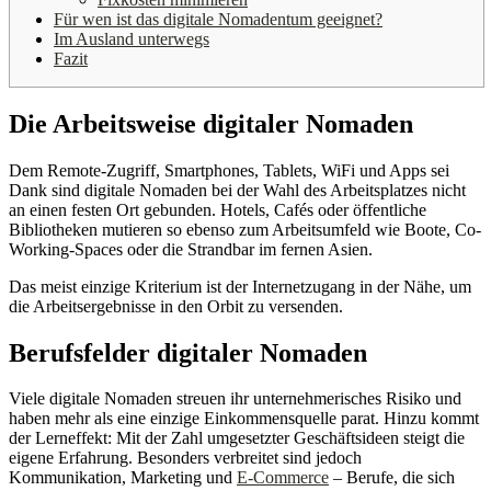
Für wen ist das digitale Nomadentum geeignet?
Im Ausland unterwegs
Fazit
Die Arbeitsweise digitaler Nomaden
Dem Remote-Zugriff, Smartphones, Tablets, WiFi und Apps sei
Dank sind digitale Nomaden bei der Wahl des Arbeitsplatzes nicht
an einen festen Ort gebunden. Hotels, Cafés oder öffentliche
Bibliotheken mutieren so ebenso zum Arbeitsumfeld wie Boote, Co-
Working-Spaces oder die Strandbar im fernen Asien.
Das meist einzige Kriterium ist der Internetzugang in der Nähe, um
die Arbeitsergebnisse in den Orbit zu versenden.
Berufsfelder digitaler Nomaden
Viele digitale Nomaden streuen ihr unternehmerisches Risiko und
haben mehr als eine einzige Einkommensquelle parat. Hinzu kommt
der Lerneffekt: Mit der Zahl umgesetzter Geschäftsideen steigt die
eigene Erfahrung. Besonders verbreitet sind jedoch
Kommunikation, Marketing und
E-Commerce
– Berufe, die sich