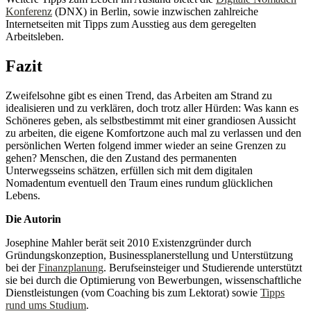
Konferenz
(DNX) in Berlin, sowie inzwischen zahlreiche
Internetseiten mit Tipps zum Ausstieg aus dem geregelten
Arbeitsleben.
Fazit
Zweifelsohne gibt es einen Trend, das Arbeiten am Strand zu
idealisieren und zu verklären, doch trotz aller Hürden: Was kann es
Schöneres geben, als selbstbestimmt mit einer grandiosen Aussicht
zu arbeiten, die eigene Komfortzone auch mal zu verlassen und den
persönlichen Werten folgend immer wieder an seine Grenzen zu
gehen? Menschen, die den Zustand des permanenten
Unterwegsseins schätzen, erfüllen sich mit dem digitalen
Nomadentum eventuell den Traum eines rundum glücklichen
Lebens.
Die Autorin
Josephine Mahler berät seit 2010 Existenzgründer durch
Gründungskonzeption, Businessplanerstellung und Unterstützung
bei der
Finanzplanung
. Berufseinsteiger und Studierende unterstützt
sie bei durch die Optimierung von Bewerbungen, wissenschaftliche
Dienstleistungen (vom Coaching bis zum Lektorat) sowie
Tipps
rund ums Studium
.