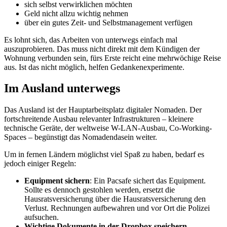
sich selbst verwirklichen möchten
Geld nicht allzu wichtig nehmen
über ein gutes Zeit- und Selbstmanagement verfügen
Es lohnt sich, das Arbeiten von unterwegs einfach mal
auszuprobieren. Das muss nicht direkt mit dem Kündigen der
Wohnung verbunden sein, fürs Erste reicht eine mehrwöchige Reise
aus. Ist das nicht möglich, helfen Gedankenexperimente.
Im Ausland unterwegs
Das Ausland ist der Hauptarbeitsplatz digitaler Nomaden. Der
fortschreitende Ausbau relevanter Infrastrukturen – kleinere
technische Geräte, der weltweise W-LAN-Ausbau, Co-Working-
Spaces – begünstigt das Nomadendasein weiter.
Um in fernen Ländern möglichst viel Spaß zu haben, bedarf es
jedoch einiger Regeln:
Equipment sichern
: Ein Pacsafe sichert das Equipment.
Sollte es dennoch gestohlen werden, ersetzt die
Hausratsversicherung über die Hausratsversicherung den
Verlust. Rechnungen aufbewahren und vor Ort die Polizei
aufsuchen.
Wichtige Dokumente in der Dropbox speichern
.