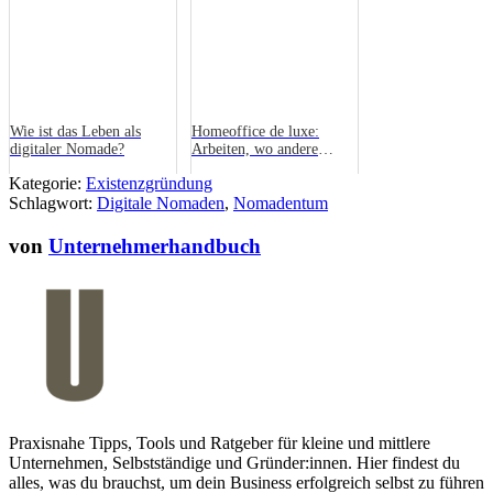
Wie ist das Leben als
Homeoffice de luxe:
digitaler Nomade?
Arbeiten, wo andere
Urlaub machen
Kategorie:
Existenzgründung
Schlagwort:
Digitale Nomaden
,
Nomadentum
von
Unternehmerhandbuch
Praxisnahe Tipps, Tools und Ratgeber für kleine und mittlere
Unternehmen, Selbstständige und Gründer:innen. Hier findest du
alles, was du brauchst, um dein Business erfolgreich selbst zu führen