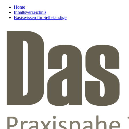
Home
Inhaltsverzeichnis
Basiswissen für Selbständige