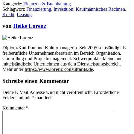
Kategorie:
Finanzen & Buchhaltung
mit Fintechs
Schlagwort:
Finanzierung
,
Investition
,
Kaufmännisches Rechnen
,
Kredit
,
Leasing
von
Heike Lorenz
Diplom-Kauffrau und Kulturmanagerin. Seit 2005 selbständig als
freiberufliche Unternehmensberaterin im Bereich Organisation,
Controlling und Projektmanagement. Schwerpunkte: kleine und
mittelständische Unternehmen aus dem Dienstleistungsbereich.
Mehr unter
https://www.lorenz-consultants.de
.
Schreibe einen Kommentar
Deine E-Mail-Adresse wird nicht veröffentlicht.
Erforderliche
Felder sind mit
*
markiert
Kommentar
*