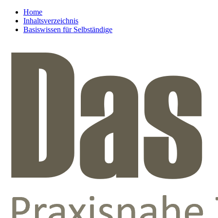
Home
Inhaltsverzeichnis
Basiswissen für Selbständige