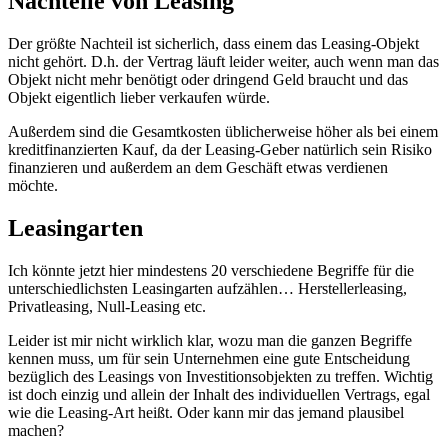
Nachteile von Leasing
Der größte Nachteil ist sicherlich, dass einem das Leasing-Objekt
nicht gehört. D.h. der Vertrag läuft leider weiter, auch wenn man das
Objekt nicht mehr benötigt oder dringend Geld braucht und das
Objekt eigentlich lieber verkaufen würde.
Außerdem sind die Gesamtkosten üblicherweise höher als bei einem
kreditfinanzierten Kauf, da der Leasing-Geber natürlich sein Risiko
finanzieren und außerdem an dem Geschäft etwas verdienen
möchte.
Leasingarten
Ich könnte jetzt hier mindestens 20 verschiedene Begriffe für die
unterschiedlichsten Leasingarten aufzählen… Herstellerleasing,
Privatleasing, Null-Leasing etc.
Leider ist mir nicht wirklich klar, wozu man die ganzen Begriffe
kennen muss, um für sein Unternehmen eine gute Entscheidung
bezüglich des Leasings von Investitionsobjekten zu treffen. Wichtig
ist doch einzig und allein der Inhalt des individuellen Vertrags, egal
wie die Leasing-Art heißt. Oder kann mir das jemand plausibel
machen?