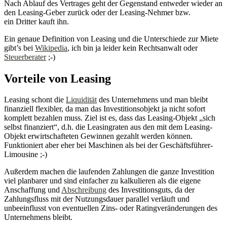
Nach Ablauf des Vertrages geht der Gegenstand entweder wieder an
den Leasing-Geber zurück oder der Leasing-Nehmer bzw.
ein Dritter kauft ihn.
Ein genaue Definition von Leasing und die Unterschiede zur Miete
gibt’s bei
Wikipedia
, ich bin ja leider kein Rechtsanwalt oder
Steuerberater
;-)
Vorteile von Leasing
Leasing schont die
Liquidität
des Unternehmens und man bleibt
finanziell flexibler, da man das Investitionsobjekt ja nicht sofort
komplett bezahlen muss. Ziel ist es, dass das Leasing-Objekt „sich
selbst finanziert“, d.h. die Leasingraten aus den mit dem Leasing-
Objekt erwirtschafteten Gewinnen gezahlt werden können.
Funktioniert aber eher bei Maschinen als bei der Geschäftsführer-
Limousine ;-)
Außerdem machen die laufenden Zahlungen die ganze Investition
viel planbarer und sind einfacher zu kalkulieren als die eigene
Anschaffung und
Abschreibung
des Investitionsguts, da der
Zahlungsfluss mit der Nutzungsdauer parallel verläuft und
unbeeinflusst von eventuellen Zins- oder Ratingveränderungen des
Unternehmens bleibt.