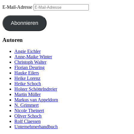
E-Mail-Adresse
Abonnieren
Autoren
Angie Eichler
Anne-Maike Winter
Christoph Walter
Florian Deuring
Hauke Eilers
Heike Lorenz
Heike Schoch
Holger Schöttelndreier
Martin Müller
Markus van Appeldorn
N. Grimmert
Nicole Theinert
Oliver Schoch
Rolf Claessen
Unternehmerhandbuch