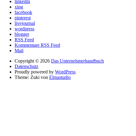
linkedin
xing
facebook
pinterest
livejournal
wordpress
blogger
RSS Feed
Kommentare RSS Feed
Mail
Copyright © 2026
Das Unternehmerhandbuch
Datenschutz
Proudly powered by
WordPress
Theme: Zuki von
Elmastudio