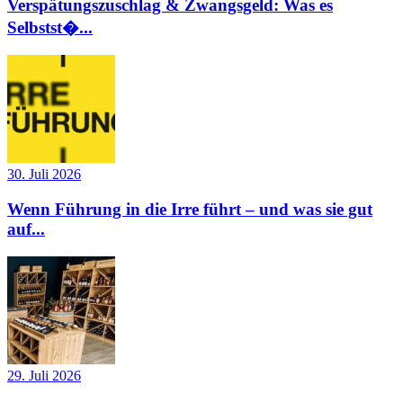
Verspätungszuschlag & Zwangsgeld: Was es
Selbstst�...
30. Juli 2026
Wenn Führung in die Irre führt – und was sie gut
auf...
29. Juli 2026