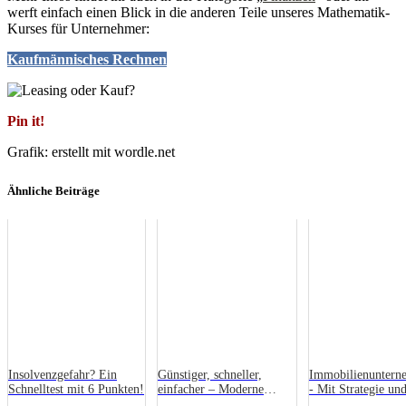
werft einfach einen Blick in die anderen Teile unseres Mathematik-
Kurses für Unternehmer:
Kaufmännisches Rechnen
Pin it!
Grafik: erstellt mit wordle.net
Ähnliche Beiträge
Insolvenzgefahr? Ein
Günstiger, schneller,
Immobilienuntern
Schnelltest mit 6 Punkten!
einfacher – Moderne
- Mit Strategie un
Unternehmensfinanzierung
zum Marktführer