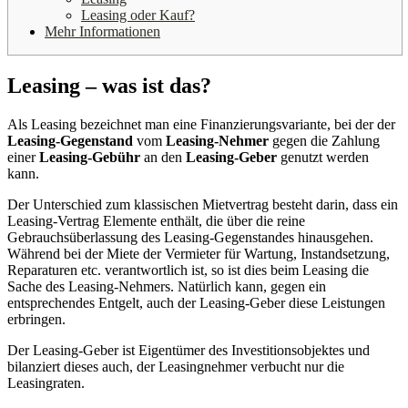
Leasing oder Kauf?
Mehr Informationen
Leasing – was ist das?
Als Leasing bezeichnet man eine Finanzierungsvariante, bei der der
Leasing-Gegenstand
vom
Leasing-Nehmer
gegen die Zahlung
einer
Leasing-Gebühr
an den
Leasing-Geber
genutzt werden
kann.
Der Unterschied zum klassischen Mietvertrag besteht darin, dass ein
Leasing-Vertrag Elemente enthält, die über die reine
Gebrauchsüberlassung des Leasing-Gegenstandes hinausgehen.
Während bei der Miete der Vermieter für Wartung, Instandsetzung,
Reparaturen etc. verantwortlich ist, so ist dies beim Leasing die
Sache des Leasing-Nehmers. Natürlich kann, gegen ein
entsprechendes Entgelt, auch der Leasing-Geber diese Leistungen
erbringen.
Der Leasing-Geber ist Eigentümer des Investitionsobjektes und
bilanziert dieses auch, der Leasingnehmer verbucht nur die
Leasingraten.