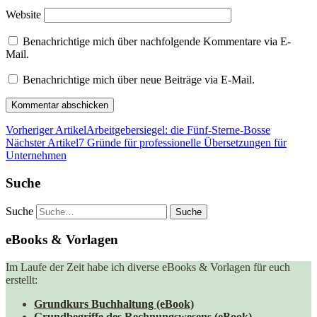
Website
Benachrichtige mich über nachfolgende Kommentare via E-
Mail.
Benachrichtige mich über neue Beiträge via E-Mail.
Vorheriger Artikel
Arbeitgebersiegel: die Fünf-Sterne-Bosse
Nächster Artikel
7 Gründe für professionelle Übersetzungen für
Unternehmen
Suche
Suche
eBooks & Vorlagen
Im Laufe der Zeit habe ich diverse eBooks & Vorlagen für euch
erstellt:
Grundkurs Buchhaltung (eBook)
Grundbegriffe des Rechnungswesens (eBook)