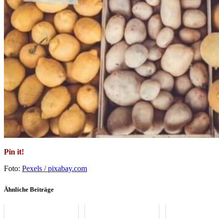
Pin it!
Foto:
Pexels / pixabay.com
Ähnliche Beiträge