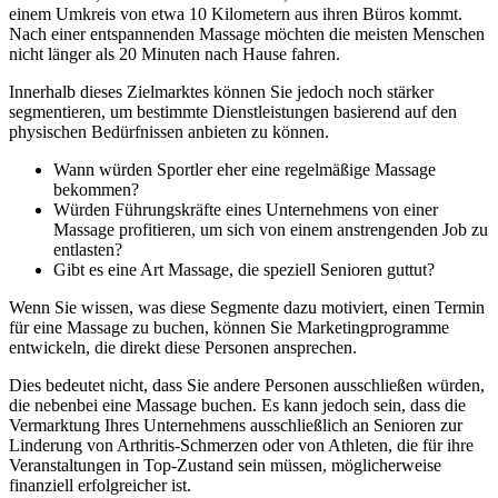
einem Umkreis von etwa 10 Kilometern aus ihren Büros kommt.
Nach einer entspannenden Massage möchten die meisten Menschen
nicht länger als 20 Minuten nach Hause fahren.
Innerhalb dieses Zielmarktes können Sie jedoch noch stärker
segmentieren, um bestimmte Dienstleistungen basierend auf den
physischen Bedürfnissen anbieten zu können.
Wann würden Sportler eher eine regelmäßige Massage
bekommen?
Würden Führungskräfte eines Unternehmens von einer
Massage profitieren, um sich von einem anstrengenden Job zu
entlasten?
Gibt es eine Art Massage, die speziell Senioren guttut?
Wenn Sie wissen, was diese Segmente dazu motiviert, einen Termin
für eine Massage zu buchen, können Sie Marketingprogramme
entwickeln, die direkt diese Personen ansprechen.
Dies bedeutet nicht, dass Sie andere Personen ausschließen würden,
die nebenbei eine Massage buchen. Es kann jedoch sein, dass die
Vermarktung Ihres Unternehmens ausschließlich an Senioren zur
Linderung von Arthritis-Schmerzen oder von Athleten, die für ihre
Veranstaltungen in Top-Zustand sein müssen, möglicherweise
finanziell erfolgreicher ist.