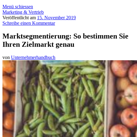
Menü schiessen
Marketing & Vertrieb
Veröffentlicht am
15. November 2019
Schreibe einen Kommentar
Marktsegmentierung: So bestimmen Sie
Ihren Zielmarkt genau
von
Unternehmerhandbuch