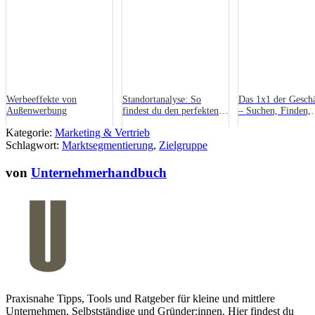
Werbeeffekte von
Standortanalyse: So
Das 1x1 der Geschä
Außenwerbung
findest du den perfekten
– Suchen, Finden,
Platz für dein Geschäft
Gründen
Kategorie:
Marketing & Vertrieb
Schlagwort:
Marktsegmentierung
,
Zielgruppe
von
Unternehmerhandbuch
Praxisnahe Tipps, Tools und Ratgeber für kleine und mittlere
Unternehmen, Selbstständige und Gründer:innen. Hier findest du