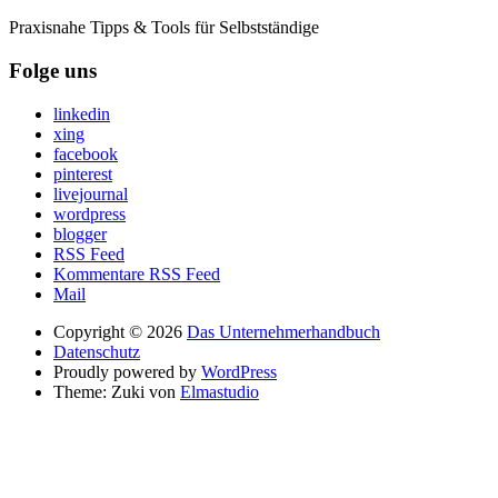
Praxisnahe Tipps & Tools für Selbstständige
Folge uns
linkedin
xing
facebook
pinterest
livejournal
wordpress
blogger
RSS Feed
Kommentare RSS Feed
Mail
Copyright © 2026
Das Unternehmerhandbuch
Datenschutz
Proudly powered by
WordPress
Theme: Zuki von
Elmastudio