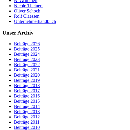
N. Grimmert
Nicole Theinert
Oliver Schoch
Rolf Claessen
Unternehmerhandbuch
Unser Archiv
Beiträge 2026
Beiträge 2025
Beiträge 2024
Beiträge 2023
Beiträge 2022
Beiträge 2021
Beiträge 2020
Beiträge 2019
Beiträge 2018
Beiträge 2017
Beiträge 2016
Beiträge 2015
Beiträge 2014
Beiträge 2013
Beiträge 2012
Beiträge 2011
Beiträge 2010