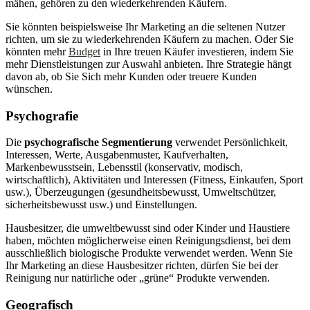
mähen, gehören zu den wiederkehrenden Käufern.
Sie könnten beispielsweise Ihr Marketing an die seltenen Nutzer
richten, um sie zu wiederkehrenden Käufern zu machen. Oder Sie
könnten mehr
Budget
in Ihre treuen Käufer investieren, indem Sie
mehr Dienstleistungen zur Auswahl anbieten. Ihre Strategie hängt
davon ab, ob Sie Sich mehr Kunden oder treuere Kunden
wünschen.
Psychografie
Die
psychografische Segmentierung
verwendet Persönlichkeit,
Interessen, Werte, Ausgabenmuster, Kaufverhalten,
Markenbewusstsein, Lebensstil (konservativ, modisch,
wirtschaftlich), Aktivitäten und Interessen (Fitness, Einkaufen, Sport
usw.), Überzeugungen (gesundheitsbewusst, Umweltschützer,
sicherheitsbewusst usw.) und Einstellungen.
Hausbesitzer, die umweltbewusst sind oder Kinder und Haustiere
haben, möchten möglicherweise einen Reinigungsdienst, bei dem
ausschließlich biologische Produkte verwendet werden. Wenn Sie
Ihr Marketing an diese Hausbesitzer richten, dürfen Sie bei der
Reinigung nur natürliche oder „grüne“ Produkte verwenden.
Geografisch