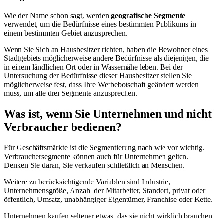
Wie der Name schon sagt, werden
geografische Segmente
verwendet, um die Bedürfnisse eines bestimmten Publikums in
einem bestimmten Gebiet anzusprechen.
Wenn Sie Sich an Hausbesitzer richten, haben die Bewohner eines
Stadtgebiets möglicherweise andere Bedürfnisse als diejenigen, die
in einem ländlichen Ort oder in Wassernähe leben. Bei der
Untersuchung der Bedürfnisse dieser Hausbesitzer stellen Sie
möglicherweise fest, dass Ihre Werbebotschaft geändert werden
muss, um alle drei Segmente anzusprechen.
Was ist, wenn Sie Unternehmen und nicht
Verbraucher bedienen?
Für Geschäftsmärkte ist die Segmentierung nach wie vor wichtig.
Verbrauchersegmente können auch für Unternehmen gelten.
Denken Sie daran, Sie verkaufen schließlich an Menschen.
Weitere zu berücksichtigende Variablen sind Industrie,
Unternehmensgröße, Anzahl der Mitarbeiter, Standort, privat oder
öffentlich, Umsatz, unabhängiger Eigentümer, Franchise oder Kette.
Unternehmen kaufen seltener etwas, das sie nicht wirklich brauchen.