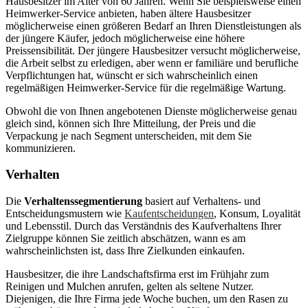
Hausbesitzer im Alter von 60 Jahren. Wenn Sie beispielsweise einen
Heimwerker-Service anbieten, haben ältere Hausbesitzer
möglicherweise einen größeren Bedarf an Ihren Dienstleistungen als
der jüngere Käufer, jedoch möglicherweise eine höhere
Preissensibilität. Der jüngere Hausbesitzer versucht möglicherweise,
die Arbeit selbst zu erledigen, aber wenn er familiäre und berufliche
Verpflichtungen hat, wünscht er sich wahrscheinlich einen
regelmäßigen Heimwerker-Service für die regelmäßige Wartung.
Obwohl die von Ihnen angebotenen Dienste möglicherweise genau
gleich sind, können sich Ihre Mitteilung, der Preis und die
Verpackung je nach Segment unterscheiden, mit dem Sie
kommunizieren.
Verhalten
Die
Verhaltenssegmentierung
basiert auf Verhaltens- und
Entscheidungsmustern wie
Kaufentscheidungen
, Konsum, Loyalität
und Lebensstil. Durch das Verständnis des Kaufverhaltens Ihrer
Zielgruppe können Sie zeitlich abschätzen, wann es am
wahrscheinlichsten ist, dass Ihre Zielkunden einkaufen.
Hausbesitzer, die ihre Landschaftsfirma erst im Frühjahr zum
Reinigen und Mulchen anrufen, gelten als seltene Nutzer.
Diejenigen, die Ihre Firma jede Woche buchen, um den Rasen zu