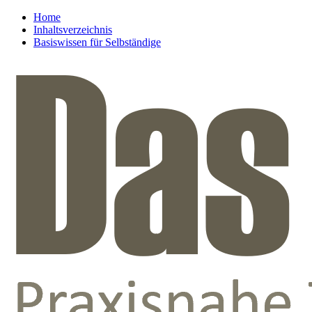
Home
Inhaltsverzeichnis
Basiswissen für Selbständige