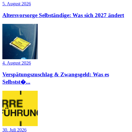
5. August 2026
Altersvorsorge Selbständige: Was sich 2027 ändert
4. August 2026
Verspätungszuschlag & Zwangsgeld: Was es
Selbstst�...
30. Juli 2026