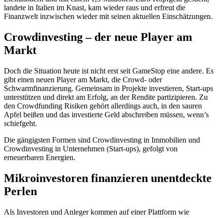
landete in Italien im Knast, kam wieder raus und erfreut die
Finanzwelt inzwischen wieder mit seinen aktuellen Einschätzungen.
Crowdinvesting – der neue Player am
Markt
Doch die Situation heute ist nicht erst seit GameStop eine andere. Es
gibt einen neuen Player am Markt, die Crowd- oder
Schwarmfinanzierung. Gemeinsam in Projekte investieren, Start-ups
unterstützen und direkt am Erfolg, an der Rendite partizipieren. Zu
den Crowdfunding Risiken gehört allerdings auch, in den sauren
Apfel beißen und das investierte Geld abschreiben müssen, wenn’s
schiefgeht.
Die gängigsten Formen sind Crowdinvesting in Immobilien und
Crowdinvesting in Unternehmen (Start-ups), gefolgt von
erneuerbaren Energien.
Mikroinvestoren finanzieren unentdeckte
Perlen
Als Investoren und Anleger kommen auf einer Plattform wie