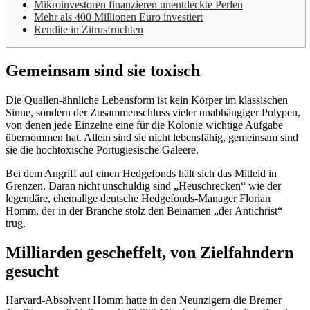
Mikroinvestoren finanzieren unentdeckte Perlen
Mehr als 400 Millionen Euro investiert
Rendite in Zitrusfrüchten
Gemeinsam sind sie toxisch
Die Quallen-ähnliche Lebensform ist kein Körper im klassischen
Sinne, sondern der Zusammenschluss vieler unabhängiger Polypen,
von denen jede Einzelne eine für die Kolonie wichtige Aufgabe
übernommen hat. Allein sind sie nicht lebensfähig, gemeinsam sind
sie die hochtoxische Portugiesische Galeere.
Bei dem Angriff auf einen Hedgefonds hält sich das Mitleid in
Grenzen. Daran nicht unschuldig sind „Heuschrecken“ wie der
legendäre, ehemalige deutsche Hedgefonds-Manager Florian
Homm, der in der Branche stolz den Beinamen „der Antichrist“
trug.
Milliarden gescheffelt, von Zielfahndern
gesucht
Harvard-Absolvent Homm hatte in den Neunzigern die Bremer