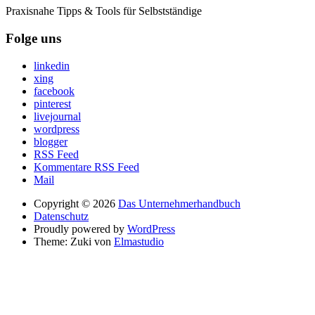
Praxisnahe Tipps & Tools für Selbstständige
Folge uns
linkedin
xing
facebook
pinterest
livejournal
wordpress
blogger
RSS Feed
Kommentare RSS Feed
Mail
Copyright © 2026
Das Unternehmerhandbuch
Datenschutz
Proudly powered by
WordPress
Theme: Zuki von
Elmastudio