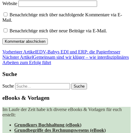
Website
Benachrichtige mich über nachfolgende Kommentare via E-
Mail.
Benachrichtige mich über neue Beiträge via E-Mail.
Vorheriger Artikel
EDV-Babys EDI und ERP: die Papierfresser
Nächster Artikel
Gemeinsam sind wir klüger – wie interdisziplinäres
Arbeiten zum Erfolg führt
Suche
Suche
eBooks & Vorlagen
Im Laufe der Zeit habe ich diverse eBooks & Vorlagen für euch
erstellt:
Grundkurs Buchhaltung (eBook)
Grundbegriffe des Rechnungswesens (eBook)