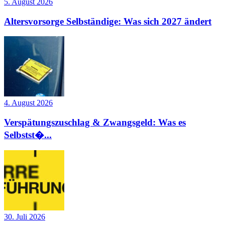
5. August 2026
Altersvorsorge Selbständige: Was sich 2027 ändert
4. August 2026
Verspätungszuschlag & Zwangsgeld: Was es
Selbstst�...
30. Juli 2026