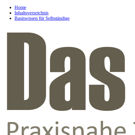
Home
Inhaltsverzeichnis
Basiswissen für Selbständige