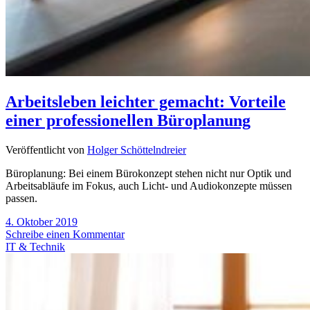
Arbeitsleben leichter gemacht: Vorteile
einer professionellen Büroplanung
Veröffentlicht von
Holger Schöttelndreier
Büroplanung: Bei einem Bürokonzept stehen nicht nur Optik und
Arbeitsabläufe im Fokus, auch Licht- und Audiokonzepte müssen
passen.
4. Oktober 2019
Schreibe einen Kommentar
IT & Technik