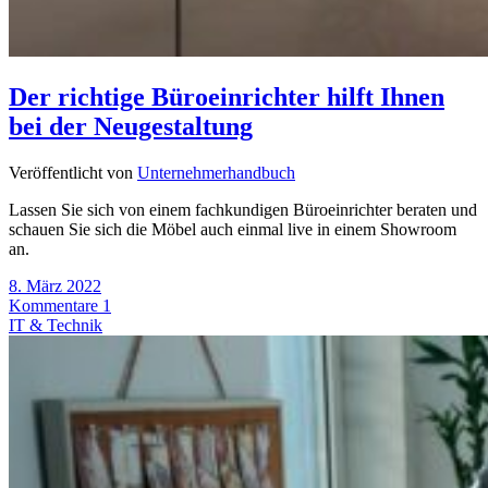
Der richtige Büroeinrichter hilft Ihnen
bei der Neugestaltung
Veröffentlicht von
Unternehmerhandbuch
Lassen Sie sich von einem fachkundigen Büroeinrichter beraten und
schauen Sie sich die Möbel auch einmal live in einem Showroom
an.
8. März 2022
Kommentare 1
IT & Technik