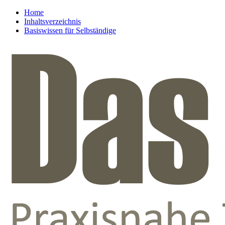
Home
Inhaltsverzeichnis
Basiswissen für Selbständige