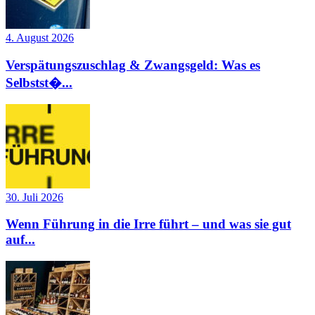
4. August 2026
Verspätungszuschlag & Zwangsgeld: Was es
Selbstst�...
30. Juli 2026
Wenn Führung in die Irre führt – und was sie gut
auf...