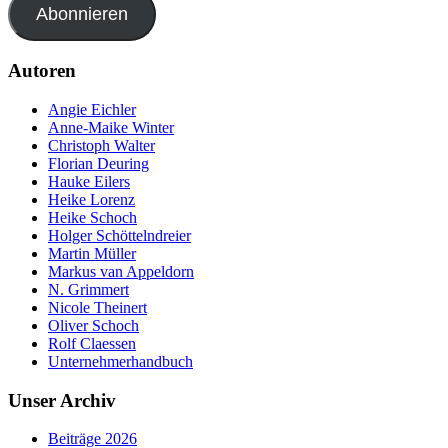
Abonnieren
Autoren
Angie Eichler
Anne-Maike Winter
Christoph Walter
Florian Deuring
Hauke Eilers
Heike Lorenz
Heike Schoch
Holger Schöttelndreier
Martin Müller
Markus van Appeldorn
N. Grimmert
Nicole Theinert
Oliver Schoch
Rolf Claessen
Unternehmerhandbuch
Unser Archiv
Beiträge 2026