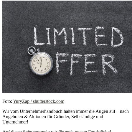
Foto:
YuryZap / shutterstock.com
Wir vom Unternehmerhandbuch halten immer die Augen auf – nach
Angeboten & Aktionen für Gründer, Selbständige und
Unternehmer!
Auf dieser Seite sammeln wir für euch unsere Fundstücke!