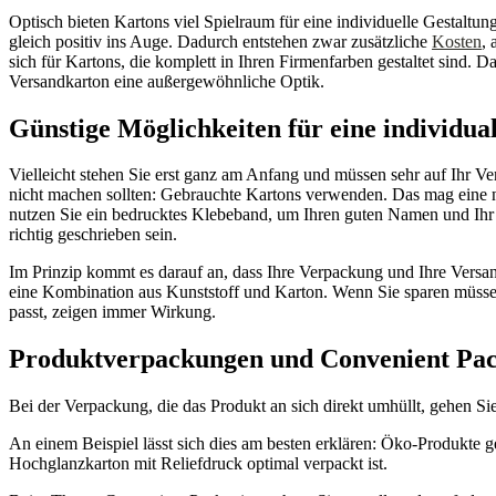
Optisch bieten Kartons viel Spielraum für eine individuelle Gestaltu
gleich positiv ins Auge. Dadurch entstehen zwar zusätzliche
Kosten
,
sich für Kartons, die komplett in Ihren Firmenfarben gestaltet sind. 
Versandkarton eine außergewöhnliche Optik.
Günstige Möglichkeiten für eine individua
Vielleicht stehen Sie erst ganz am Anfang und müssen sehr auf Ihr Ve
nicht machen sollten: Gebrauchte Kartons verwenden. Das mag eine 
nutzen Sie ein bedrucktes Klebeband, um Ihren guten Namen und Ihr 
richtig geschrieben sein.
Im Prinzip kommt es darauf an, dass Ihre Verpackung und Ihre Versan
eine Kombination aus Kunststoff und Karton. Wenn Sie sparen müsse
passt, zeigen immer Wirkung.
Produktverpackungen und Convenient Pac
Bei der Verpackung, die das Produkt an sich direkt umhüllt, gehen S
An einem Beispiel lässt sich dies am besten erklären: Öko-Produkte 
Hochglanzkarton mit Reliefdruck optimal verpackt ist.