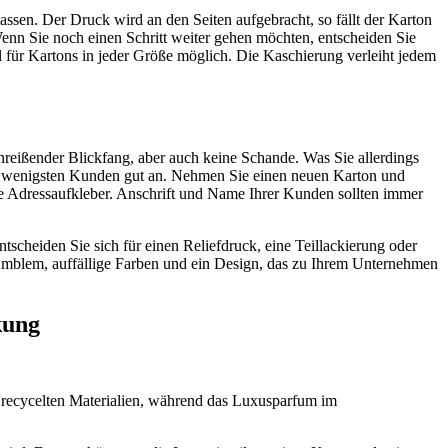
ssen. Der Druck wird an den Seiten aufgebracht, so fällt der Karton
enn Sie noch einen Schritt weiter gehen möchten, entscheiden Sie
al für Kartons in jeder Größe möglich. Die Kaschierung verleiht jedem
inreißender Blickfang, aber auch keine Schande. Was Sie allerdings
en wenigsten Kunden gut an. Nehmen Sie einen neuen Karton und
e Adressaufkleber. Anschrift und Name Ihrer Kunden sollten immer
scheiden Sie sich für einen Reliefdruck, eine Teillackierung oder
Emblem, auffällige Farben und ein Design, das zu Ihrem Unternehmen
kung
r recycelten Materialien, während das Luxusparfum im