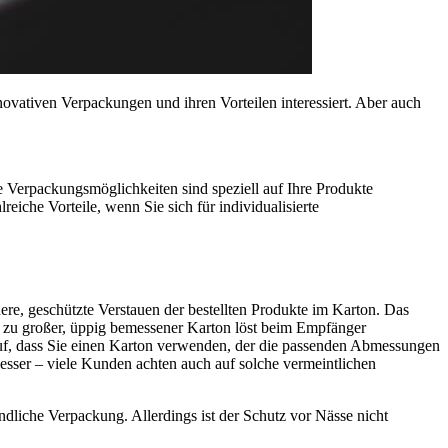
ovativen Verpackungen und ihren Vorteilen interessiert. Aber auch
e Verpackungsmöglichkeiten sind speziell auf Ihre Produkte
eiche Vorteile, wenn Sie sich für individualisierte
re, geschützte Verstauen der bestellten Produkte im Karton. Das
l zu großer, üppig bemessener Karton löst beim Empfänger
uf, dass Sie einen Karton verwenden, der die passenden Abmessungen
esser – viele Kunden achten auch auf solche vermeintlichen
ndliche Verpackung. Allerdings ist der Schutz vor Nässe nicht