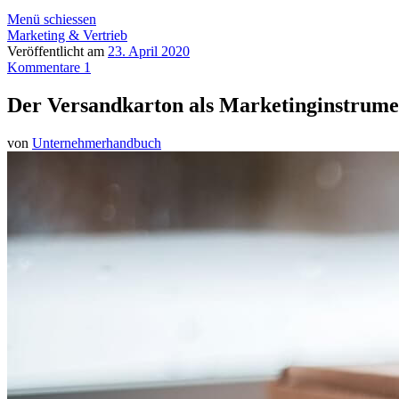
Menü schiessen
Marketing & Vertrieb
Veröffentlicht am
23. April 2020
Kommentare 1
Der Versandkarton als Marketinginstrume
von
Unternehmerhandbuch