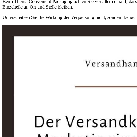
Beim Thema Convenient Packaging achten Sie vor allem darauf, dass 
Einzelteile an Ort und Stelle bleiben.
Unterschätzen Sie die Wirkung der Verpackung nicht, sondern betrachte