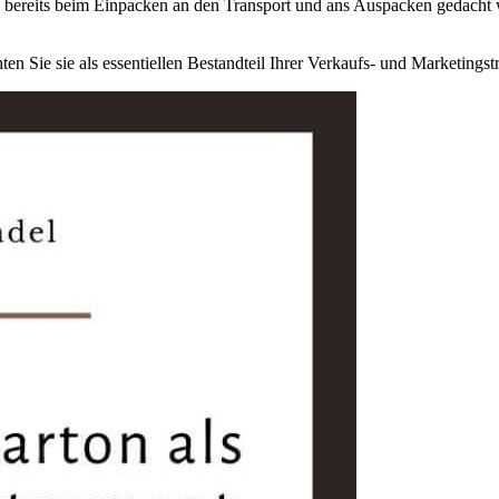
bereits beim Einpacken an den Transport und ans Auspacken gedacht wi
n Sie sie als essentiellen Bestandteil Ihrer Verkaufs- und Marketingstr