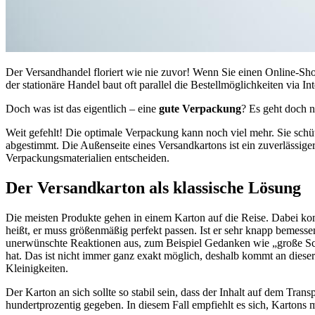
Der Versandhandel floriert wie nie zuvor! Wenn Sie einen Online-Sho
der stationäre Handel baut oft parallel die Bestellmöglichkeiten via I
Doch was ist das eigentlich – eine
gute Verpackung
? Es geht doch 
Weit gefehlt! Die optimale Verpackung kann noch viel mehr. Sie schüt
abgestimmt. Die Außenseite eines Versandkartons ist ein zuverlässiger
Verpackungsmaterialien entscheiden.
Der Versandkarton als klassische Lösung
Die meisten Produkte gehen in einem Karton auf die Reise. Dabei kom
heißt, er muss größenmäßig perfekt passen. Ist er sehr knapp bemess
unerwünschte Reaktionen aus, zum Beispiel Gedanken wie „große Sch
hat. Das ist nicht immer ganz exakt möglich, deshalb kommt an dieser
Kleinigkeiten.
Der Karton an sich sollte so stabil sein, dass der Inhalt auf dem Tr
hundertprozentig gegeben. In diesem Fall empfiehlt es sich, Kartons 