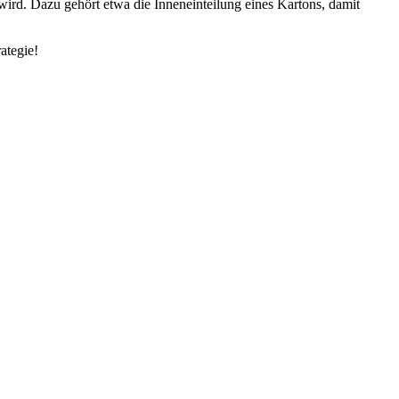
rd. Dazu gehört etwa die Inneneinteilung eines Kartons, damit
ategie!