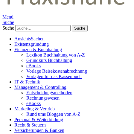
Menü
Suche
Suche
AnsichtsSachen
Existenzgründung
Finanzen & Buchhaltung
Lexikon Buchhaltung von A-Z
Grundkurs Buchhaltung
eBooks
Vorlage Reisekostenabrechnung
Vorlagen für das Kassenbuch
IT & Technik
Management & Controlling
Entscheidungsmethoden
Rechnungswesen
eBooks
Marketing & Vertrieb
Rund ums Bloggen von A-Z
Personal & Weiterbildung
Recht & Steuern
Versicherungen & Banken