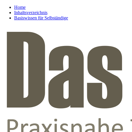
Home
Inhaltsverzeichnis
Basiswissen für Selbständige